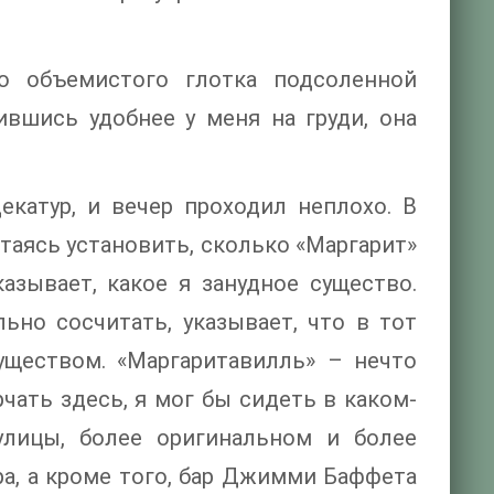
о объемистого глотка подсоленной
ившись удобнее у меня на груди, она
катур, и вечер проходил неплохо. В
ытаясь установить, сколько «Маргарит»
азывает, какое я занудное существо.
ьно сосчитать, указывает, что в тот
уществом. «Маргаритавилль» – нечто
чать здесь, я мог бы сидеть в каком-
улицы, более оригинальном и более
ра, а кроме того, бар Джимми Баффета