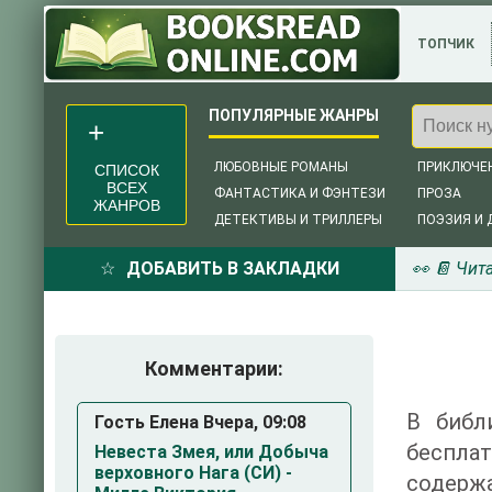
ТОПЧИК
ЛЮБОВНЫЕ РОМАНЫ
ПРИКЛЮЧЕ
СПИСОК
ВСЕХ
ФАНТАСТИКА И ФЭНТЕЗИ
ПРОЗА
ЖАНРОВ
ДЕТЕКТИВЫ И ТРИЛЛЕРЫ
ПОЭЗИЯ И 
ДОБАВИТЬ В ЗАКЛАДКИ
👀 📔 Чит
Комментарии:
В библ
Гость Елена Вчера, 09:08
беспла
Невеста Змея, или Добыча
верховного Нага (СИ) -
содержа