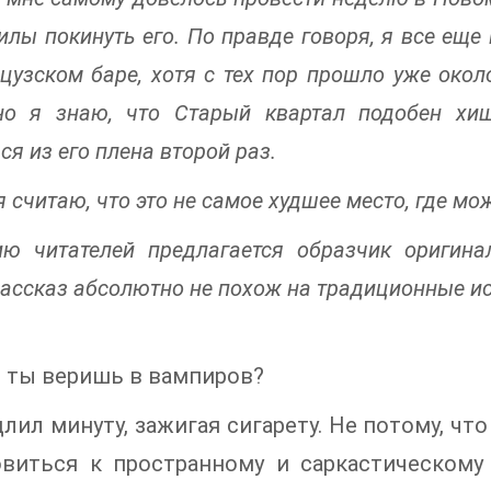
силы покинуть его. По правде говоря, я все еще
цузском баре, хотя с тех пор прошло уже окол
но я знаю, что Старый квартал подобен хи
я из его плена второй раз.
я считаю, что это не самое худшее место, где м
ю читателей предлагается образчик оригин
рассказ абсолютно не похож на традиционные ис
 ты веришь в вампиров?
лил минуту, зажигая сигарету. Не потому, что
овиться к пространному и саркастическому