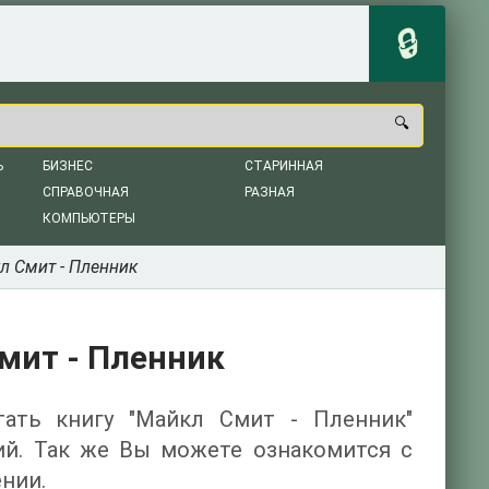
Ь
БИЗНЕС
СТАРИННАЯ
СПРАВОЧНАЯ
РАЗНАЯ
КОМПЬЮТЕРЫ
л Смит - Пленник
мит - Пленник
итать книгу "Майкл Смит - Пленник"
ий. Так же Вы можете ознакомится с
нии.