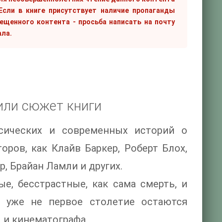
сли в книге присутствует наличие пропаганды
рещенного контента - просьба написать на почту
ала.
или сюжет книги
сических и современных историй о
оров, как Клайв Баркер, Роберт Блох,
, Брайан Ламли и других.
ые, бесстрастные, как сама смерть, и
 уже не первое столетие остаются
 и кинематографа.