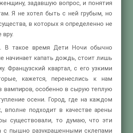
 женщину, задавшую вопрос, и понятия
ам. Я не хотел быть с ней грубым, но
ущества, в которых я определенно не
 вру.
а. В такое время Дети Ночи обычно
не начинает капать дождь, стоит лишь
у. Французский квартал, с его узкими
орые, кажется, перенеслись к нам
в вампиров, особенно в сырую теплую
тупление осени. Город, где на каждом
, вполне подходит в качестве арены
ры существовали, то думаю, что эти
ща с пышно разукрашенными склепами