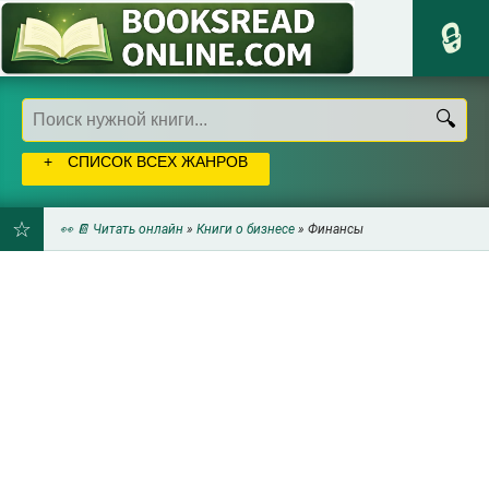
СПИСОК ВСЕХ ЖАНРОВ
👀 📔 Читать онлайн
»
Книги о бизнесе
» Финансы
ДОБАВИТЬ
В
ЗАКЛАДКИ