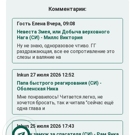
Комментарии:
Гость Елена Вчера, 09:08
Невеста Змея, или Добыча верховного
Нага (СИ) - Миллс Виктория
Ну не знаю, одноразовое чтиво. ГГ
раздражающая, все ее сопротивление это
слезы и валяние на
Inkun 27 июля 2026 12:52
Папа быстрого реагирования (СИ) -
Оболенская Ника
Мне понравилось! Читается легко, не
хочется бросать, так и читала "сейчас ещё
одна глава и
Inkun 25 июля 2026 17:43
Выйду замуж за спасателя (СИ) - Рам Янка