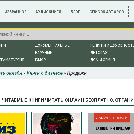
ИЗБРАННОЕ
АУДИОКНИГИ
БЛОГ
СПИСОК АВТОРОВ
НИЯ
ДОКУМЕНТАЛЬНЫЕ
РЕЛИГИЯ И ДУХОВНОСТ
НАУЧНЫЕ
ДЕТСКАЯ
ДРАМАТУРГИЯ
ЮМОР
ДОМ И СЕМЬЯ
ать онлайн
»
Книги о бизнесе
» Продажи
ЧИТАЕМЫЕ КНИГИ ЧИТАТЬ ОНЛАЙН БЕСПЛАТНО. СТРАНИЦ