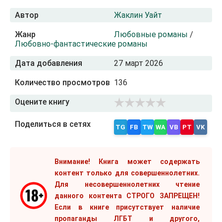
Автор
Жаклин Уайт
Жанр
Любовные романы
/
Любовно-фантастические романы
Дата добавления
27 март 2026
Количество просмотров
136
Оцените книгу
Поделиться в сетях
TG
FB
TW
WA
VB
PT
VK
Внимание! Книга может содержать
контент только для совершеннолетних.
Для несовершеннолетних чтение
данного контента СТРОГО ЗАПРЕЩЕН!
Если в книге присутствует наличие
пропаганды ЛГБТ и другого,