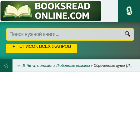
СПИСОК ВСЕХ ЖАНРОВ
👀 📔 Читать онлайн
»
Любовные романы
» Обреченные души (ЛП) - Жаклин Уайт
ДОБАВИТЬ
В
ЗАКЛАДКИ