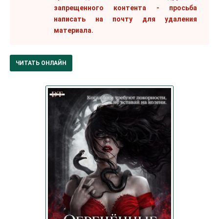
запрещенного контента - просьба
написать на почту для удаления
материала.
ЧИТАТЬ ОНЛАЙН