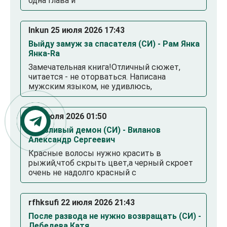
одна глава и
Inkun 25 июля 2026 17:43
Выйду замуж за спасателя (СИ) - Рам Янка
Янка-Ra
Замечательная книга!Отличный сюжет,
читается - не оторваться. Написана
мужским языком, не удивлюсь,
. 23 июля 2026 01:50
Смазливый демон (СИ) - Виланов
Александр Сергеевич
Красные волосы нужно красить в
рыжий,чтоб скрыть цвет,а черный скроет
очень не надолго красный с
rfhksufi 22 июля 2026 21:43
После развода не нужно возвращать (СИ) -
Лебедева Катя