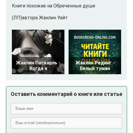
Книги похожие на Обреченные души
(ЛП)автора Жаклин Уайт
Жаклин Паскарль -
Жаклин Рединг -
Когда я
Белый туман
Оставить комментарий о книге или статье