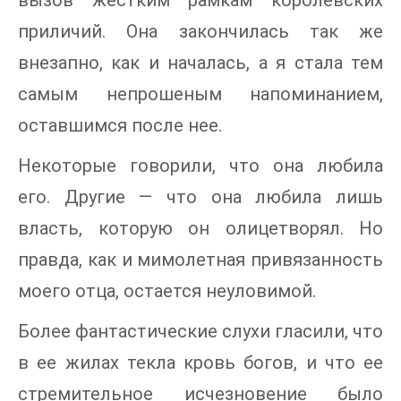
вызов жестким рамкам королевских
приличий. Она закончилась так же
внезапно, как и началась, а я стала тем
самым непрошеным напоминанием,
оставшимся после нее.
Некоторые говорили, что она любила
его. Другие — что она любила лишь
власть, которую он олицетворял. Но
правда, как и мимолетная привязанность
моего отца, остается неуловимой.
Более фантастические слухи гласили, что
в ее жилах текла кровь богов, и что ее
стремительное исчезновение было