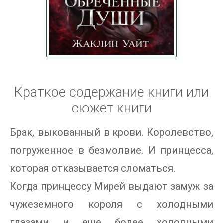
Краткое содержание книги или
сюжет книги
Брак, выкованный в крови. Королевство,
погруженное в безмолвие. И принцесса,
которая отказывается сломаться.
Когда принцессу Мирей выдают замуж за
чужеземного короля с холодными
глазами и еще более холодными