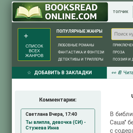
ТОПЧИК
ЛЮБОВНЫЕ РОМАНЫ
ПРИКЛЮЧЕ
СПИСОК
ВСЕХ
ФАНТАСТИКА И ФЭНТЕЗИ
ПРОЗА
ЖАНРОВ
ДЕТЕКТИВЫ И ТРИЛЛЕРЫ
ПОЭЗИЯ И 
ДОБАВИТЬ В ЗАКЛАДКИ
👀 📔 Чит
Комментарии:
В библи
Светлана Вчера, 17:40
Саша" б
Ты влипла, девочка (СИ) -
Стужева Инна
с содер