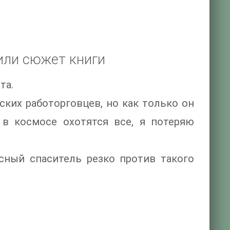
или сюжет книги
та.
ских работорговцев, но как только он
 в космосе охотятся все, я потеряю
сный спаситель резко против такого