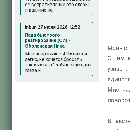
ее сопротивление это слезы
и валяние на
Inkun 27 июля 2026 12:52
Папа быстрого
реагирования (СИ) -
Оболенская Ника
Меня сп
Мне понравилось! Читается
С ним, 
легко, не хочется бросать,
так и читала "сейчас ещё одна
узнает
глава и
единств
Мне на
поворот
В тексте