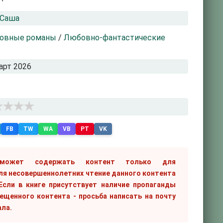
 Саша
овные романы
/
Любовно-фантастические
арт 2026
FB
TW
WA
VB
PT
VK
 может содержать контент только для
ля несовершеннолетних чтение данного контента
сли в книге присутствует наличие пропаганды
рещенного контента - просьба написать на почту
ала.