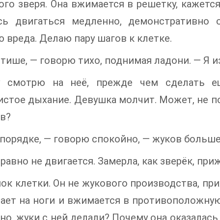
ого зверя. Она вжимается в решетку, кажется,
сь двигаться медленно, демонстративно 
 вреда. Делаю пару шагов к клетке.
тише, — говорю тихо, поднимая ладони. — Я и
у смотрю на неё, прежде чем сделать ещ
стое дыхание. Девушка молчит. Может, не п
в?
 порядке, — говорю спокойно, — жуков больше н
 равно не двигается. Замерла, как зверёк, при
ок клетки. Он не жукового производства, при
ает на ноги и вжимается в противоположную 
но, жуки с ней делали? Почему она оказалась