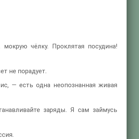
 мокрую чёлку. Проклятая посудина!
ет не порадует.
вис, — есть одна неопознанная живая
станавливайте заряды. Я сам займусь
ссия.