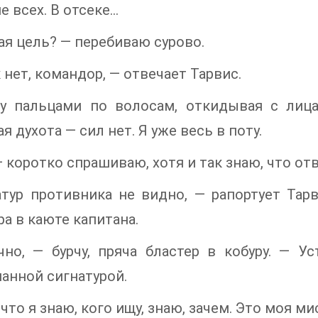
е всех. В отсеке…
ая цель? — перебиваю сурово.
 нет, командор, — отвечает Тарвис.
у пальцами по волосам, откидывая с лица
я духота — сил нет. Я уже весь в поту.
— коротко спрашиваю, хотя и так знаю, что отв
тур противника не видно, — рапортует Тар
ра в каюте капитана.
но, — бурчу, пряча бластер в кобуру. — У
анной сигнатурой.
что я знаю, кого ищу, знаю, зачем. Это моя ми