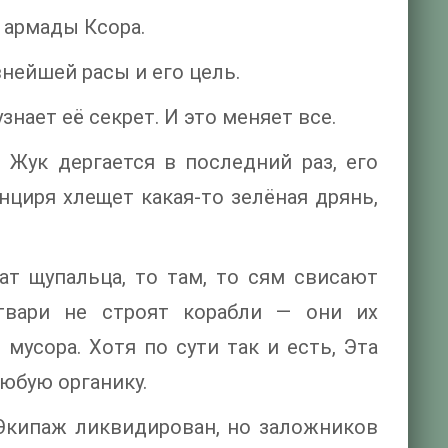
 армады Ксора.
ейшей расы и его цель.
знает её секрет. И это меняет все.
Жук дергается в последний раз, его
нциря хлещет какая-то зелёная дрянь,
ат щупальца, то там, то сям свисают
твари не строят корабли — они их
мусора. Хотя по сути так и есть, Эта
юбую органику.
 Экипаж ликвидирован, но заложников