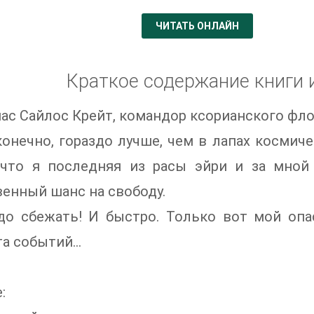
ЧИТАТЬ ОНЛАЙН
Краткое содержание книги 
ас Сайлос Крейт, командор ксорианского фло
конечно, гораздо лучше, чем в лапах космиче
, что я последняя из расы эйри и за мной
енный шанс на свободу.
до сбежать! И быстро. Только вот мой опа
а событий...
: