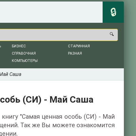
Ь
БИЗНЕС
СТАРИННАЯ
СПРАВОЧНАЯ
РАЗНАЯ
КОМПЬЮТЕРЫ
 Май Саша
собь (СИ) - Май Саша
 книгу "Самая ценная особь (СИ) - Май
ащений. Так же Вы можете ознакомится
дении.