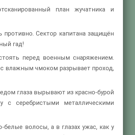
тсканированный план жучатника и
ь противно. Сектор капитана защищён
ный гад!
устоять перед военным снаряжением.
 с влажным чмоком разрывает проход,
едом глаза вырывают из красно-бурой
ку с серебристыми металлическими
белые волосы, а в глазах ужас, как у