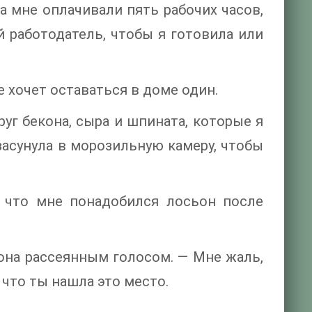
да мне оплачивали пять рабочих часов,
й работодатель, чтобы я готовила или
е хочет оставаться в доме один.
уг бекона, сыра и шпината, которые я
 засунула в морозильную камеру, чтобы
, что мне понадобился лосьон после
 она рассеянным голосом. — Мне жаль,
 что ты нашла это место.