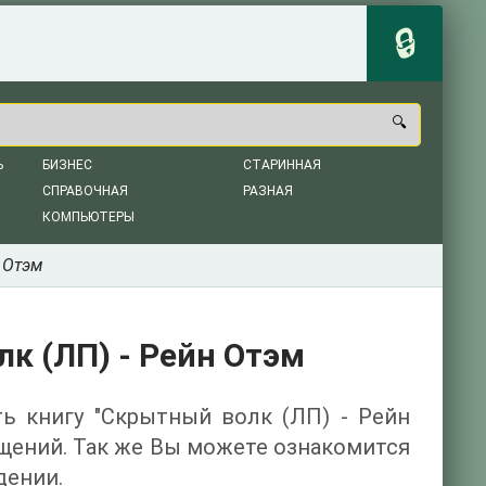
Ь
БИЗНЕС
СТАРИННАЯ
СПРАВОЧНАЯ
РАЗНАЯ
КОМПЬЮТЕРЫ
 Отэм
к (ЛП) - Рейн Отэм
ть книгу "Скрытный волк (ЛП) - Рейн
ащений. Так же Вы можете ознакомится
дении.