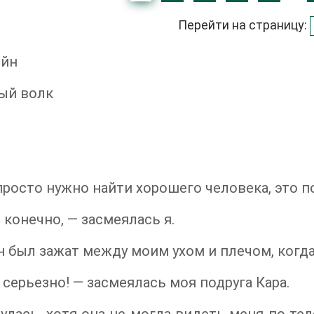
Перейти на страницу:
ейн
ый волк
просто нужно найти хорошего человека, это п
 конечно, — засмеялась я.
 был зажат между моим ухом и плечом, когда 
я серьезно! — засмеялась моя подруга Кара.