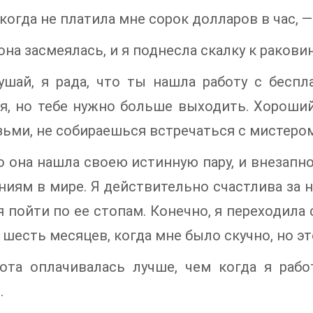
когда не платила мне сорок долларов в час, —
она засмеялась, и я поднесла скалку к ракови
шай, я рада, что ты нашла работу с беспл
я, но тебе нужно больше выходить. Хороший
зьми, не собираешься встречаться с мистеро
 она нашла своею истинную пару, и внезапн
иям в мире. Я действительно счастлива за не
 пойти по ее стопам. Конечно, я переходила 
шесть месяцев, когда мне было скучно, но эт
бота оплачивалась лучше, чем когда я раб
.