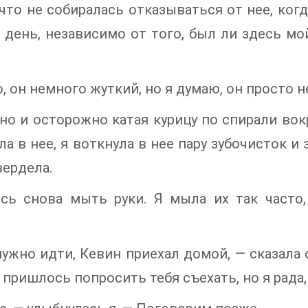
 что не собиралась отказываться от нее, ког
день, независимо от того, был ли здесь мо
, он немного жуткий, но я думаю, он просто н
о и осторожно катая курицу по спирали вокр
а в нее, я воткнула в нее пару зубочисток и
вердела.
сь снова мыть руки. Я мыла их так часто
ужно идти, Кевин приехал домой, — сказала
 пришлось попросить тебя съехать, но я рада,