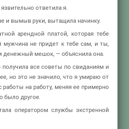
 язвительно ответила я.
не и вымыв руки, вытащила начинку.
атной арендной платой, которая тебе
 мужчина не придет к тебе сам, и ты,
м денежный мешок, — объяснила она.
о получила все советы по свиданиям и
е, но это не значило, что я умираю от
с работы на работу, меняя ее примерно
о было другое.
отала оператором службы экстренной