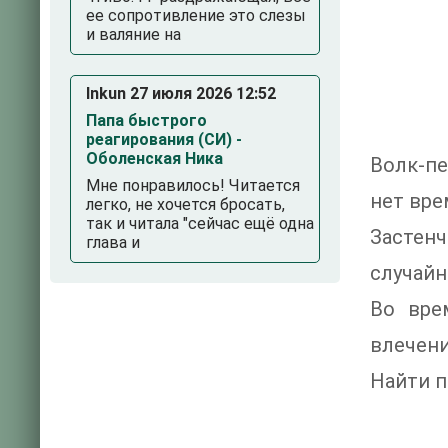
ее сопротивление это слезы
и валяние на
Inkun 27 июля 2026 12:52
Папа быстрого
реагирования (СИ) -
Оболенская Ника
Волк-пе
Мне понравилось! Читается
нет вре
легко, не хочется бросать,
так и читала "сейчас ещё одна
Застен
глава и
случайн
Во вре
влечени
Найти п