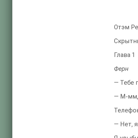
Отэм Р
Скрытн
Глава 1
Ферн
— Тебе 
— М-мм,
Телефон
— Нет, 