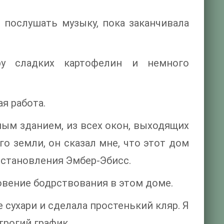
 послушать музыку, пока заканчивала
ру сладких картофелин и немного
я работа.
ым зданием, из всех окон, выходящих
го земли, он сказал мне, что этот дом
сстановления Эмбер-Эбисс.
овение бодрствования в этом доме.
 сухари и сделала простенький кляр. Я
трогий график.