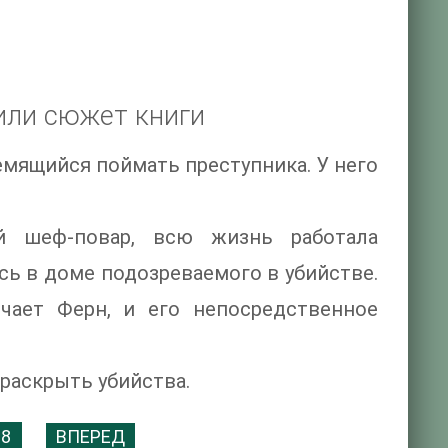
или сюжет книги
емящийся поймать преступника. У него
й шеф-повар, всю жизнь работала
сь в доме подозреваемого в убийстве.
чает Ферн, и его непосредственное
раскрыть убийства.
8
ВПЕРЕД