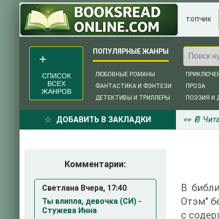
ТОПЧИК
ЛЮБОВНЫЕ РОМАНЫ
ПРИКЛЮЧЕ
СПИСОК
ВСЕХ
ФАНТАСТИКА И ФЭНТЕЗИ
ПРОЗА
ЖАНРОВ
ДЕТЕКТИВЫ И ТРИЛЛЕРЫ
ПОЭЗИЯ И 
ДОБАВИТЬ В ЗАКЛАДКИ
👀 📔 Чит
Комментарии:
В библи
Светлана Вчера, 17:40
Отэм" б
Ты влипла, девочка (СИ) -
Стужева Инна
с содер