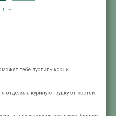
оможет тебе пустить корни.
я отделяла куриную грудку от костей.