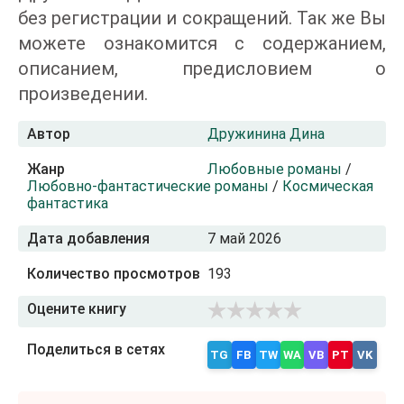
без регистрации и сокращений. Так же Вы
можете ознакомится с содержанием,
описанием, предисловием о
произведении.
Автор
Дружинина Дина
Жанр
Любовные романы
/
Любовно-фантастические романы
/
Космическая
фантастика
Дата добавления
7 май 2026
Количество просмотров
193
Оцените книгу
Поделиться в сетях
TG
FB
TW
WA
VB
PT
VK