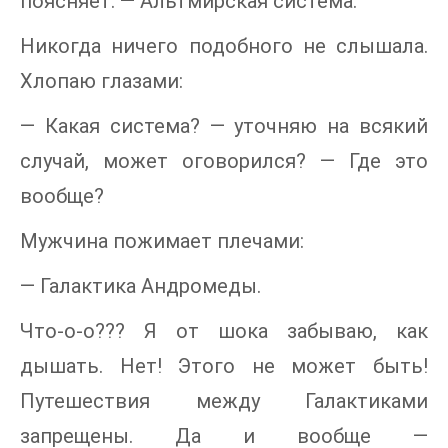
поясняет: — Альтмирская система.
Никогда ничего подобного не слышала.
Хлопаю глазами:
— Какая система? — уточняю на всякий
случай, может оговорился? — Где это
вообще?
Мужчина пожимает плечами:
— Галактика Андромеды.
Что-о-о??? Я от шока забываю, как
дышать. Нет! Этого не может быть!
Путешествия между Галактиками
запрещены. Да и вообще —