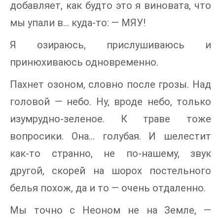
добавляет, как будто это я виновата, что
мы упали в… куда-то: — МЯУ!
Я озираюсь, прислушиваюсь и
принюхиваюсь одновременно.
Пахнет озоном, словно после грозы. Над
головой — небо. Ну, вроде небо, только
изумрудно-зеленое. К траве тоже
вопросики. Она… голубая. И шелестит
как-то странно, не по-нашему, звук
другой, скорей на шорох постельного
белья похож, да и то — очень отдаленно.
Мы точно с Неоном не на Земле, —