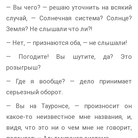
— Вы чего? — решаю уточнить на всякий
случай, — Солнечная система? Солнце?
Земля? Не слышали что ли⁈
— Нет, — признаются оба, — не слышали!
— Погодите! Вы шутите, да? Это
розыгрыш?
— Где я вообще? — дело принимает
серьезный оборот.
— Вы на Тауронсе, — произносит он
какое-то неизвестное мне названия, и,
видя, что это ни о чем мне не говорит,