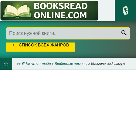
СПИСОК ВСЕХ ЖАНРОВ
👀 📔 Читать онлайн
»
Любовные романы
» Космический замуж. Попала – распишись! (СИ) - Дружинина Дина
ДОБАВИТЬ
В
ЗАКЛАДКИ