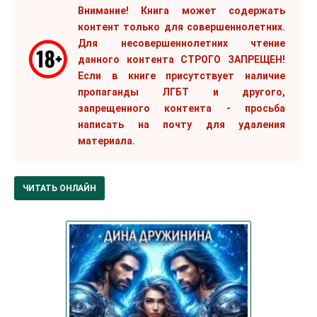
Внимание! Книга может содержать
контент только для совершеннолетних.
Для несовершеннолетних чтение
данного контента СТРОГО ЗАПРЕЩЕН!
Если в книге присутствует наличие
пропаганды ЛГБТ и другого,
запрещенного контента - просьба
написать на почту для удаления
материала.
ЧИТАТЬ ОНЛАЙН