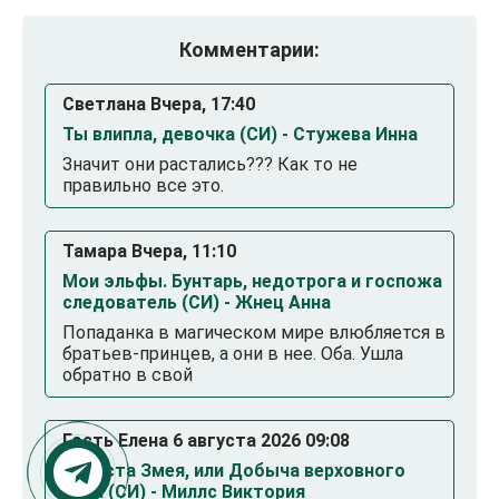
Комментарии:
Светлана Вчера, 17:40
Ты влипла, девочка (СИ) - Стужева Инна
Значит они растались??? Как то не
правильно все это.
Тамара Вчера, 11:10
Мои эльфы. Бунтарь, недотрога и госпожа
следователь (СИ) - Жнец Анна
Попаданка в магическом мире влюбляется в
братьев-принцев, а они в нее. Оба. Ушла
обратно в свой
Гость Елена 6 августа 2026 09:08
Невеста Змея, или Добыча верховного
Нага (СИ) - Миллс Виктория