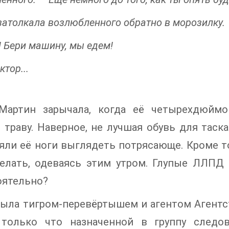
затолкала возлюбленного обратно в морозилку.
! Бери машину, мы едем!
ктор...
Мартин зарычала, когда её четырехдюймо
 траву. Наверное, не лучшая обувь для таска
яли её ноги выглядеть потрясающе. Кроме т
делать, одеваясь этим утром. Глупые ЛЛПД
оятельно?
была тигром-перевёртышем и агентом Агентс
 только что назначенной в группу следов