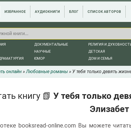
ИЗБРАННОЕ
АУДИОКНИГИ
БЛОГ
СПИСОК АВТОРОВ
НИЯ
ДОКУМЕНТАЛЬНЫЕ
РЕЛИГИЯ И ДУХОВНОСТ
НАУЧНЫЕ
ДЕТСКАЯ
ДРАМАТУРГИЯ
ЮМОР
ДОМ И СЕМЬЯ
ать онлайн
»
Любовные романы
» У тебя только девять жизне
ать книгу 📗
У тебя только дев
Элизабет
отеке booksread-online.com Вы можете читат