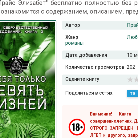
Прайс Элизабет" бесплатно полностью без 
ознакомится с содержанием, описанием, пре
Автор
Прай
Жанр
Люб
романы
Дата добавления
10 м
Количество просмотров
202
Оцените книгу
Поделиться в сетях
TG
Внимание! Книга
совершеннолетних. Д
СТРОГО ЗАПРЕЩЕН! Е
ЛГБТ и другого, зап