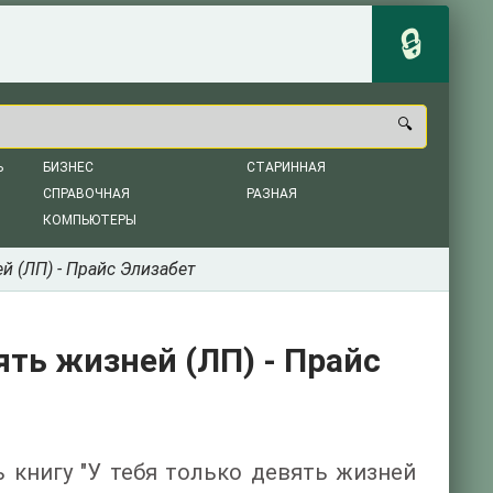
Ь
БИЗНЕС
СТАРИННАЯ
СПРАВОЧНАЯ
РАЗНАЯ
КОМПЬЮТЕРЫ
й (ЛП) - Прайс Элизабет
ять жизней (ЛП) - Прайс
ь книгу "У тебя только девять жизней