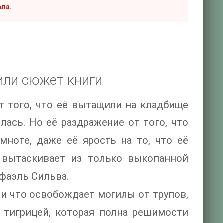
ала.
или сюжет книги
т того, что её вытащили на кладбище
лась. Но её раздражение от того, что
ноте, даже её ярость на то, что её
ё вытаскивает из только выкопанной
фаэль Сильва.
ли что освобождает могилы от трупов,
 тигрицей, которая полна решимости