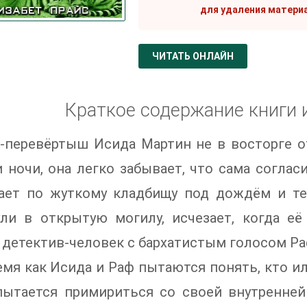
для удаления матери
ЧИТАТЬ ОНЛАЙН
Краткое содержание книги 
-перевёртыш Исида Мартин не в восторге о
 ночи, она легко забывает, что сама согласи
гает по жуткому кладбищу под дождём и тем
ули в открытую могилу, исчезает, когда е
детектив-человек с бархатистым голосом Ра
емя как Исида и Раф пытаются понять, кто и
пытается примириться со своей внутренней