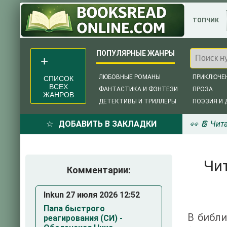
ТОПЧИК
ЛЮБОВНЫЕ РОМАНЫ
ПРИКЛЮЧЕ
СПИСОК
ВСЕХ
ФАНТАСТИКА И ФЭНТЕЗИ
ПРОЗА
ЖАНРОВ
ДЕТЕКТИВЫ И ТРИЛЛЕРЫ
ПОЭЗИЯ И 
ДОБАВИТЬ В ЗАКЛАДКИ
👀 📔 Чит
Чит
Комментарии:
Inkun 27 июля 2026 12:52
Папа быстрого
В библи
реагирования (СИ) -