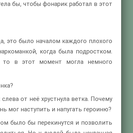
ела бы, чтобы фонарик работал в этот
Да, это было началом каждого плохого
аркоманкой, когда была подростком.
а то в этот момент могла немного
инка?
 слева от неё хрустнула ветка. Почему
ень мог наступить и напугать героиню?
ром было бы перекинутся и позволить