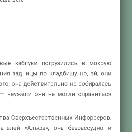
вые каблуки погрузились в мокрую
ния задницы по кладбищу, но, эй, они
ого, она действительно не собиралась
 — неужели они не могли справиться
тва Сверхъестественных Инфорсеров.
ателей «Альфа», она безрассудно и