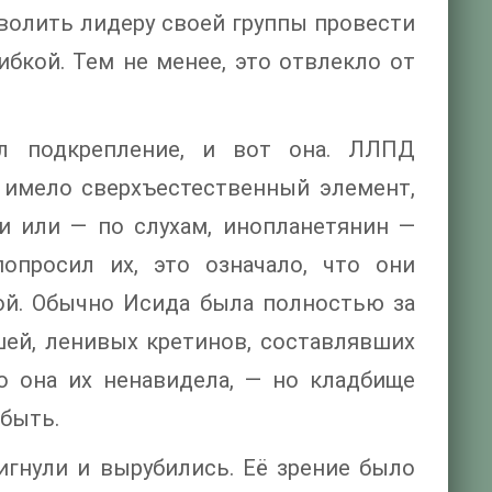
зволить лидеру своей группы провести
ибкой. Тем не менее, это отвлекло от
ил подкрепление, и вот она. ЛЛПД
 имело сверхъестественный элемент,
би или — по слухам, инопланетянин —
просил их, это означало, что они
ной. Обычно Исида была полностью за
шей, ленивых кретинов, составлявших
о она их ненавидела, — но кладбище
 быть.
игнули и вырубились. Её зрение было