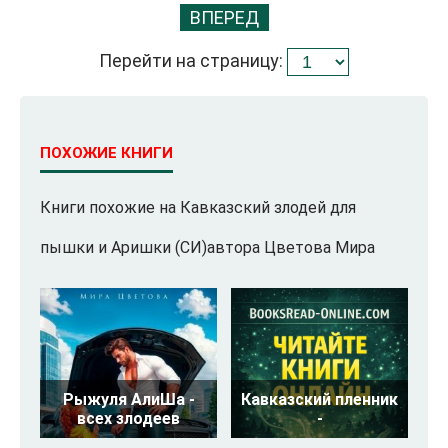
ВПЕРЕД
Перейти на страницу:
ПОХОЖИЕ КНИГИ
Книги похожие на Кавказский злодей для
пышки и Аришки (СИ)автора Цветова Мира
Рыжуля АлиШа -
Кавказский пленник
всех злодеев
-