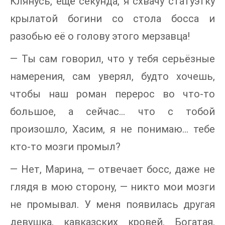
Клянусь, ещё секунда, я схвачу статуэтку
крылатой богини со стола босса и
разобью её о голову этого мерзавца!
— Ты сам говорил, что у тебя серьёзные
намерения, сам уверял, будто хочешь,
чтобы наш роман перерос во что-то
большое, а сейчас… что с тобой
произошло, Хасим, я не понимаю… тебе
кто-то мозги промыл?
— Нет, Марина, — отвечает босс, даже не
глядя в мою сторону, — никто мои мозги
не промывал. У меня появилась другая
девушка, кавказских кровей. Богатая,