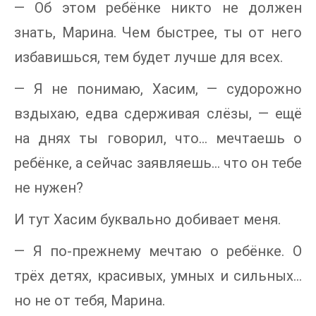
— Об этом ребёнке никто не должен
знать, Марина. Чем быстрее, ты от него
избавишься, тем будет лучше для всех.
— Я не понимаю, Хасим, — судорожно
вздыхаю, едва сдерживая слёзы, — ещё
на днях ты говорил, что… мечтаешь о
ребёнке, а сейчас заявляешь… что он тебе
не нужен?
И тут Хасим буквально добивает меня.
— Я по-прежнему мечтаю о ребёнке. О
трёх детях, красивых, умных и сильных…
но не от тебя, Марина.