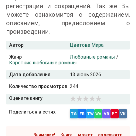
регистрации и сокращений. Так же Вы
можете ознакомится с содержанием,
описанием, предисловием о
произведении.
Автор
Цветова Мира
Жанр
Любовные романы
/
Короткие любовные романы
Дата добавления
13 июнь 2026
Количество просмотров
244
Оцените книгу
Поделиться в сетях
TG
FB
TW
WA
VB
PT
VK
Внимание! Книга может содержать