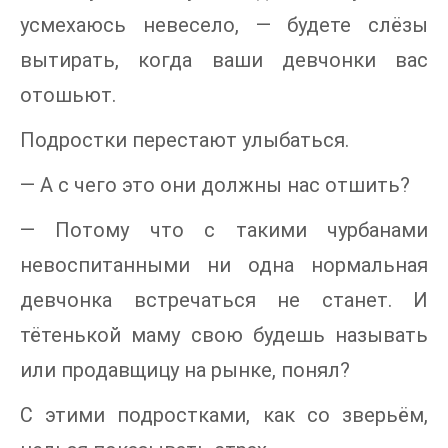
усмехаюсь невесело, — будете слёзы
вытирать, когда ваши девчонки вас
отошьют.
Подростки перестают улыбаться.
— А с чего это они должны нас отшить?
— Потому что с такими чурбанами
невоспитанными ни одна нормальная
девчонка встречаться не станет. И
тётенькой маму свою будешь называть
или продавщицу на рынке, понял?
С этими подростками, как со зверьём,