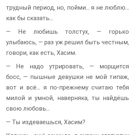
трудный период, но, пойми… я не люблю…
как бы сказать…
— Не любишь толстух, — горько
улыбаюсь, — раз уж решил быть честным,
говори, как есть, Хасим.
— Не надо утрировать, — морщится
босс, — пышные девушки не мой типаж,
вот и всё… я по-прежнему считаю тебя
милой и умной, наверняка, ты найдёшь
свою любовь…
— Ты издеваешься, Хасим?