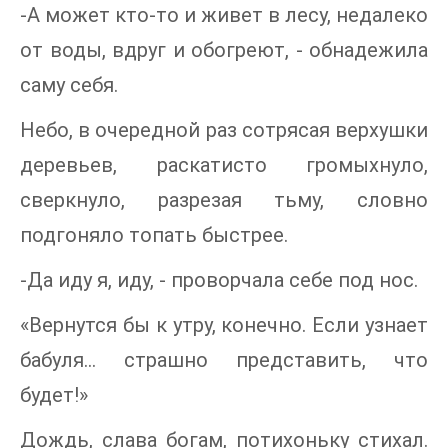
-А может кто-то и живет в лесу, недалеко
от воды, вдруг и обогреют, - обнадежила
саму себя.
Небо, в очередной раз сотрясая верхушки
деревьев, раскатисто громыхнуло,
сверкнуло, разрезая тьму, словно
подгоняло топать быстрее.
-Да иду я, иду, - проворчала себе под нос.
«Вернутся бы к утру, конечно. Если узнает
бабуля… страшно представить, что
будет!»
Дождь, слава богам, потихоньку стихал.