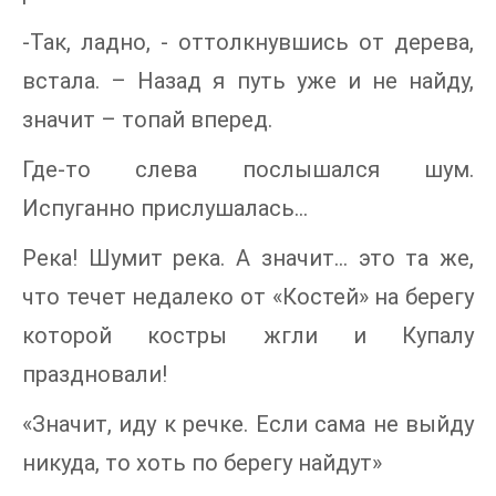
-Так, ладно, - оттолкнувшись от дерева,
встала. – Назад я путь уже и не найду,
значит – топай вперед.
Где-то слева послышался шум.
Испуганно прислушалась…
Река! Шумит река. А значит… это та же,
что течет недалеко от «Костей» на берегу
которой костры жгли и Купалу
праздновали!
«Значит, иду к речке. Если сама не выйду
никуда, то хоть по берегу найдут»