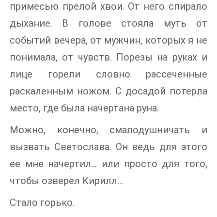
примесью прелой хвои. От него спирало
дыхание. В голове стояла муть от
событий вечера, от мужчин, которых я не
понимала, от чувств. Порезы на руках и
лице горели словно рассеченные
раскаленным ножом. С досадой потерла
место, где была начертана руна.
Можно, конечно, смалодушничать и
вызвать Светослава. Он ведь для этого
ее мне начертил… или просто для того,
чтобы озверел Кирилл…
Стало горько.