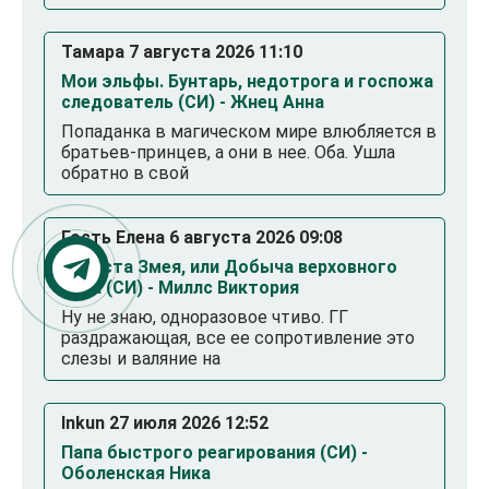
Тамара 7 августа 2026 11:10
Мои эльфы. Бунтарь, недотрога и госпожа
следователь (СИ) - Жнец Анна
Попаданка в магическом мире влюбляется в
братьев-принцев, а они в нее. Оба. Ушла
обратно в свой
Гость Елена 6 августа 2026 09:08
Невеста Змея, или Добыча верховного
Нага (СИ) - Миллс Виктория
Ну не знаю, одноразовое чтиво. ГГ
раздражающая, все ее сопротивление это
слезы и валяние на
Inkun 27 июля 2026 12:52
Папа быстрого реагирования (СИ) -
Оболенская Ника