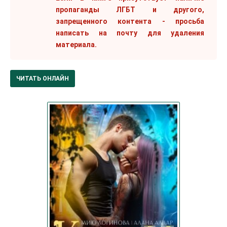
пропаганды ЛГБТ и другого,
запрещенного контента - просьба
написать на почту для удаления
материала.
ЧИТАТЬ ОНЛАЙН