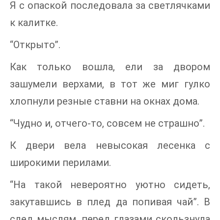
Я с опаской последовала за светлячками
к калитке.
“Открыто”.
Как только вошла, ели за двором
зашумели верхами, в тот же миг гулко
хлопнули резные ставни на окнах дома.
“Чудно и, отчего-то, совсем не страшно”.
К двери вела невысокая лесенка с
широкими перилами.
“На такой невероятно уютно сидеть,
закутавшись в плед да попивая чай”. В
след мыслям, перед глазами скользнула