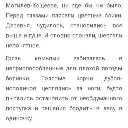
Могилев-Кощееве, ни где бы ни было.
Перед глазами плясали цветные блики.
Деревья, чудилось, становились все
выше и гуще. И словно стонали, шептали
непонятное.
Грязь комьями забивалась в
неприспособленные для плохой погоды
ботинки. Толстые корни дубов-
исполинов цеплялись за ноги, будто
пытались остановить от необдуманного
поступка и решения бродить в лесу в
одиночку.