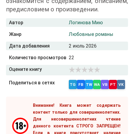
ознакомится с содержанием, описанием,
предисловием о произведении.
Автор
Логинова Мию
Жанр
Любовные романы
Дата добавления
2 июль 2026
Количество просмотров
22
Оцените книгу
Поделиться в сетях
TG
FB
TW
WA
VB
PT
VK
Внимание! Книга может содержать
контент только для совершеннолетних.
Для несовершеннолетних чтение
данного контента СТРОГО ЗАПРЕЩЕН!
Если в книге присутствует наличие