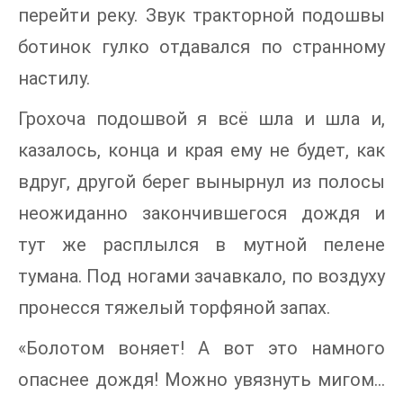
перейти реку. Звук тракторной подошвы
ботинок гулко отдавался по странному
настилу.
Грохоча подошвой я всё шла и шла и,
казалось, конца и края ему не будет, как
вдруг, другой берег вынырнул из полосы
неожиданно закончившегося дождя и
тут же расплылся в мутной пелене
тумана. Под ногами зачавкало, по воздуху
пронесся тяжелый торфяной запах.
«Болотом воняет! А вот это намного
опаснее дождя! Можно увязнуть мигом…