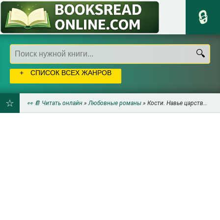
СПИСОК ВСЕХ ЖАНРОВ
👀 📔 Читать онлайн
»
Любовные романы
» Кости. Навье царство. Книга 2 (СИ) - Логинова Мию
ДОБАВИТЬ
В
ЗАКЛАДКИ