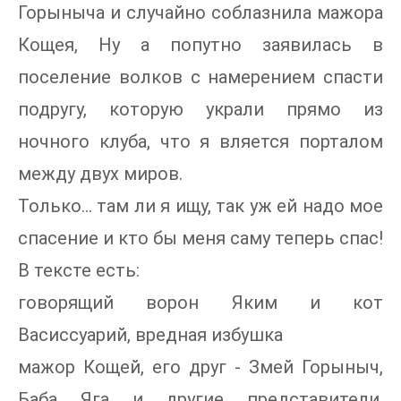
Горыныча и случайно соблазнила мажора
Кощея, Ну а попутно заявилась в
поселение волков с намерением спасти
подругу, которую украли прямо из
ночного клуба, что я вляется порталом
между двух миров.
Только... там ли я ищу, так уж ей надо мое
спасение и кто бы меня саму теперь спас!
В тексте есть:
говорящий ворон Яким и кот
Васиссуарий, вредная избушка
мажор Кощей, его друг - Змей Горыныч,
Баба Яга и другие представители,