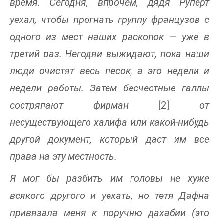
время. Сегодня, впрочем, дядя Руперт
уехал, чтобы прогнать группу французов с
одного из мест наших раскопок — уже в
третий раз. Негодяи выжидают, пока наши
люди очистят весь песок, а это недели и
недели работы. Затем бесчестные галлы
состряпают фирман
[2]
от
несуществующего халифа или какой-нибудь
другой документ, который даст им все
права на эту местность.
Я мог бы разбить им головы не хуже
всякого другого и уехать, но тетя Дафна
привязала меня к поручню дахабии (это