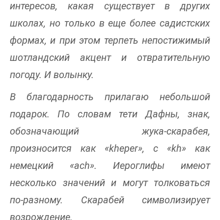
интересов, какая существует в других
школах, но только в еще более садистских
формах, и при этом терпеть непостижимый
шотландский акцент и отвратительную
погоду. И волынку.
В благодарность прилагаю небольшой
подарок. По словам тети Дафны, знак,
обозначающий жука-скарабея,
произносится как «kheper», с «kh» как
немецкий «ach». Иероглифы имеют
несколько значений и могут толковаться
по-разному. Скарабей символизирует
возрождение.