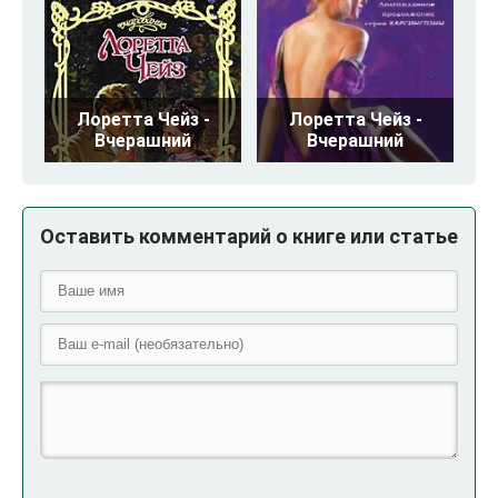
Лоретта Чейз -
Лоретта Чейз -
Вчерашний
Вчерашний
Оставить комментарий о книге или статье