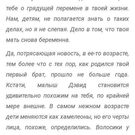
тебе о грядущей перемене в твоей жизни.
Нам, детям, не полагается знать о таких
делах, но я не слепая. Дело в том, что твоя
мать снова беременна.
Да, потрясающая новость, в ее-то возрасте,
тем более что с тех пор, как родился твой
первый брат, прошло не больше года.
Кстати, малыш Дэвид становится
удивительно похожим на тебя, по крайней
мере внешне. В самом нежном возрасте
дети меняются как хамелеоны, но его черты
лица, похоже, определились. Волосики у