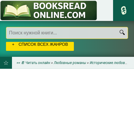
СПИСОК ВСЕХ ЖАНРОВ
👀 📔 Читать онлайн
»
Любовные романы
»
Исторические любовные романы
ДОБАВИТЬ
В
ЗАКЛАДКИ