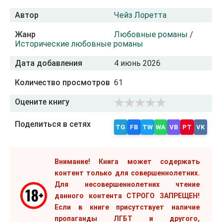
Автор
Чейз Лоретта
Жанр
Любовные романы
/
Исторические любовные романы
Дата добавления
4 июнь 2026
Количество просмотров
61
Оцените книгу
Поделиться в сетях
TG
FB
TW
WA
VB
PT
VK
Внимание! Книга может содержать
контент только для совершеннолетних.
Для несовершеннолетних чтение
данного контента СТРОГО ЗАПРЕЩЕН!
Если в книге присутствует наличие
пропаганды ЛГБТ и другого,