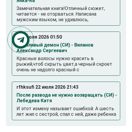
Янка-Ra
Замечательная книга!Отличный сюжет,
читается - не оторваться. Написана
мужским языком, не удивлюсь,
. 23 июля 2026 01:50
Смазливый демон (СИ) - Виланов
Александр Сергеевич
Красные волосы нужно красить в
рыжий,чтоб скрыть цвет,а черный скроет
очень не надолго красный с
rfhksufi 22 июля 2026 21:43
После развода не нужно возвращать (СИ) -
Лебедева Катя
И этот измену называет ошибкой. А шесть
лет жил с сестрой, спал с ней, даже ребенка