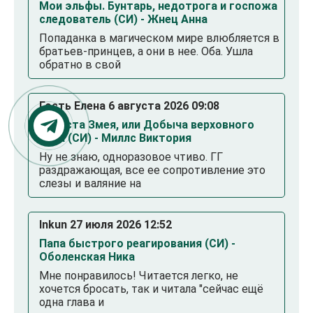
Мои эльфы. Бунтарь, недотрога и госпожа
следователь (СИ) - Жнец Анна
Попаданка в магическом мире влюбляется в
братьев-принцев, а они в нее. Оба. Ушла
обратно в свой
Гость Елена 6 августа 2026 09:08
Невеста Змея, или Добыча верховного
Нага (СИ) - Миллс Виктория
Ну не знаю, одноразовое чтиво. ГГ
раздражающая, все ее сопротивление это
слезы и валяние на
Inkun 27 июля 2026 12:52
Папа быстрого реагирования (СИ) -
Оболенская Ника
Мне понравилось! Читается легко, не
хочется бросать, так и читала "сейчас ещё
одна глава и