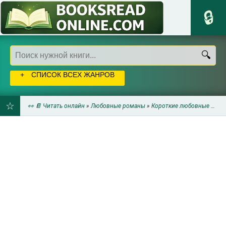
СПИСОК ВСЕХ ЖАНРОВ
👀 📔 Читать онлайн
»
Любовные романы
»
Короткие любовные романы
ДОБАВИТЬ
В
ЗАКЛАДКИ