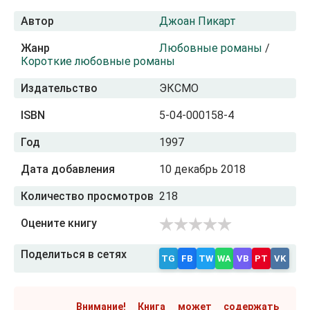
Автор
Джоан Пикарт
Жанр
Любовные романы
/
Короткие любовные романы
Издательство
ЭКСМО
ISBN
5-04-000158-4
Год
1997
Дата добавления
10 декабрь 2018
Количество просмотров
218
Оцените книгу
Поделиться в сетях
TG
FB
TW
WA
VB
PT
VK
Внимание! Книга может содержать