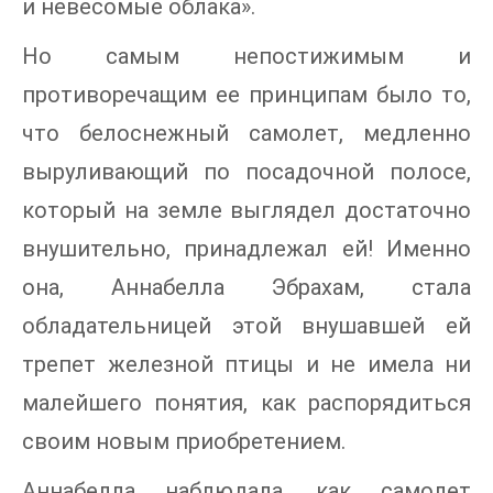
и невесомые облака».
Но самым непостижимым и
противоречащим ее принципам было то,
что белоснежный самолет, медленно
выруливающий по посадочной полосе,
который на земле выглядел достаточно
внушительно, принадлежал ей! Именно
она, Аннабелла Эбрахам, стала
обладательницей этой внушавшей ей
трепет железной птицы и не имела ни
малейшего понятия, как распорядиться
своим новым приобретением.
Аннабелла наблюдала, как самолет