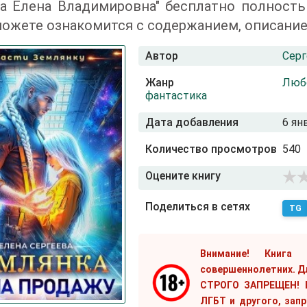
а Елена Владимировна" бесплатно полность
ожете ознакомится с содержанием, описание
Автор
Серг
Жанр
Люб
фантастика
Дата добавления
6 ян
Количество просмотров
540
Оцените книгу
Поделиться в сетях
TG
Внимание! Книга
совершеннолетних. Д
СТРОГО ЗАПРЕЩЕН! Е
ЛГБТ и другого, зап