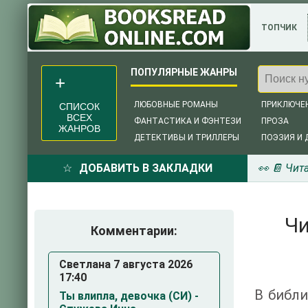
ТОПЧИК
ЛЮБОВНЫЕ РОМАНЫ
ПРИКЛЮЧЕ
СПИСОК
ВСЕХ
ФАНТАСТИКА И ФЭНТЕЗИ
ПРОЗА
ЖАНРОВ
ДЕТЕКТИВЫ И ТРИЛЛЕРЫ
ПОЭЗИЯ И 
ДОБАВИТЬ В ЗАКЛАДКИ
👀 📔 Чит
Чи
Комментарии:
Светлана 7 августа 2026
17:40
В библи
Ты влипла, девочка (СИ) -