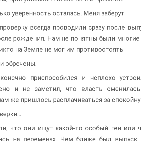
ько уверенность осталась. Меня заберут.
проверку всегда проводили сразу после вып
осле рождения. Нам не понятны были многие
икто на Земле не мог им противостоять.
и обречены.
 конечно приспособился и неплохо устро
ено и не заметил, что власть сменилась
м же пришлось расплачиваться за спокойну
оверки…
и, что они ищут какой-то особый ген или ч
ись на переменах. Чем ближе был выпуск,