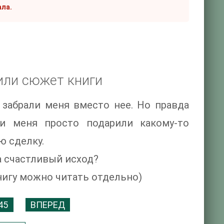
ала.
или сюжет книги
 забрали меня вместо нее. Но правда
и меня просто подарили какому-то
ю сделку.
а счастливый исход?
нигу можно читать отдельно)
45
ВПЕРЕД