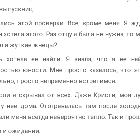
выпускниц.
лись этой проверки. Все, кроме меня. Я жда
и хотела этого. Раз отцу я была не нужна, то 
эти жуткие жнецы?
ь хотела ее найти. Я знала, что я ее на
остью юности. Мне просто казалось, что эт
льно, просто непременно встретимся.
ли я скрывал от всех. Даже Кристи, моя лу
у нее дома. Отогревалась там после холод
ли меня всегда невероятно тепло. Так и про
е и ожидании.