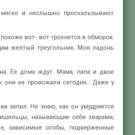
я мягко и неслышно проскальзывают
 похоже вот- вот грохнется в обморок.
цам желтый треугольник. Моя ладонь
а. Ее дома ждут. Мама, папа и двое
к они ее провожали сегодня… Даже у
ва запил. Не знаю, как он умудряется
ришельцы, называющие себя зварами,
е, зависимые особы, подверженные