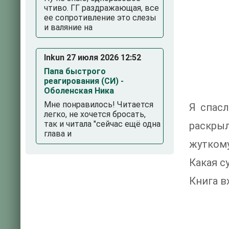
чтиво. ГГ раздражающая, все
ее сопротивление это слезы
и валяние на
Inkun 27 июля 2026 12:52
Папа быстрого
реагирования (СИ) -
Оболенская Ника
Мне понравилось! Читается
Я спасл
легко, не хочется бросать,
так и читала "сейчас ещё одна
раскры
глава и
жуткому
Какая с
Книга в