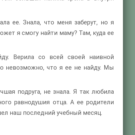
ла ее. Знала, что меня заберут, но я
может я смогу найти маму? Там, куда ее
йду. Верила со всей своей наивной
о невозможно, что я ее не найду. Мы
чшая подруга, не знала. Я так любила
ного равнодушия отца. А ее родители
шел наш последний учебный месяц.