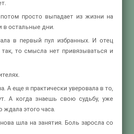
т.
 потом просто выпадает из жизни на
и в остальные дни.
ала в первый пул избранных. И отец
з так, то смысла нет привязываться и
ителях.
ва. А еще я практически уверовала в то,
т. А когда знаешь свою судьбу, уже
о ждала этого часа.
снова шла на занятия. Боль заросла со