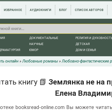
ИЗБРАННОЕ
АУДИОКНИГИ
БЛОГ
СПИСОК АВТОРОВ
НИЯ
ДОКУМЕНТАЛЬНЫЕ
РЕЛИГИЯ И ДУХОВНОСТ
НАУЧНЫЕ
ДЕТСКАЯ
ДРАМАТУРГИЯ
ЮМОР
ДОМ И СЕМЬЯ
ать онлайн
»
Любовные романы
»
Любовно-фантастические 
тать книгу 📗
Землянка не на п
Елена Владими
отеке booksread-online.com Вы можете читать