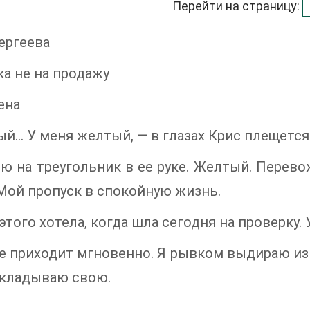
Перейти на страницу:
ергеева
а не на продажу
ена
й… У меня желтый, — в глазах Крис плещется
ю на треугольник в ее руке. Желтый. Перев
Мой пропуск в спокойную жизнь.
 этого хотела, когда шла сегодня на проверку
 приходит мгновенно. Я рывком выдираю из 
вкладываю свою.