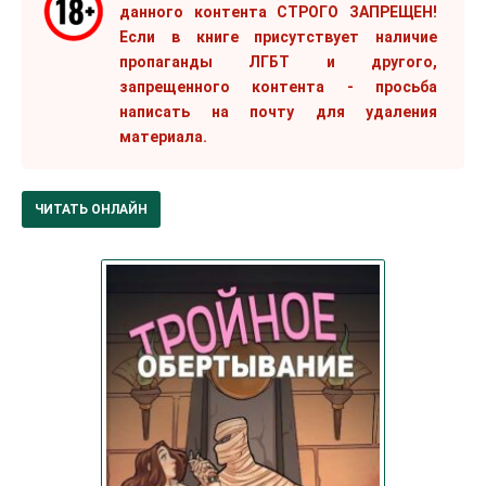
данного контента СТРОГО ЗАПРЕЩЕН!
Если в книге присутствует наличие
пропаганды ЛГБТ и другого,
запрещенного контента - просьба
написать на почту для удаления
материала.
ЧИТАТЬ ОНЛАЙН