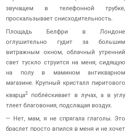
звучащем в телефонной трубке,
проскальзывает снисходительность.
Площадь Белфри в Лондоне
оглушительно гудит за большим
витражным окном, облачный утренний
свет тускло струится на меня, сидящую
на полу в мамином антикварном
магазине. Крупный кристалл пиритового
2
кварца
поблёскивает в лучах, а в углу
тлеет благовония, подслащая воздух.
— Нет, мам, я не спрягала глаголы. Это
браслет просто впился в меня и не хочет