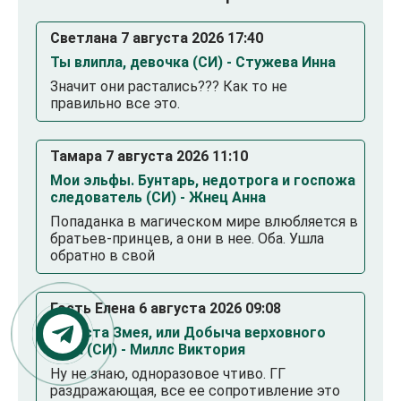
Светлана 7 августа 2026 17:40
Ты влипла, девочка (СИ) - Стужева Инна
Значит они растались??? Как то не
правильно все это.
Тамара 7 августа 2026 11:10
Мои эльфы. Бунтарь, недотрога и госпожа
следователь (СИ) - Жнец Анна
Попаданка в магическом мире влюбляется в
братьев-принцев, а они в нее. Оба. Ушла
обратно в свой
Гость Елена 6 августа 2026 09:08
Невеста Змея, или Добыча верховного
Нага (СИ) - Миллс Виктория
Ну не знаю, одноразовое чтиво. ГГ
раздражающая, все ее сопротивление это