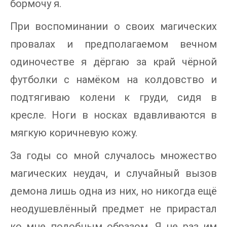
бормочу я.
При воспоминании о своих магических
провалах и предполагаемом вечном
одиночестве я дёргаю за край чёрной
футболки с намёком на колдовство и
подтягиваю колени к груди, сидя в
кресле. Ноги в носках вдавливаются в
мягкую коричневую кожу.
За годы со мной случалось множество
магических неудач, и случайный вызов
демона лишь одна из них, но никогда ещё
неодушевлённый предмет не прирастал
ко мне подобным образом. Я не раз им