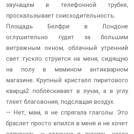
звучащем в телефонной трубке,
проскальзывает снисходительность.
Площадь Белфри в Лондоне
оглушительно гудит за большим
витражным окном, облачный утренний
свет тускло струится на меня, сидящую
на полу в мамином антикварном
магазине. Крупный кристалл пиритового
кварца2 поблёскивает в лучах, а в углу
тлеет благовония, подслащая воздух.
— Нет, мам, я не спрягала глаголы. Это
браслет просто впился в меня и не хочет