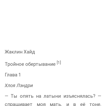
Жаклин Хайд
[1]
Тройное обертывание
Глава 1
Хлоя Лэндри
— Ты опять на латыни изъяснялась? —
спрашивает моя мать, и в её тоне,