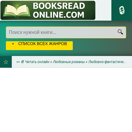
СПИСОК ВСЕХ ЖАНРОВ
👀 📔 Читать онлайн
»
Любовные романы
»
Любовно-фантастические романы
ДОБАВИТЬ
В
ЗАКЛАДКИ