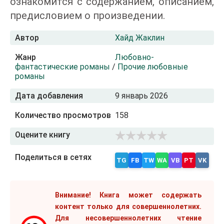
ознакомится с содержанием, описанием,
предисловием о произведении.
Автор
Хайд Жаклин
Жанр
Любовно-
фантастические романы
/
Прочие любовные
романы
Дата добавления
9 январь 2026
Количество просмотров
158
Оцените книгу
Поделиться в сетях
TG
FB
TW
WA
VB
PT
VK
Внимание! Книга может содержать
контент только для совершеннолетних.
Для несовершеннолетних чтение