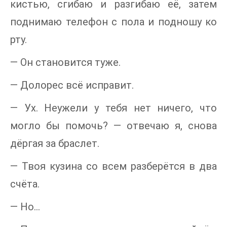
кистью, сгибаю и разгибаю её, затем
поднимаю телефон с пола и подношу ко
рту.
— Он становится туже.
— Долорес всё исправит.
— Ух. Неужели у тебя нет ничего, что
могло бы помочь? — отвечаю я, снова
дёргая за браслет.
— Твоя кузина со всем разберётся в два
счёта.
— Но…