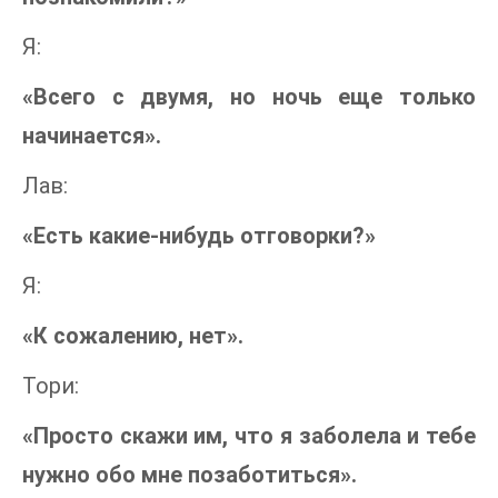
Я:
«Всего с двумя, но ночь еще только
начинается».
Лав:
«Есть какие-нибудь отговорки?»
Я:
«К сожалению, нет».
Тори:
«Просто скажи им, что я заболела и тебе
нужно обо мне позаботиться».