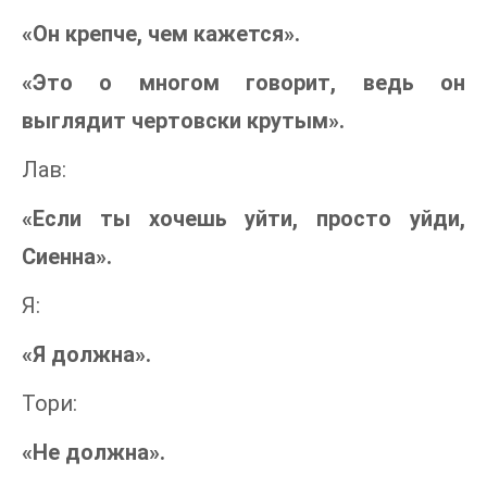
«Он крепче, чем кажется».
«Это о многом говорит, ведь он
выглядит чертовски крутым».
Лав:
«Если ты хочешь уйти, просто уйди,
Сиенна».
Я:
«Я должна».
Тори:
«Не должна».