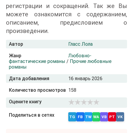
регистрации и сокращений. Так же Вы
можете ознакомится с содержанием,
описанием, предисловием о
произведении.
Автор
Гласс Лола
Жанр
Любовно-
фантастические романы
/
Прочие любовные
романы
Дата добавления
16 январь 2026
Количество просмотров
158
Оцените книгу
Поделиться в сетях
TG
FB
TW
WA
VB
PT
VK