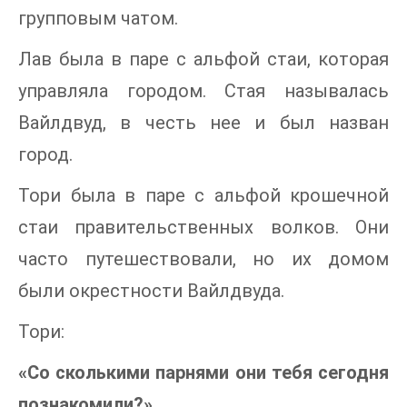
групповым чатом.
Лав была в паре с альфой стаи, которая
управляла городом. Стая называлась
Вайлдвуд, в честь нее и был назван
город.
Тори была в паре с альфой крошечной
стаи правительственных волков. Они
часто путешествовали, но их домом
были окрестности Вайлдвуда.
Тори:
«Со сколькими парнями они тебя сегодня
познакомили?»