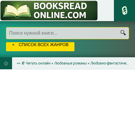
СПИСОК ВСЕХ ЖАНРОВ
👀 📔 Читать онлайн
»
Любовные романы
»
Любовно-фантастические романы
ДОБАВИТЬ
В
ЗАКЛАДКИ