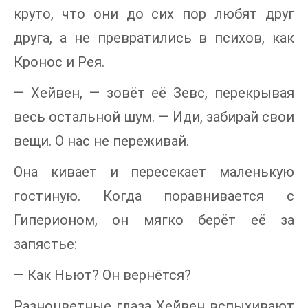
круто, что они до сих пор любят друг
друга, а не превратились в психов, как
Кронос и Рея.
— Хейвен, — зовёт её Зевс, перекрывая
весь остальной шум. — Иди, забирай свои
вещи. О нас не переживай.
Она кивает и пересекает маленькую
гостиную. Когда поравнивается с
Гиперионом, он мягко берёт её за
запястье:
— Как Ньют? Он вернётся?
Разноцветные глаза Хейвен вспыхивают