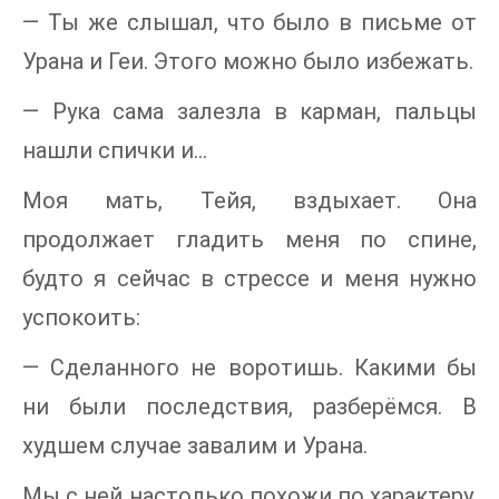
— Ты же слышал, что было в письме от
Урана и Геи. Этого можно было избежать.
— Рука сама залезла в карман, пальцы
нашли спички и…
Моя мать, Тейя, вздыхает. Она
продолжает гладить меня по спине,
будто я сейчас в стрессе и меня нужно
успокоить:
— Сделанного не воротишь. Какими бы
ни были последствия, разберёмся. В
худшем случае завалим и Урана.
Мы с ней настолько похожи по характеру,