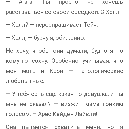
— А-а-а. Ты просто не хочешь
расставаться со своей соседкой. С Хелл.
— Хелл? — переспрашивает Тейя.
— Хелл, — бурчу я, обиженно.
Не хочу, чтобы они думали, будто я по
кому-то сохну. Особенно учитывая, что
моя мать и Коэн — патологические
любопытные.
— У тебя есть ещё какая-то девушка, и ты
мне не сказал? — визжит мама тонким
голосом. — Арес Кейден Лайвли!
Она пытается схватить меня, но я