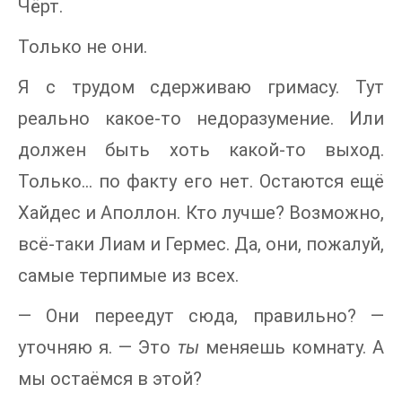
Чёрт.
Только не они.
Я с трудом сдерживаю гримасу. Тут
реально какое-то недоразумение. Или
должен быть хоть какой-то выход.
Только… по факту его нет. Остаются ещё
Хайдес и Аполлон. Кто лучше? Возможно,
всё-таки Лиам и Гермес. Да, они, пожалуй,
самые терпимые из всех.
— Они переедут сюда, правильно? —
уточняю я. — Это
ты
меняешь комнату. А
мы остаёмся в этой?