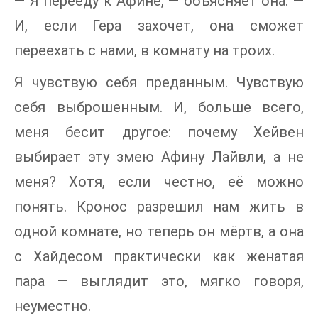
— Я перееду к Афине, — объясняет она. —
И, если Гера захочет, она сможет
переехать с нами, в комнату на троих.
Я чувствую себя преданным. Чувствую
себя выброшенным. И, больше всего,
меня бесит другое: почему Хейвен
выбирает эту змею Афину Лайвли, а не
меня? Хотя, если честно, её можно
понять. Кронос разрешил нам жить в
одной комнате, но теперь он мёртв, а она
с Хайдесом практически как женатая
пара — выглядит это, мягко говоря,
неуместно.