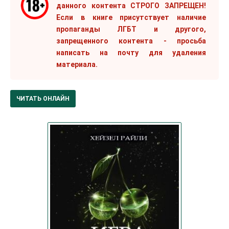
данного контента СТРОГО ЗАПРЕЩЕН!
Если в книге присутствует наличие
пропаганды ЛГБТ и другого,
запрещенного контента - просьба
написать на почту для удаления
материала.
ЧИТАТЬ ОНЛАЙН