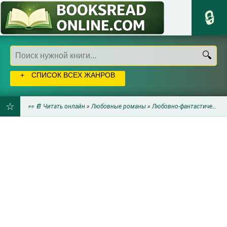
СПИСОК ВСЕХ ЖАНРОВ
👀 📔 Читать онлайн
»
Любовные романы
»
Любовно-фантастические романы
ДОБАВИТЬ
В
ЗАКЛАДКИ