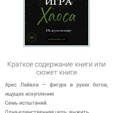
Краткое содержание книги или
сюжет книги
Арес Лайвли — фигура в руках богов,
ищущих искупления.
Семь испытаний.
Одна-единственная цель: выжить.