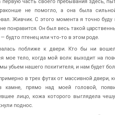
 первую часть своего пребывания здесь, пы
раконше не помогло, а она была сильной
вал. Живчик. С этого момента я точно буду н
 не понравится. Он был весь такой царственн
— будто птенец или что-то в этом роде.
ралась поближе к двери. Кто бы ни вошел,
я мое тело, когда мой волк выходит на пов
 мы убьем нашего похитителя, и нам будет бол
примерно в трех футах от массивной двери, к
в камне, прямо над моей головой, появ
увшее лицо, кожа которого выглядела чешу
нули поднос.