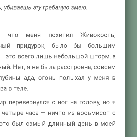
, убиваешь эту гребаную змею.
о, что меня похитил Живокость,
лный придурок, было бы большим
 — это всего лишь небольшой шторм, а
й. Нет, я не была расстроена, совсем
лубины ада, огонь полыхал у меня в
а в теле.
р перевернулся с ног на голову, но я
 четыре часа — ничто из восьмисот с
 это был самый длинный день в моей