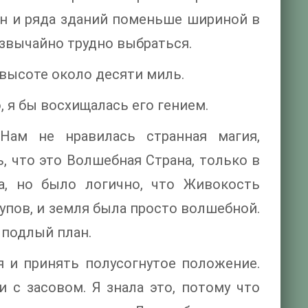
ен и ряда зданий поменьше шириной в
звычайно трудно выбраться.
а высоте около десяти миль.
, я бы восхищалась его гением.
ам не нравилась странная магия,
, что это Волшебная Страна, только в
а, но было логично, что Живокость
упов, и земля была просто волшебной.
 подлый план.
я и принять полусогнутое положение.
 с засовом. Я знала это, потому что