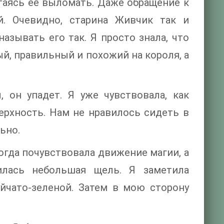
таясь ее выломать. Даже обращение к
. Очевидно, старина Живчик так и
азывать его так. Я просто знала, что
ый, правильный и похожий на короля, а
 он упадет. Я уже чувствовала, как
ерхность. Нам не нравилось сидеть в
ьно.
огда почувствовала движение магии, а
илась небольшая щель. Я заметила
йчато-зеленой. Затем в мою сторону