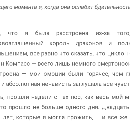
щего момента и, когда она ослабит бдительность
ь, что я была расстроена из-за тог
овозглашенный король драконов и по
ьшением, все равно что сказать, что циклон
н Компасс — всего лишь немного смертоносны
строена — мои эмоции были горячее, чем г
 и абсолютная ненависть заглушала все чувств
ь, прошли недели с тех пор, как весь мой ми
что прошло не больше одного дня. Двадцать
 лет, которые я могла прожить, — и все же