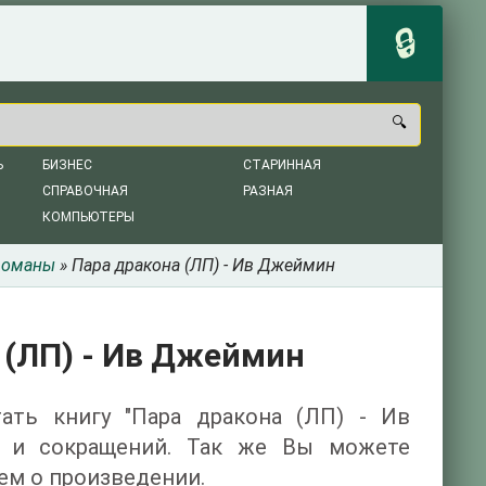
Ь
БИЗНЕС
СТАРИННАЯ
СПРАВОЧНАЯ
РАЗНАЯ
КОМПЬЮТЕРЫ
романы
» Пара дракона (ЛП) - Ив Джеймин
 (ЛП) - Ив Джеймин
тать книгу "Пара дракона (ЛП) - Ив
и и сокращений. Так же Вы можете
ем о произведении.