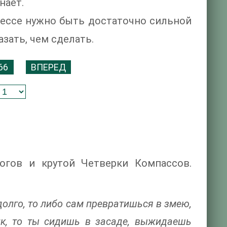
нает.
ессе нужно быть достаточно сильной
азать, чем сделать.
66
ВПЕРЕД
огов и крутой Четверки Компассов.
долго, то либо сам превратишься в змею,
лк, то ты сидишь в засаде, выжидаешь