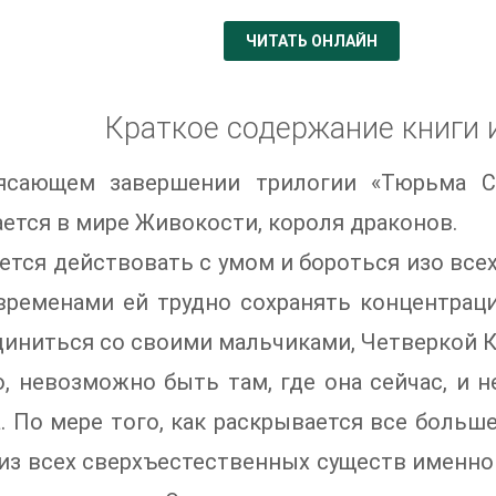
ЧИТАТЬ ОНЛАЙН
Краткое содержание книги 
ясающем завершении трилогии «Тюрьма С
ется в мире Живокости, короля драконов.
ется действовать с умом и бороться изо всех
временами ей трудно сохранять концентраци
иниться со своими мальчиками, Четверкой 
, невозможно быть там, где она сейчас, и 
. По мере того, как раскрывается все больш
из всех сверхъестественных существ именно е