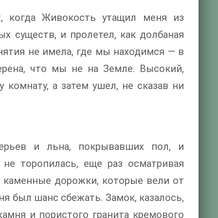
, когда Живокость утащил меня из
х существ, и пролетел, как долбаная
нятия не имела, где мы находимся — в
ерена, что мы не на Земле. Высокий,
 комнату, а затем ушел, не сказав ни
перьев и льна, покрывавших пол, и
 не торопилась, еще раз осматривая
 каменные дорожки, которые вели от
ня был шанс сбежать. Замок, казалось,
камня и пористого гранита кремового