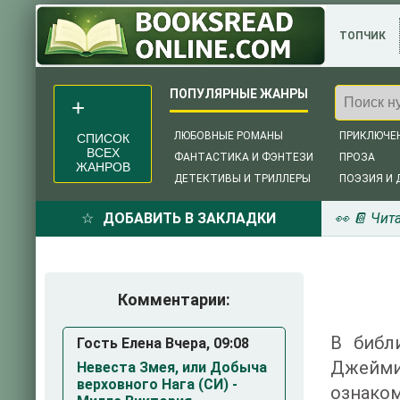
ТОПЧИК
ЛЮБОВНЫЕ РОМАНЫ
ПРИКЛЮЧЕ
СПИСОК
ВСЕХ
ФАНТАСТИКА И ФЭНТЕЗИ
ПРОЗА
ЖАНРОВ
ДЕТЕКТИВЫ И ТРИЛЛЕРЫ
ПОЭЗИЯ И 
ДОБАВИТЬ В ЗАКЛАДКИ
👀 📔 Чит
Комментарии:
В библ
Гость Елена Вчера, 09:08
Джейми
Невеста Змея, или Добыча
верховного Нага (СИ) -
ознаком