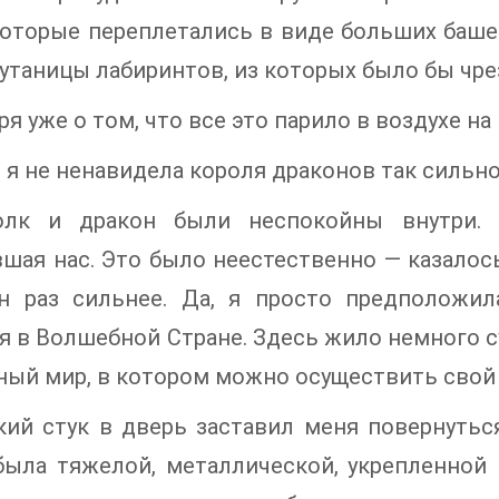
которые переплетались в виде больших баш
утаницы лабиринтов, из которых было бы чре
ря уже о том, что все это парило в воздухе н
 я не ненавидела короля драконов так сильно
лк и дракон были неспокойны внутри. Н
шая нас. Это было неестественно — казалось
н раз сильнее. Да, я просто предположил
я в Волшебной Стране. Здесь жило немного с
ый мир, в котором можно осуществить свой
ий стук в дверь заставил меня повернутьс
ыла тяжелой, металлической, укрепленной и