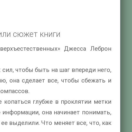
или сюжет книги
верхъестественных» Джесса Леброн
 сил, чтобы быть на шаг впереди него,
ю, она сделает все, чтобы сбежать и
Компассов.
не копаться глубже в проклятии метки
е информации, она начинает понимать,
е выделили. Что меняет все, что, как