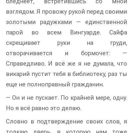
бледнеет, встретившись со мной
взглядом. Я провожу рукой перед своими
золотыми радужками — единственной
парой во всем Вингуарде. Сайфа
скрещивает руки на груди,
отворачивается и бормочет: —
Справедливо. И всё же я не думала, что
викарий пустит тебя в библиотеку, раз ты
еще не полноправный гражданин.
— Он и не пускает. По крайней мере, одну.
Но я всё равно это делаю.
Словно в подтверждение своих слов, я
толкаю дверь, в которую нам тоже