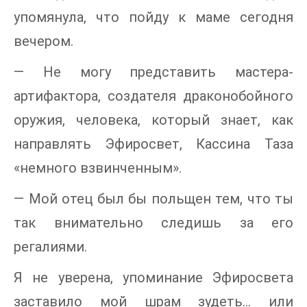
упомянула, что пойду к маме сегодня
вечером.
— Не могу представить мастера-
артифактора, создателя драконобойного
оружия, человека, который знает, как
направлять Эфиросвет, Кассина Таза
«немного взвинченным».
— Мой отец был бы польщен тем, что ты
так внимательно следишь за его
регалиями.
Я не уверена, упоминание Эфиросвета
заставило мой шрам зудеть… или