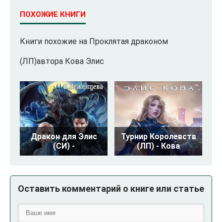
ПОХОЖИЕ КНИГИ
Книги похожие на Проклятая драконом
(ЛП)автора Кова Элис
Дракон для Элис
Турнир Королевств
(СИ) -
(ЛП) - Кова
Оставить комментарий о книге или статье