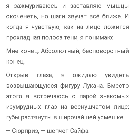
я зажмуриваюсь и заставляю мышцы
окоченеть, но шаги звучат всё ближе. И
когда я чувствую, как на лицо ложится
прохладная полоса тени, я понимаю:
Мне конец. Абсолютный, бесповоротный
конец.
Открыв глаза, я ожидаю увидеть
возвышающуюся фигуру Лукана. Вместо
этого я встречаюсь с парой знакомых
изумрудных глаз на веснушчатом лице;
губы растянуты в широчайшей усмешке.
— Сюрприз, — шепчет Сайфа.