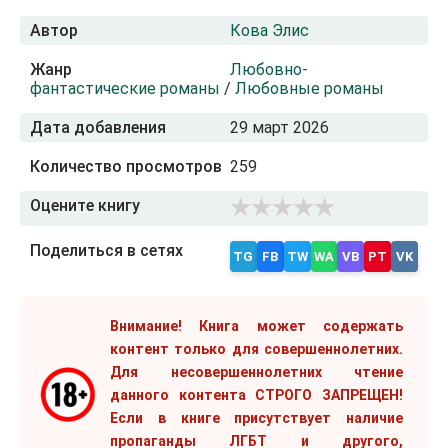
Автор
Кова Элис
Жанр
Любовно-
фантастические романы
/
Любовные романы
Дата добавления
29 март 2026
Количество просмотров
259
Оцените книгу
Поделиться в сетях
TG
FB
TW
WA
VB
PT
VK
Внимание! Книга может содержать
контент только для совершеннолетних.
Для несовершеннолетних чтение
данного контента СТРОГО ЗАПРЕЩЕН!
Если в книге присутствует наличие
пропаганды ЛГБТ и другого,