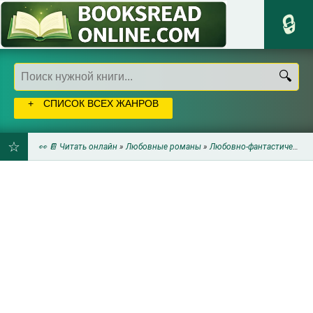
СПИСОК ВСЕХ ЖАНРОВ
👀 📔 Читать онлайн
»
Любовные романы
»
Любовно-фантастические романы
ДОБАВИТЬ
В
ЗАКЛАДКИ