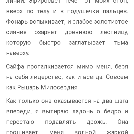
линии. Эфиросвет течет от моих стоп,
вверх по телу и в подушечки пальцев.
Фонарь вспыхивает, и слабое золотистое
сияние озаряет древнюю лестницу,
которую быстро заглатывает тьма
наверху.
Сайфа проталкивается мимо меня, беря
на себя лидерство, как и всегда. Совсем
как Рыцарь Милосердия.
Как только она оказывается на два шага
впереди, я вытираю ладонь о бедро и
перестаю подавлять дрожь. Она
прошивает меня волной жаркой