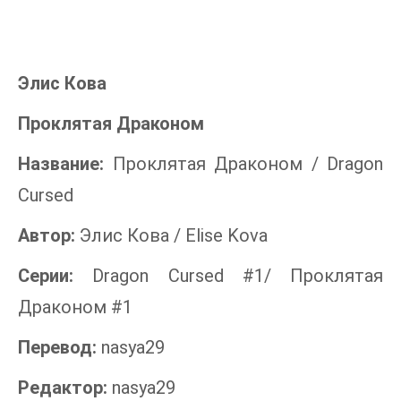
Элис Кова
Проклятая Драконом
Название:
Проклятая Драконом / Dragon
Cursed
Автор:
Элис Кова / Elise Kova
Серии:
Dragon Cursed #1/ Проклятая
Драконом #1
Перевод:
nasya29
Редактор:
nasya29