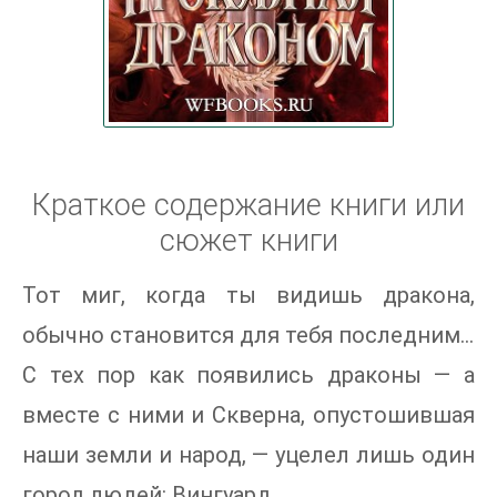
Краткое содержание книги или
сюжет книги
Тот миг, когда ты видишь дракона,
обычно становится для тебя последним…
С тех пор как появились драконы — а
вместе с ними и Скверна, опустошившая
наши земли и народ, — уцелел лишь один
город людей: Вингуард.