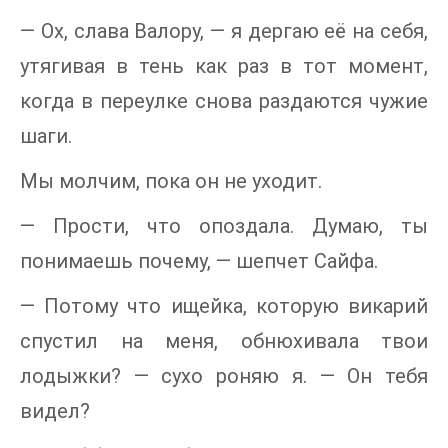
— Ох, слава Валору, — я дергаю её на себя,
утягивая в тень как раз в тот момент,
когда в переулке снова раздаются чужие
шаги.
Мы молчим, пока он не уходит.
— Прости, что опоздала. Думаю, ты
понимаешь почему, — шепчет Сайфа.
— Потому что ищейка, которую викарий
спустил на меня, обнюхивала твои
лодыжки? — сухо роняю я. — Он тебя
видел?