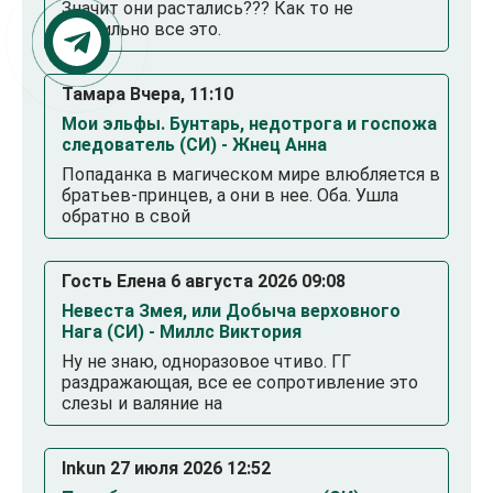
Значит они растались??? Как то не
правильно все это.
Тамара Вчера, 11:10
Мои эльфы. Бунтарь, недотрога и госпожа
следователь (СИ) - Жнец Анна
Попаданка в магическом мире влюбляется в
братьев-принцев, а они в нее. Оба. Ушла
обратно в свой
Гость Елена 6 августа 2026 09:08
Невеста Змея, или Добыча верховного
Нага (СИ) - Миллс Виктория
Ну не знаю, одноразовое чтиво. ГГ
раздражающая, все ее сопротивление это
слезы и валяние на
Inkun 27 июля 2026 12:52