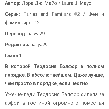
Автор:
Лора Дж. Майо / Laura J. Mayo
Серии:
Fairies and Familiars #2 / Феи и
фамильяры #2
Перевод:
nasya29
Редактор:
nasya29
Глава 1
В которой Теодосия Бэлфор в полном
порядке. В абсолютнейшем. Даже лучше,
чем просто в порядке, если честно
Уже-не-леди Теодосия Бэлфор сидела за
арфой в гостиной огромного поместья