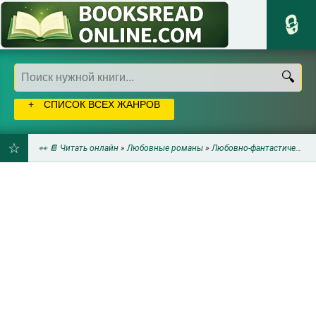
СПИСОК ВСЕХ ЖАНРОВ
👀 📔 Читать онлайн
»
Любовные романы
»
Любовно-фантастические романы
ДОБАВИТЬ
В
ЗАКЛАДКИ