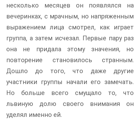
несколько месяцев он появлялся на
вечеринках, с мрачным, но напряженным
выражением лица смотрел, как играет
группа, а затем исчезал. Первые пару раз
она не придала этому значения, но
повторение становилось странным.
Дошло до того, что даже другие
участники группы начали его замечать.
Но больше всего смущало то, что
львиную долю своего внимания он
уделял именно ей.