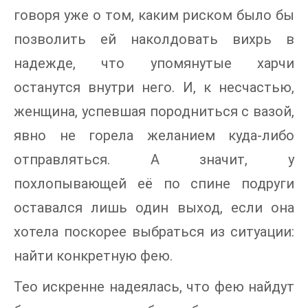
говоря уже о том, каким риском было бы
позволить ей наколдовать вихрь в
надежде, что упомянутые харчи
останутся внутри него. И, к несчастью,
женщина, успевшая породниться с вазой,
явно не горела желанием куда-либо
отправляться. А значит, у
похлопывающей её по спине подруги
оставался лишь один выход, если она
хотела поскорее выбраться из ситуации:
найти конкретную фею.
Тео искренне надеялась, что фею найдут