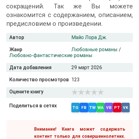
сокращений. Так же Вы можете
ознакомится с содержанием, описанием,
предисловием о произведении.
Автор
Майо Лора Дж.
Жанр
Любовные романы
/
Любовно-фантастические романы
Дата добавления
29 март 2026
Количество просмотров
123
Оцените книгу
Поделиться в сетях
TG
FB
TW
WA
VB
PT
VK
Внимание! Книга может содержать
контент только для совершеннолетних.