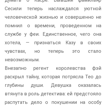
думать о Касре. Бывший фамильяр
Сесили теперь наслаждался уютной
человеческой жизнью и совершенно не
помнил о времени, проведенном на
службе у феи. Единственное, чего она
хотела, — признаться Казу в своих
чувствах, но теперь это стало
невозможным.
Внезапно регент королевства фэй
раскрыл тайну, которая потрясла Тео до
глубины души. Девушка оказалась
втянута в роль детектива: ей предстояло
распутать дело о покушении на особу