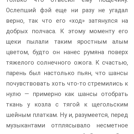
Ослепший фэй еще ни разу не угадал
верно, так что его «ход» затянулся на
добрых полчаса. К этому моменту его
щеки пылали таким яростным алым
цветом, будто он нанес румяна поверх
тяжелого солнечного ожога. К счастью,
парень был настолько пьян, что шансы
почувствовать хоть что-то стремились к
нулю — примерно как шансы отобрать
ткань у козла с тягой к щегольским
шейным платкам. Ну и, разумеется, перед
музыкантами отплясывало несметное