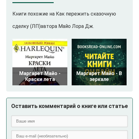
Книги похожие на Как пережить сказочную
сделку (ЛП)автора Майо Лора Дж.
Маргарет Майо -
Маргарет Майо - В
Краски лета
зеркале
Оставить комментарий о книге или статье