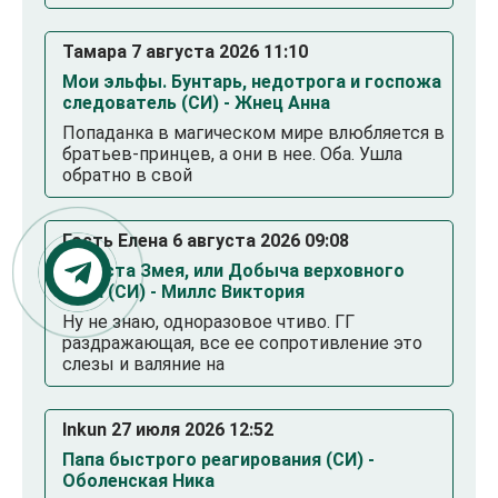
Тамара 7 августа 2026 11:10
Мои эльфы. Бунтарь, недотрога и госпожа
следователь (СИ) - Жнец Анна
Попаданка в магическом мире влюбляется в
братьев-принцев, а они в нее. Оба. Ушла
обратно в свой
Гость Елена 6 августа 2026 09:08
Невеста Змея, или Добыча верховного
Нага (СИ) - Миллс Виктория
Ну не знаю, одноразовое чтиво. ГГ
раздражающая, все ее сопротивление это
слезы и валяние на
Inkun 27 июля 2026 12:52
Папа быстрого реагирования (СИ) -
Оболенская Ника