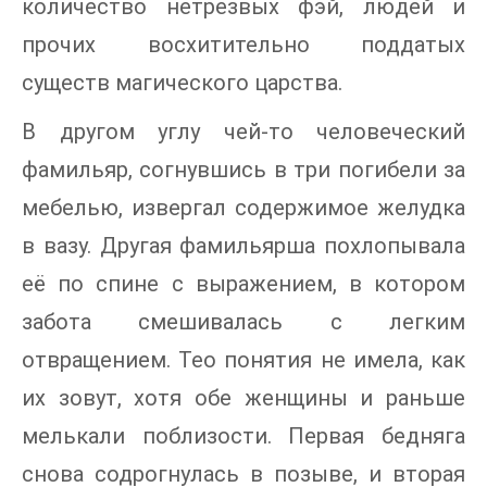
количество нетрезвых фэй, людей и
прочих восхитительно поддатых
существ магического царства.
В другом углу чей-то человеческий
фамильяр, согнувшись в три погибели за
мебелью, извергал содержимое желудка
в вазу. Другая фамильярша похлопывала
её по спине с выражением, в котором
забота смешивалась с легким
отвращением. Тео понятия не имела, как
их зовут, хотя обе женщины и раньше
мелькали поблизости. Первая бедняга
снова содрогнулась в позыве, и вторая