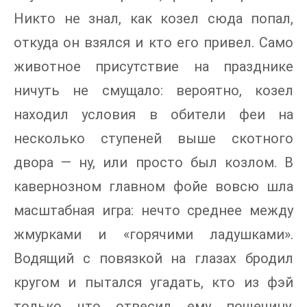
Никто не знал, как козел сюда попал,
откуда он взялся и кто его привел. Само
животное присутствие на празднике
ничуть не смущало: вероятно, козел
находил условия в обители феи на
несколько ступеней выше скотного
двора — ну, или просто был козлом. В
кавернозном главном фойе вовсю шла
масштабная игра: нечто среднее между
жмурками и «горячими ладушками».
Водящий с повязкой на глазах бродил
кругом и пытался угадать, кто из фэй
только что отвесил ему пощечину.