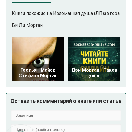
Книги похожие на Изломанная душа (ЛП)автора
Би Ли Морган
Гостья - Майер
Дэн Морган - Таков
Стефани Морган
уж я
Оставить комментарий о книге или статье