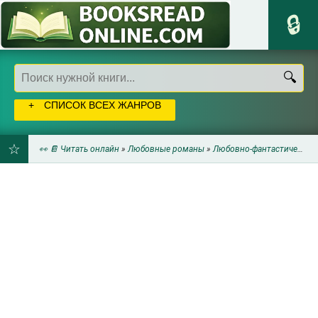
СПИСОК ВСЕХ ЖАНРОВ
👀 📔 Читать онлайн
»
Любовные романы
»
Любовно-фантастические романы
ДОБАВИТЬ
В
ЗАКЛАДКИ