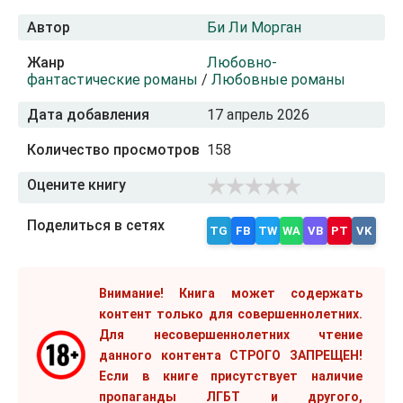
Автор
Би Ли Морган
Жанр
Любовно-
фантастические романы
/
Любовные романы
Дата добавления
17 апрель 2026
Количество просмотров
158
Оцените книгу
Поделиться в сетях
TG
FB
TW
WA
VB
PT
VK
Внимание! Книга может содержать
контент только для совершеннолетних.
Для несовершеннолетних чтение
данного контента СТРОГО ЗАПРЕЩЕН!
Если в книге присутствует наличие
пропаганды ЛГБТ и другого,