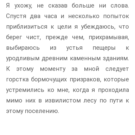
Я ухожу, не сказав больше ни слова.
Спустя два часа и несколько попыток
приблизиться к цели я убеждаюсь, что
берег чист, прежде чем, прихрамывая,
выбираюсь из устья пещеры к
уродливым древним каменным зданиям.
К этому моменту за мной следует
горстка бормочущих призраков, которые
устремились ко мне, когда я проходила
мимо них в извилистом лесу по пути к
этому поселению.