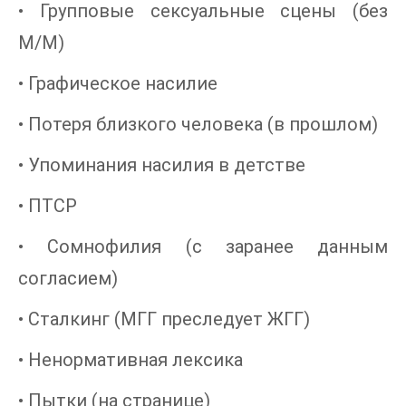
• Групповые сексуальные сцены (без
M/M)
• Графическое насилие
• Потеря близкого человека (в прошлом)
• Упоминания насилия в детстве
• ПТСР
• Сомнофилия (с заранее данным
согласием)
• Сталкинг (МГГ преследует ЖГГ)
• Ненормативная лексика
• Пытки (на странице)