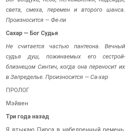
света, смеха, перемен и второго шанса.
Произносится — Фе-ли
Сахар — Бог Судья
Не считается частью пантеона. Вечный
судья душ, пожинаемых его сестрой-
близнецом Синтич, когда она переносит их
в Запределье. Произносится — Са-хар
ПРОЛОГ
Мэйвен
Три года назад
Я втыкаю Пирса в набедренный ремень,