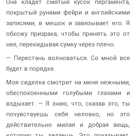
Она кладет смятый кусок пергамента,
покрытый рунами фейри и английскими
записями, в мешок и завязывает его. Я
обхожу призрака, чтобы принять это от
нее, перекидывая сумку через плечо.
— Перестань волноваться. Со мной все
будет в порядке.
Моя сиделка смотрит на меня нежными,
обеспокоенными голубыми глазами и
вздыхает. — Я знаю, что, сказав это, ты
почувствуешь себя неловко, но это
действительно милая и добрая вещь,
которую ты делаешь. Это показывает,