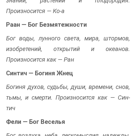
знаний, растений и плодородия.
Произносится — Ко-а
Раан — Бог Безмятежности
Бог воды, лунного света, мира, штормов,
изобретений, открытий и океанов.
Произносится как — Ран
Синтич — Богиня Жнец
Богиня духов, судьбы, души, времени, снов,
тьмы, и смерти. Произносится как — Син-
тич
Фели — Бог Веселья
Бог воздуха, неба, легкомыслия, надежды,