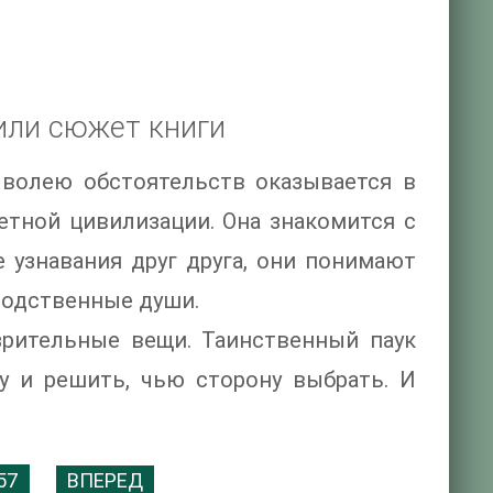
или сюжет книги
 волею обстоятельств оказывается в
етной цивилизации. Она знакомится с
 узнавания друг друга, они понимают
родственные души.
зрительные вещи. Таинственный паук
ду и решить, чью сторону выбрать. И
57
ВПЕРЕД