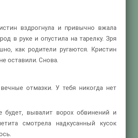
ристин вздрогнула и привычно вжала
од в руке и опустила на тарелку. Зря
шно, как родители ругаются. Кристин
не оставили. Снова.
вечные отмазки. У тебя никогда нет
е будет, вывалит ворох обвинений и
ппетита смотрела надкусанный кусок
ось.