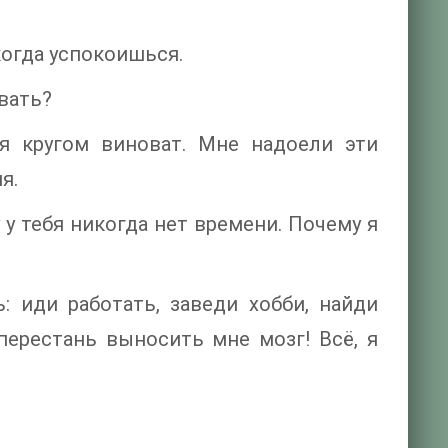
когда успокоишься.
евать?
я кругом виноват. Мне надоели эти
я.
у тебя никогда нет времени. Почему я
: иди работать, заведи хобби, найди
 перестань выносить мне мозг! Всё, я