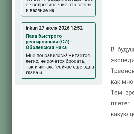
ее сопротивление это слезы
и валяние на
Inkun 27 июля 2026 12:52
Папа быстрого
реагирования (СИ) -
Оболенская Ника
В буду
Мне понравилось! Читается
экспеди
легко, не хочется бросать,
так и читала "сейчас ещё одна
Треоном
глава и
как мно
Тем вр
плетёт 
какую ц