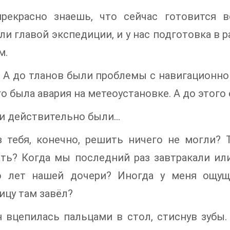
рекрасно знаешь, что сейчас готовится в
ли главой экспедиции, и у нас подготовка в р
м.
! А до тланов были проблемы с навигационн
го была авария на метеоустановке. А до этого
и действительно были…
з тебя, конечно, решить ничего не могли?
ать? Когда мы последний раз завтракали ил
о лет нашей дочери? Иногда у меня ощущ
цу там завёл?
 вцепилась пальцами в стол, стиснув зубы.