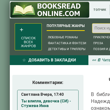
ТОПЧИК
ЛЮБОВНЫЕ РОМАНЫ
ПРИКЛЮЧЕ
СПИСОК
ВСЕХ
ФАНТАСТИКА И ФЭНТЕЗИ
ПРОЗА
ЖАНРОВ
ДЕТЕКТИВЫ И ТРИЛЛЕРЫ
ПОЭЗИЯ И 
ДОБАВИТЬ В ЗАКЛАДКИ
👀 📔 Чит
Комментарии:
В библи
Светлана Вчера, 17:40
Надежд
Ты влипла, девочка (СИ) -
Стужева Инна
ознаком