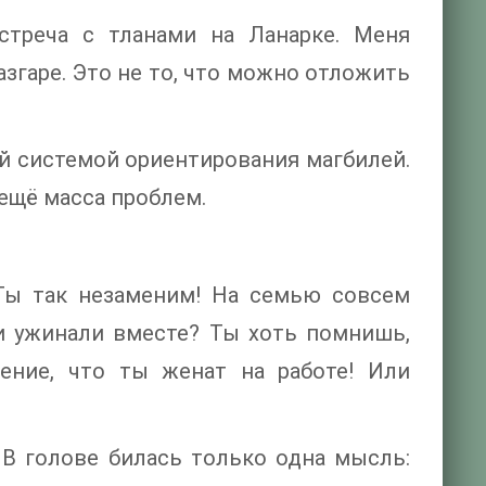
стреча с тланами на Ланарке. Меня
азгаре. Это не то, что можно отложить
ой системой ориентирования магбилей.
 ещё масса проблем.
 Ты так незаменим! На семью совсем
и ужинали вместе? Ты хоть помнишь,
ение, что ты женат на работе! Или
 В голове билась только одна мысль: