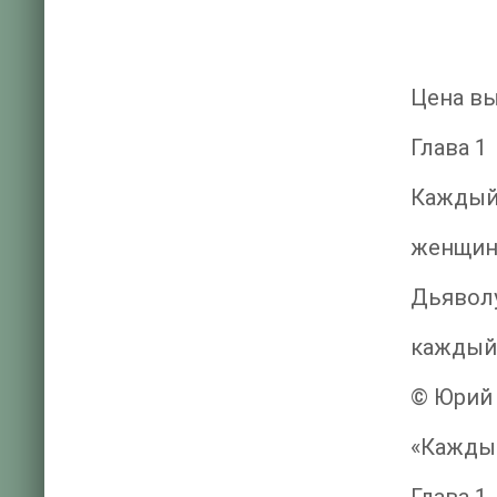
Цена вы
Глава 1
Каждый
женщину
Дьяволу
каждый 
© Юрий
«Каждый