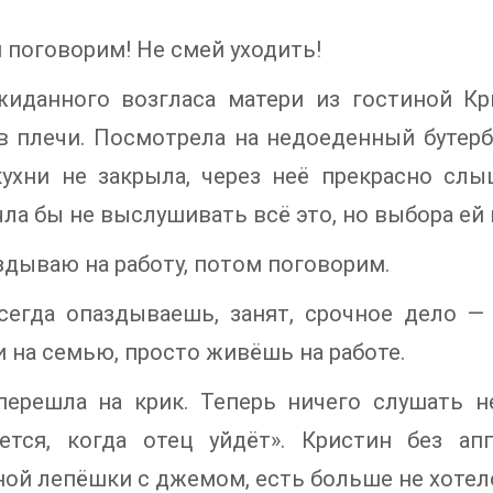
 поговорим! Не смей уходить!
жиданного возгласа матери из гостиной К
в плечи. Посмотрела на недоеденный бутербр
ухни не закрыла, через неё прекрасно слы
ла бы не выслушивать всё это, но выбора ей 
здываю на работу, потом поговорим.
сегда опаздываешь, занят, срочное дело — 
 на семью, просто живёшь на работе.
перешла на крик. Теперь ничего слушать н
чется, когда отец уйдёт». Кристин без а
ой лепёшки с джемом, есть больше не хотел