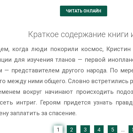
ЧИТАТЬ ОНЛАЙН
Краткое содержание книги 
щем, когда люди покорили космос, Кристин
ции для изучения тланов — первой иноплан
 — представителем другого народа. По мере
го между ними общего. Словно встретились 
еменем вокруг начинают происходить подо
сеть интриг. Героям придется узнать прав
ену заплатить за спасение.
1
2
3
4
5
...