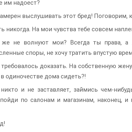
е им надоест?
намерен выслушивать этот бред! Поговорим, 
ть никогда. На мои чувства тебе совсем напл
 же не волнуют мои? Всегда ты права, а 
ленные споры, не хочу тратить впустую врем
 требовалось доказать. На собственную жену 
в одиночестве дома сидеть?!
никто и не заставляет, займись чем-нибудь
 пойди по салонам и магазинам, наконец, и
д!