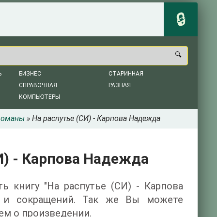
Ь
БИЗНЕС
СТАРИННАЯ
СПРАВОЧНАЯ
РАЗНАЯ
КОМПЬЮТЕРЫ
романы
» На распутье (СИ) - Карпова Надежда
И) - Карпова Надежда
ть книгу "На распутье (СИ) - Карпова
и и сокращений. Так же Вы можете
ем о произведении.