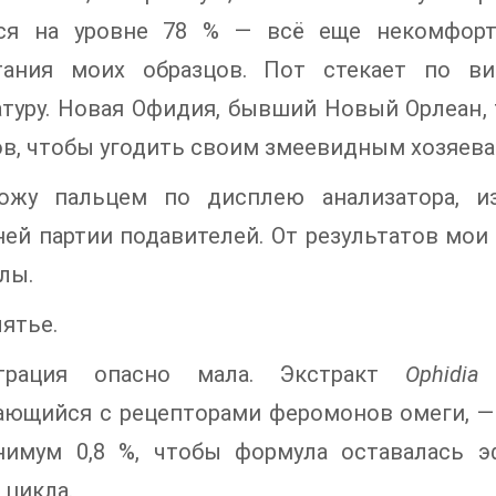
ся на уровне 78 % — всё еще некомфорт
тания моих образцов. Пот стекает по ви
туру. Новая Офидия, бывший Новый Орлеан, 
в, чтобы угодить своим змеевидным хозяева
ожу пальцем по дисплею анализатора, и
ей партии подавителей. От результатов мои
злы.
ятье.
нтрация опасно мала. Экстракт
Ophidia 
ющийся с рецепторами феромонов омеги, — 
нимум 0,8 %, чтобы формула оставалась 
 цикла.