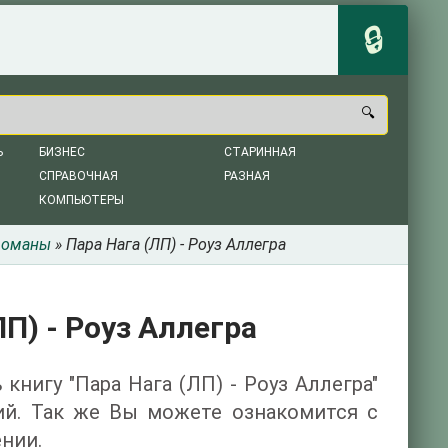
Ь
БИЗНЕС
СТАРИННАЯ
СПРАВОЧНАЯ
РАЗНАЯ
КОМПЬЮТЕРЫ
романы
» Пара Нага (ЛП) - Роуз Аллегра
ЛП) - Роуз Аллегра
книгу "Пара Нага (ЛП) - Роуз Аллегра"
ий. Так же Вы можете ознакомится с
нии.