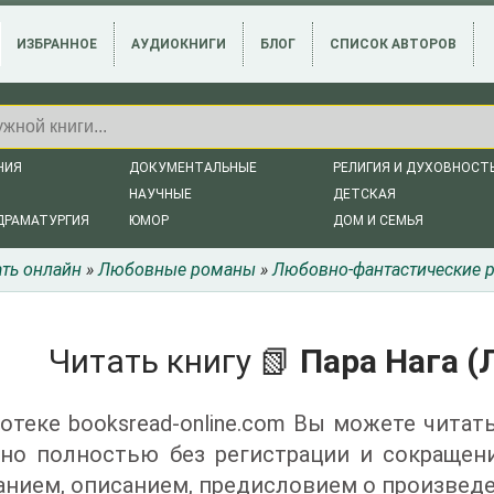
ИЗБРАННОЕ
АУДИОКНИГИ
БЛОГ
СПИСОК АВТОРОВ
НИЯ
ДОКУМЕНТАЛЬНЫЕ
РЕЛИГИЯ И ДУХОВНОСТ
НАУЧНЫЕ
ДЕТСКАЯ
ДРАМАТУРГИЯ
ЮМОР
ДОМ И СЕМЬЯ
ать онлайн
»
Любовные романы
»
Любовно-фантастические 
Читать книгу 📗
Пара Нага (
отеке booksread-online.com Вы можете читать 
тно полностью без регистрации и сокращен
нием, описанием, предисловием о произведе