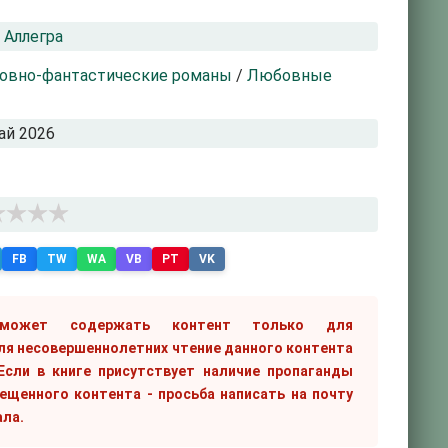
 Аллегра
овно-фантастические романы
/
Любовные
ай 2026
FB
TW
WA
VB
PT
VK
 может содержать контент только для
ля несовершеннолетних чтение данного контента
сли в книге присутствует наличие пропаганды
рещенного контента - просьба написать на почту
ала.