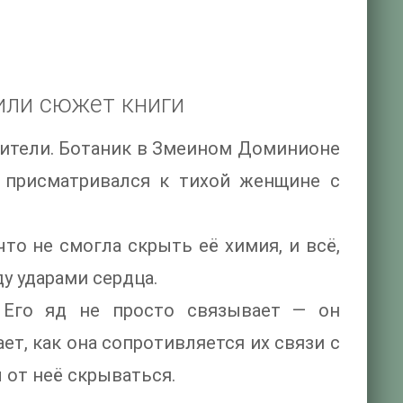
или сюжет книги
авители. Ботаник в Змеином Доминионе
е присматривался к тихой женщине с
что не смогла скрыть её химия, и всё,
у ударами сердца.
. Его яд не просто связывает — он
ет, как она сопротивляется их связи с
 от неё скрываться.