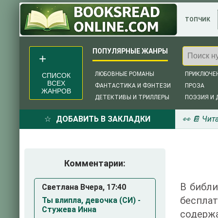
ТОПЧИК
ЛЮБОВНЫЕ РОМАНЫ
ПРИКЛЮЧЕ
СПИСОК
ВСЕХ
ФАНТАСТИКА И ФЭНТЕЗИ
ПРОЗА
ЖАНРОВ
ДЕТЕКТИВЫ И ТРИЛЛЕРЫ
ПОЭЗИЯ И 
ДОБАВИТЬ В ЗАКЛАДКИ
👀 📔 Чит
Комментарии:
В библи
Светлана Вчера, 17:40
беспла
Ты влипла, девочка (СИ) -
Стужева Инна
содержа