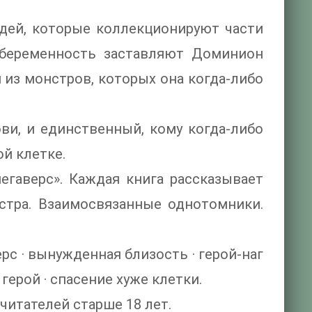
дей, которые коллекционируют части
ё беременность заставляют Доминион
из монстров, которых она когда-либо
ови, и единственный, кому когда-либо
ой клетке.
егаверс». Каждая книга рассказывает
стра. Взаимосвязанные однотомники.
рс · вынужденная близость · герой-наг
герой · спасение хуже клетки.
читателей старше 18 лет.