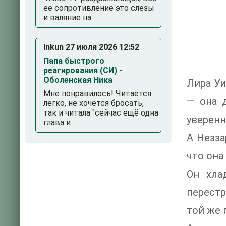
ее сопротивление это слезы
и валяние на
Inkun 27 июля 2026 12:52
Папа быстрого
реагирования (СИ) -
Оболенская Ника
Лира Уи
Мне понравилось! Читается
— она 
легко, не хочется бросать,
так и читала "сейчас ещё одна
уверенн
глава и
А Незза
что она
Он хла
перестр
той же 