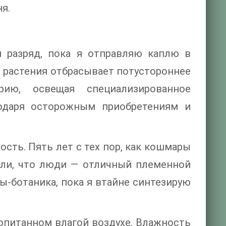
ня.
й разряд, пока я отправляю каплю в
 растения отбрасывает потустороннее
ию, освещая специализированное
годаря осторожным приобретениям и
ость. Пять лет с тех пор, как кошмары
или, что люди — отличный племенной
ы-ботаника, пока я втайне синтезирую
ропитанном влагой воздухе. Влажность