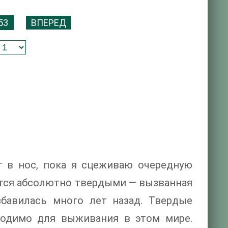
53
ВПЕРЕД
 в нос, пока я сцеживаю очередную
ются абсолютно твердыми — вызванная
збавилась много лет назад. Твердые
бходимо для выживания в этом мире.