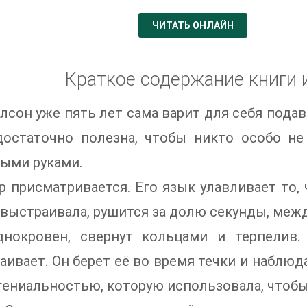
ЧИТАТЬ ОНЛАЙН
Краткое содержание книги 
лсон уже пять лет сама варит для себя под
достаточно полезна, чтобы никто особо н
ыми руками.
р присматривается. Его язык улавливает то, 
 выстраивала, рушится за долю секунды, межд
днокровен, свернут кольцами и терпелив
аивает. Он берет её во время течки и наблюда
гениальностью, которую использовала, чтобы