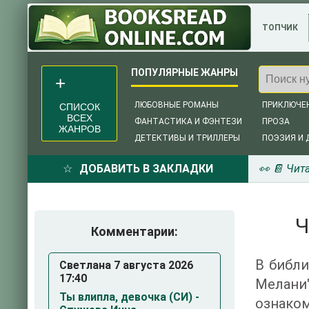
ТОПЧИК
ЛЮБОВНЫЕ РОМАНЫ
ПРИКЛЮЧЕ
СПИСОК
ВСЕХ
ФАНТАСТИКА И ФЭНТЕЗИ
ПРОЗА
ЖАНРОВ
ДЕТЕКТИВЫ И ТРИЛЛЕРЫ
ПОЭЗИЯ И 
ДОБАВИТЬ В ЗАКЛАДКИ
👀 📔 Чит
Ч
Комментарии:
В библи
Светлана 7 августа 2026
17:40
Мелани
Ты влипла, девочка (СИ) -
ознаком