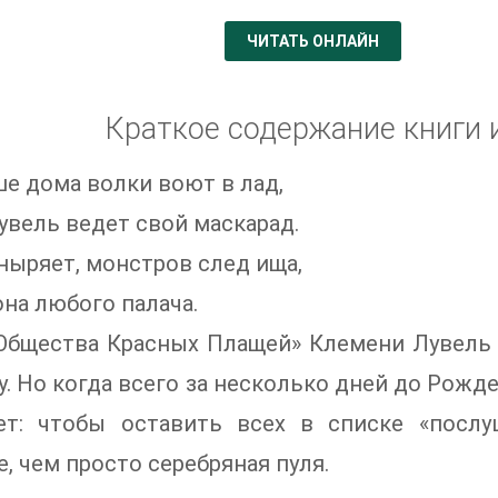
ЧИТАТЬ ОНЛАЙН
Краткое содержание книги 
е дома волки воют в лад,
увель ведет свой маскарад.
 ныряет, монстров след ища,
она любого палача.
«Общества Красных Плащей» Клемени Лувель 
. Но когда всего за несколько дней до Рожде
ет: чтобы оставить всех в списке «послу
, чем просто серебряная пуля.