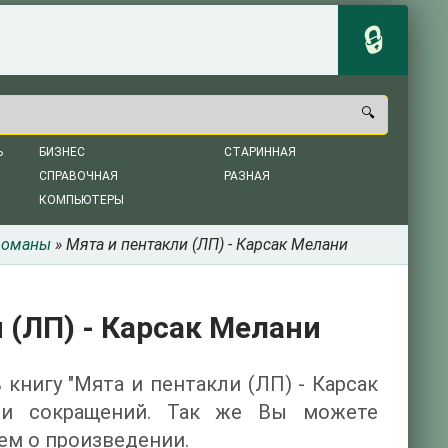
Ь
БИЗНЕС
СТАРИННАЯ
СПРАВОЧНАЯ
РАЗНАЯ
КОМПЬЮТЕРЫ
романы
» Мята и пентакли (ЛП) - Карсак Мелани
 (ЛП) - Карсак Мелани
 книгу "Мята и пентакли (ЛП) - Карсак
 и сокращений. Так же Вы можете
ем о произведении.