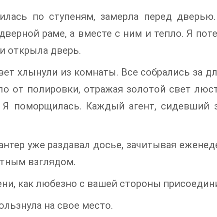
тилась по ступеням, замерла перед дверью
дверной раме, а вместе с ним и тепло. Я пот
 и открыла дверь.
вет хлынули из комнаты. Все собрались за 
ло от полировки, отражая золотой свет люс
. Я поморщилась. Каждый агент, сидевший з
антер уже раздавал досье, зачитывая ежене
тным взглядом.
ни, как любезно с вашей стороны присоединит
ользнула на свое место.