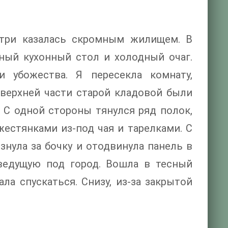
утри казалась скромным жилищем. В
нный кухонный стол и холодный очаг.
убожества. Я пересекла комнату,
верхней части старой кладовой были
. С одной стороны тянулся ряд полок,
естянками из-под чая и тарелками. С
знула за бочку и отодвинула панель в
 ведущую под город. Вошла в тесный
ла спускаться. Снизу, из-за закрытой