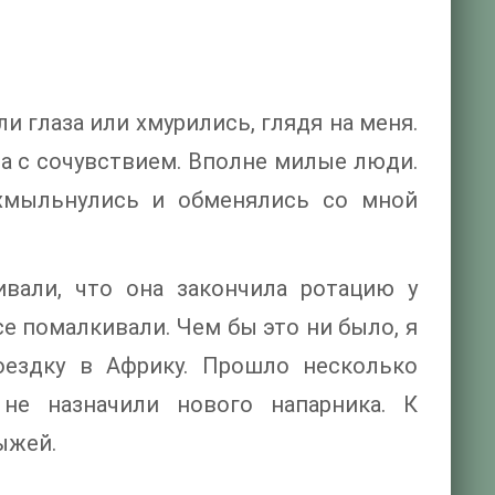
и глаза или хмурились, глядя на меня.
а с сочувствием. Вполне милые люди.
хмыльнулись и обменялись со мной
ивали, что она закончила ротацию у
е помалкивали. Чем бы это ни было, я
поездку в Африку. Прошло несколько
не назначили нового напарника. К
ыжей.