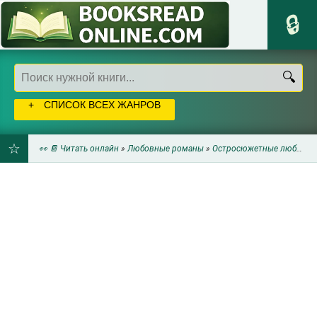
СПИСОК ВСЕХ ЖАНРОВ
👀 📔 Читать онлайн
»
Любовные романы
»
Остросюжетные любовные романы
ДОБАВИТЬ
В
ЗАКЛАДКИ