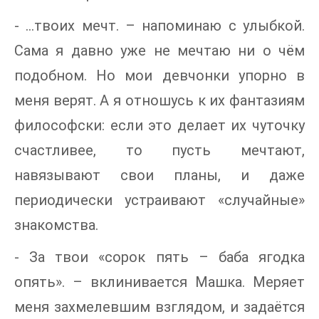
- …твоих мечт. – напоминаю с улыбкой.
Сама я давно уже не мечтаю ни о чём
подобном. Но мои девчонки упорно в
меня верят. А я отношусь к их фантазиям
философски: если это делает их чуточку
счастливее, то пусть мечтают,
навязывают свои планы, и даже
периодически устраивают «случайные»
знакомства.
- За твои «сорок пять – баба ягодка
опять». – вклинивается Машка. Меряет
меня захмелевшим взглядом, и задаётся