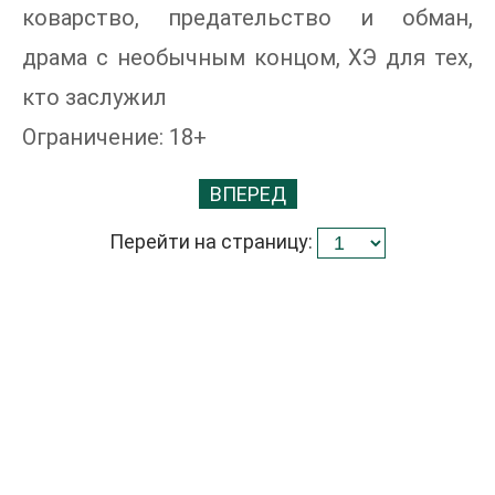
коварство, предательство и обман,
драма с необычным концом, ХЭ для тех,
кто заслужил
Ограничение: 18+
ВПЕРЕД
Перейти на страницу: