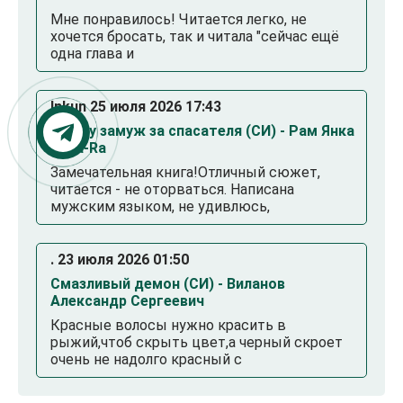
Мне понравилось! Читается легко, не
хочется бросать, так и читала "сейчас ещё
одна глава и
Inkun 25 июля 2026 17:43
Выйду замуж за спасателя (СИ) - Рам Янка
Янка-Ra
Замечательная книга!Отличный сюжет,
читается - не оторваться. Написана
мужским языком, не удивлюсь,
. 23 июля 2026 01:50
Смазливый демон (СИ) - Виланов
Александр Сергеевич
Красные волосы нужно красить в
рыжий,чтоб скрыть цвет,а черный скроет
очень не надолго красный с