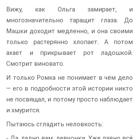
Вижу, как Ольга замирает, и
многозначительно таращит глаза. До
Машки доходит медленно, и она своими
только растерянно хлопает. А потом
ахает и прикрывает рот ладошкой.
Смотрит виновато.
И только Ромка не понимает в чём дело
— его в подробности этой истории никто
не посвящал, и потому просто наблюдает
и хмурится.
Пытаюсь сгладить неловкость:
- Да, ладно вам, девчонки. Уже давно всё