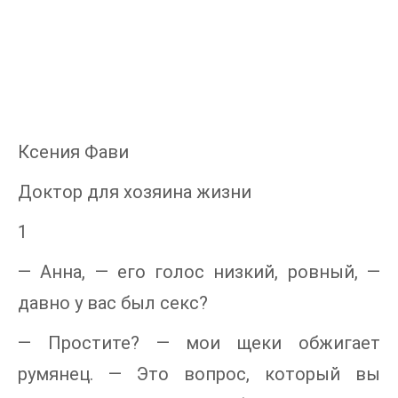
Ксения Фави
Доктор для хозяина жизни
1
— Анна, — его голос низкий, ровный, —
давно у вас был секс?
— Простите? — мои щеки обжигает
румянец. — Это вопрос, который вы