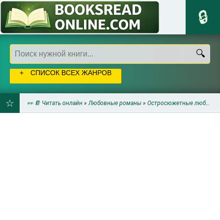
СПИСОК ВСЕХ ЖАНРОВ
👀 📔 Читать онлайн
»
Любовные романы
»
Остросюжетные любовные романы
ДОБАВИТЬ
В
ЗАКЛАДКИ