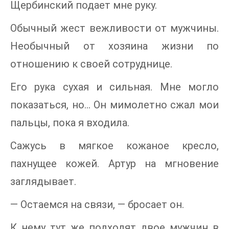
Щербинский подает мне руку.
Обычный жест вежливости от мужчины.
Необычный от хозяина жизни по
отношению к своей сотруднице.
Его рука сухая и сильная. Мне могло
показаться, но… Он мимолетно сжал мои
пальцы, пока я входила.
Сажусь в мягкое кожаное кресло,
пахнущее кожей. Артур на мгновение
заглядывает.
— Остаемся на связи, — бросает он.
К нему тут же подходят двое мужчин в