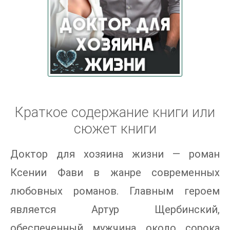
Краткое содержание книги или
сюжет книги
Доктор для хозяина жизни — роман
Ксении Фави в жанре современных
любовных романов. Главным героем
является Артур Щербинский,
обеспеченный мужчина около сорока