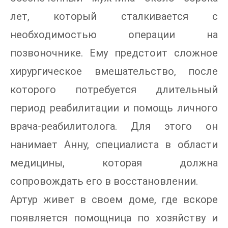
лет, который сталкивается с
необходимостью операции на
позвоночнике. Ему предстоит сложное
хирургическое вмешательство, после
которого потребуется длительный
период реабилитации и помощь личного
врача-реабилитолога. Для этого он
нанимает Анну, специалиста в области
медицины, которая должна
сопровождать его в восстановлении.
Артур живет в своем доме, где вскоре
появляется помощница по хозяйству и