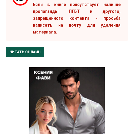
Если в книге присутствует наличие
пропаганды ЛГБТ и другого,
запрещенного контента - просьба
написать на почту для удаления
материала.
ЧИТАТЬ ОНЛАЙН