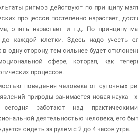
зультаты ритмов действуют по принципу мая
ских процессов постепенно нарастает, дост
ма, опять нарастает и т.д. По принципу ма
 до каждой клетки. Здесь надо учесть с
 в одну сторону, тем сильнее будет отклонен
оциональной сфере, которая, как тепер
гических процессов.
мостью поведения человека от суточных ри
явлений природы занимается новая наука - 
 сегодня работают над практическим
иональной деятельностью человека, его быт
дуется сидеть за рулем с 2 до 4 часов утра.