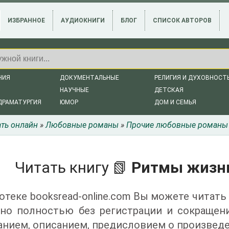
ИЗБРАННОЕ
АУДИОКНИГИ
БЛОГ
СПИСОК АВТОРОВ
НИЯ
ДОКУМЕНТАЛЬНЫЕ
РЕЛИГИЯ И ДУХОВНОСТ
НАУЧНЫЕ
ДЕТСКАЯ
ДРАМАТУРГИЯ
ЮМОР
ДОМ И СЕМЬЯ
ать онлайн
»
Любовные романы
»
Прочие любовные романы
Читать книгу 📗
Ритмы жизни
отеке booksread-online.com Вы можете читать
тно полностью без регистрации и сокращен
нием, описанием, предисловием о произведе