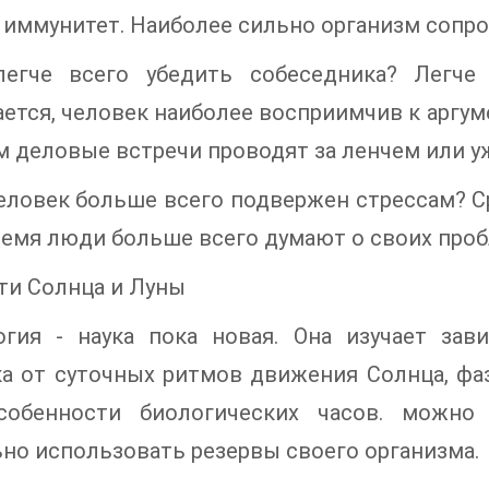
иммунитет. Наиболее сильно организм сопро
легче всего убедить собеседника? Легче
ется, человек наиболее восприимчив к аргум
 деловые встречи проводят за ленчем или у
еловек больше всего подвержен стрессам? С
ремя люди больше всего думают о своих проб
ти Солнца и Луны
огия - наука пока новая. Она изучает за
а от суточных ритмов движения Солнца, фа
собенности биологических часов. можно
но использовать резервы своего организма.