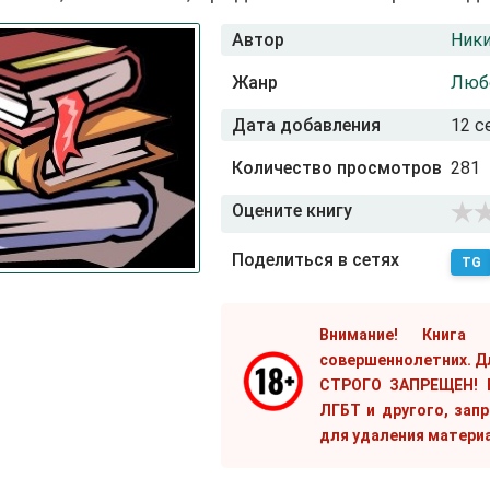
Автор
Ники
Жанр
Люб
Дата добавления
12 с
Количество просмотров
281
Оцените книгу
Поделиться в сетях
TG
Внимание! Книга
совершеннолетних. Д
СТРОГО ЗАПРЕЩЕН! Е
ЛГБТ и другого, зап
для удаления матери