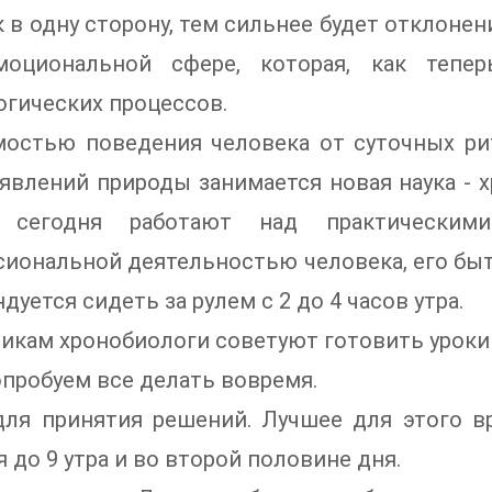
 в одну сторону, тем сильнее будет отклонен
оциональной сфере, которая, как тепер
гических процессов.
мостью поведения человека от суточных ри
явлений природы занимается новая наука - 
 сегодня работают над практическим
иональной деятельностью человека, его быт
дуется сидеть за рулем с 2 до 4 часов утра.
кам хронобиологи советуют готовить уроки с 
опробуем все делать вовремя.
для принятия решений. Лучшее для этого в
 до 9 утра и во второй половине дня.