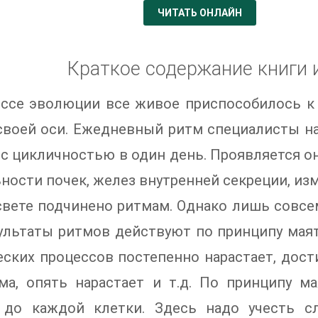
ЧИТАТЬ ОНЛАЙН
Краткое содержание книги 
ессе эволюции все живое приспособилось к
 своей оси. Ежедневный ритм специалисты н
 с цикличностью в один день. Проявляется о
ности почек, желез внутренней секреции, из
свете подчинено ритмам. Однако лишь совсе
зультаты ритмов действуют по принципу мая
ских процессов постепенно нарастает, дост
ма, опять нарастает и т.д. По принципу ма
 до каждой клетки. Здесь надо учесть с