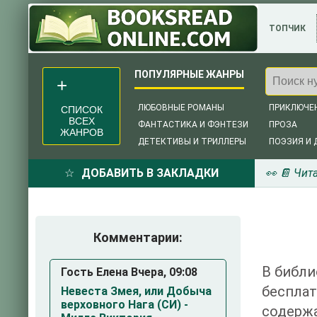
ТОПЧИК
ЛЮБОВНЫЕ РОМАНЫ
ПРИКЛЮЧЕ
СПИСОК
ВСЕХ
ФАНТАСТИКА И ФЭНТЕЗИ
ПРОЗА
ЖАНРОВ
ДЕТЕКТИВЫ И ТРИЛЛЕРЫ
ПОЭЗИЯ И 
ДОБАВИТЬ В ЗАКЛАДКИ
👀 📔 Чит
Комментарии:
В библи
Гость Елена Вчера, 09:08
беспла
Невеста Змея, или Добыча
верховного Нага (СИ) -
содержа