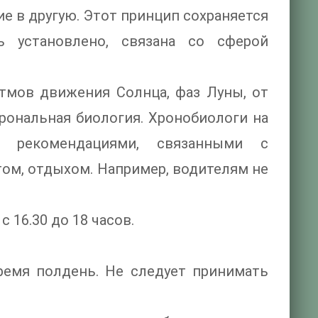
ие в другую. Этот принцип сохраняется
ь установлено, связана со сферой
тмов движения Солнца, фаз Луны, от
хрональная биология. Хронобиологи на
и рекомендациями, связанными с
ом, отдыхом. Например, водителям не
16.30 до 18 часов.
ремя полдень. Не следует принимать