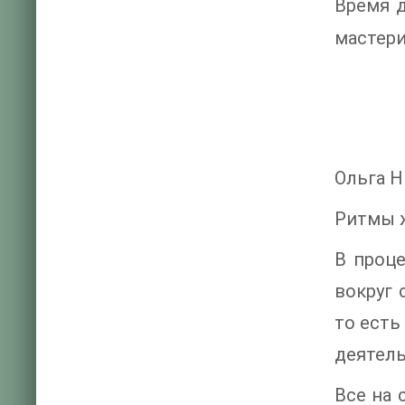
Время д
мастери
Ольга 
Ритмы 
В проц
вокруг
то есть
деятель
Все на 