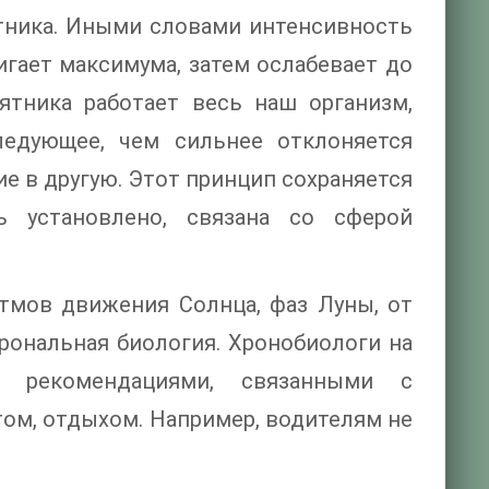
тника. Иными словами интенсивность
игает максимума, затем ослабевает до
ятника работает весь наш организм,
ледующее, чем сильнее отклоняется
ие в другую. Этот принцип сохраняется
ь установлено, связана со сферой
тмов движения Солнца, фаз Луны, от
хрональная биология. Хронобиологи на
и рекомендациями, связанными с
ом, отдыхом. Например, водителям не