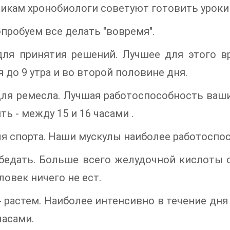
кам хронобиологи советуют готовить уроки с 
опробуем все делать "вовремя".
для принятия решений. Лучшее для этого в
 до 9 утра и во второй половине дня.
ля ремесла. Лучшая работоспособность ваши
ть - между 15 и 16 часами .
я спорта. Наши мускулы наиболее работоспос
бедать. Больше всего желудочной кислоты о
ловек ничего не ест.
 растем. Наиболее интенсивно в течение дня 
часами.