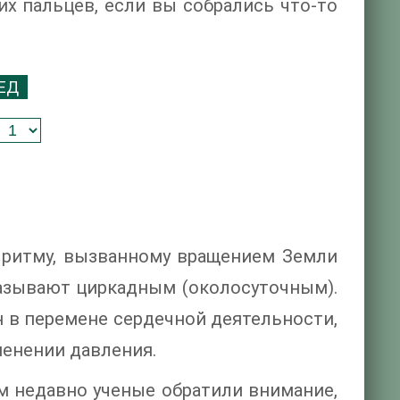
х пальцев, если вы собрались что-то
ЕД
 ритму, вызванному вращением Земли
азывают циркадным (околосуточным).
н в перемене сердечной деятельности,
менении давления.
м недавно ученые обратили внимание,