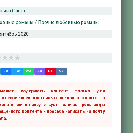
тина Ольга
овные романы
/
Прочие любовные романы
ентябрь 2020
FB
TW
WA
VB
PT
VK
 может содержать контент только для
ля несовершеннолетних чтение данного контента
сли в книге присутствует наличие пропаганды
рещенного контента - просьба написать на почту
ала.