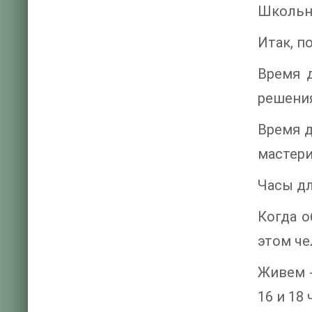
Школьни
Итак, п
Время 
решения
Время д
мастери
Часы дл
Когда о
этом че
Живем -
16 и 18 