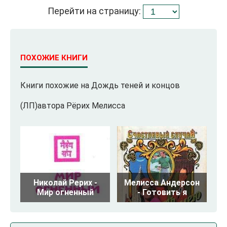
Перейти на страницу:
ПОХОЖИЕ КНИГИ
Книги похожие на Дождь теней и концов
(ЛП)автора Рёрих Мелисса
Николай Рерих -
Мелисса Андерсон
Мир огненный
- Готовить я