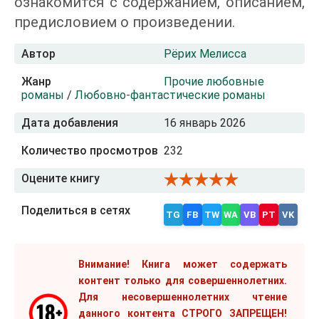
ознакомится с содержанием, описанием,
предисловием о произведении.
Автор
Рёрих Мелисса
Жанр
Прочие любовные
романы
/
Любовно-фантастические романы
Дата добавления
16 январь 2026
Количество просмотров
232
Оцените книгу
Поделиться в сетях
TG
FB
TW
WA
VB
PT
VK
Внимание! Книга может содержать
контент только для совершеннолетних.
Для несовершеннолетних чтение
данного контента СТРОГО ЗАПРЕЩЕН!