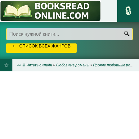
СПИСОК ВСЕХ ЖАНРОВ
👀 📔 Читать онлайн
»
Любовные романы
»
Прочие любовные романы
ДОБАВИТЬ
В
ЗАКЛАДКИ