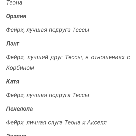
Теона
Орэлия
Фейри, лучшая подруга Тессы
Лэнг
Фейри, лучший друг Тессы, в отношениях с
Корбином
Катя
Фейри, лучшая подруга Тессы
Пенелопа
Фейри, личная слуга Теона и Акселя
Эвиана