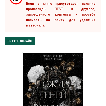
Если в книге присутствует наличие
пропаганды ЛГБТ и другого,
запрещенного контента - просьба
написать на почту для удаления
материала.
ЧИТАТЬ ОНЛАЙН