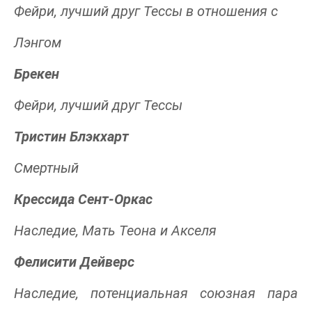
Фейри, лучший друг Тессы в отношения с
Лэнгом
Брекен
Фейри, лучший друг Тессы
Тристин Блэкхарт
Смертный
Крессида Сент-Оркас
Наследие, Мать Теона и Акселя
Фелисити Дейверс
Наследие, потенциальная союзная пара