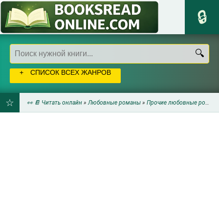
СПИСОК ВСЕХ ЖАНРОВ
👀 📔 Читать онлайн
»
Любовные романы
»
Прочие любовные романы
ДОБАВИТЬ
В
ЗАКЛАДКИ