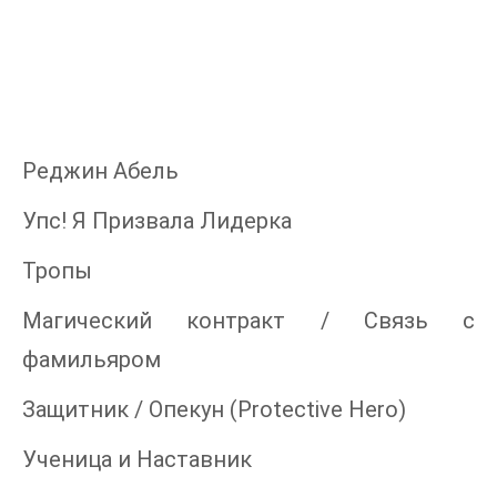
Реджин Абель
Упс! Я Призвала Лидерка
Тропы
Магический контракт / Связь с
фамильяром
Защитник / Опекун (Protective Hero)
Ученица и Наставник