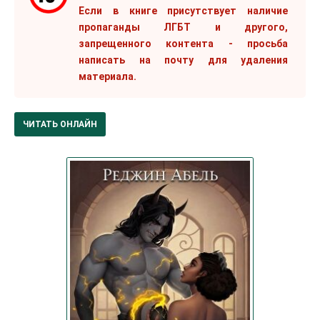
Если в книге присутствует наличие
пропаганды ЛГБТ и другого,
запрещенного контента - просьба
написать на почту для удаления
материала.
ЧИТАТЬ ОНЛАЙН