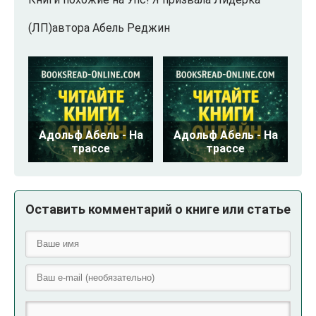
(ЛП)автора Абель Реджин
Адольф Абель - На
Адольф Абель - На
трассе
трассе
Оставить комментарий о книге или статье