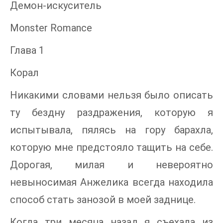
Демон-искуситель
Monster Romance
Глава 1
Корал
Никакими словами нельзя было описать
ту бездну раздражения, которую я
испытывала, пялясь на гору барахла,
которую мне предстояло тащить на себе.
Дорогая, милая и невероятно
невыносимая Анжелика всегда находила
способ стать занозой в моей заднице.
Когда три месяца назад я съехала из