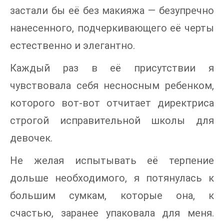
застали бы её без макияжа — безупречно
нанесенного, подчеркивающего её черты
естественно и элегантно.
Каждый раз в её присутствии я
чувствовала себя несносным ребенком,
которого вот-вот отчитает директриса
строгой исправительной школы для
девочек.
Не желая испытывать её терпение
дольше необходимого, я потянулась к
большим сумкам, которые она, к
счастью, заранее упаковала для меня.