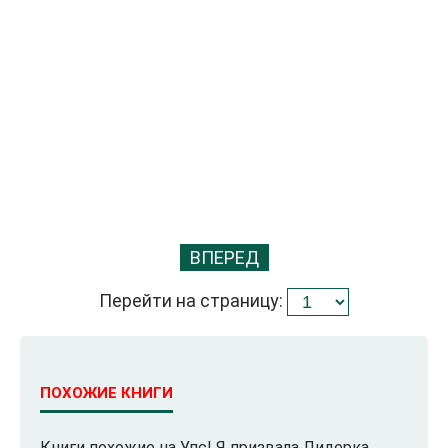
ВПЕРЕД
Перейти на страницу:
ПОХОЖИЕ КНИГИ
Книги похожие на Упс! Я призвала Лидерка