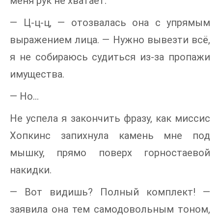
меня рук не хватает.
— Ц-ц-ц, — отозвалась она с упрямым
выражением лица. — Нужно вывезти всё,
я не собираюсь судиться из-за пропажи
имущества.
— Но…
Не успела я закончить фразу, как миссис
Хопкинс запихнула камень мне под
мышку, прямо поверх горностаевой
накидки.
— Вот видишь? Полный комплект! —
заявила она тем самодовольным тоном,