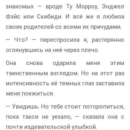
знакомых — вроде Ту Морроу, Энджел
Фэйс или Скибиди. И всё же я любила
своих родителей со всеми их причудами.
— Что? — переспросила я, растерянно
оглянувшись на неё через плечо.
Она снова одарила меня этим
таинственным взглядом. Но на этот раз
интенсивность её темных глаз заставила
меня поежиться.
— Увидишь. Но тебе стоит поторопиться,
пока такси не уехало, — сказала она с
почти издевательской улыбкой.