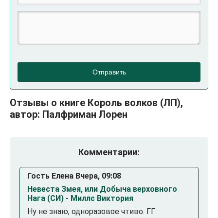
Отправить
Отзывы о книге Король волков (ЛП),
автор: Палфриман Лорен
Комментарии:
Гость Елена Вчера, 09:08
Невеста Змея, или Добыча верховного
Нага (СИ) - Миллс Виктория
Ну не знаю, одноразовое чтиво. ГГ