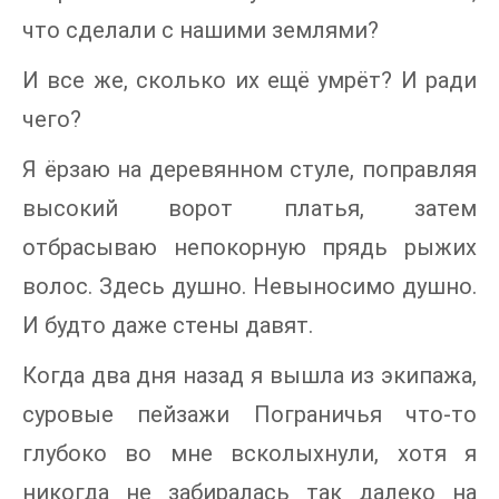
что сделали с нашими землями?
И все же, сколько их ещё умрёт? И ради
чего?
Я ёрзаю на деревянном стуле, поправляя
высокий ворот платья, затем
отбрасываю непокорную прядь рыжих
волос. Здесь душно. Невыносимо душно.
И будто даже стены давят.
Когда два дня назад я вышла из экипажа,
суровые пейзажи Пограничья что-то
глубоко во мне всколыхнули, хотя я
никогда не забиралась так далеко на