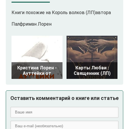
Книги похожие на Король волков (ЛП)автора
Палфриман Лорен
Кристина Лорен -
Карты Любви :
Ауттейки от
Священник (ЛП)
Оставить комментарий о книге или статье