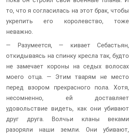
пока он строил свои военные планы. И
то, что я согласилась на этот брак, чтобы
укрепить его королевство, тоже
неважно.
— Разумеется, — кивает Себастьян,
откидываясь на спинку кресла так, будто
не замечает короны на седых волосах
моего отца. — Этим тварям не место
перед взором прекрасного пола. Хотя,
несомненно, ей доставляет
удовольствие видеть, как они убивают
друг друга. Волчьи кланы веками
разоряли наши земли. Они убивают,