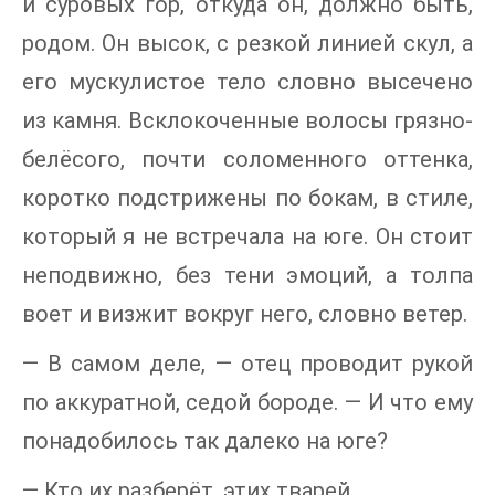
и суровых гор, откуда он, должно быть,
родом. Он высок, с резкой линией скул, а
его мускулистое тело словно высечено
из камня. Всклокоченные волосы грязно-
белёсого, почти соломенного оттенка,
коротко подстрижены по бокам, в стиле,
который я не встречала на юге. Он стоит
неподвижно, без тени эмоций, а толпа
воет и визжит вокруг него, словно ветер.
— В самом деле, — отец проводит рукой
по аккуратной, седой бороде. — И что ему
понадобилось так далеко на юге?
— Кто их разберёт, этих тварей.