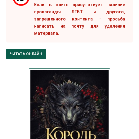
Если в книге присутствует наличие
пропаганды ЛГБТ и другого,
запрещенного контента - просьба
написать на почту для удаления
материала.
ЧИТАТЬ ОНЛАЙН