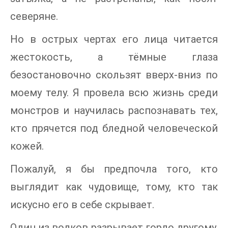
северяне.
Но в острых чертах его лица читается
жестокость, а тёмные глаза
безостановочно скользят вверх-вниз по
моему телу. Я провела всю жизнь среди
монстров и научилась распознавать тех,
кто прячется под бледной человеческой
кожей.
Пожалуй, я бы предпочла того, кто
выглядит как чудовище, тому, кто так
искусно его в себе скрывает.
Один из волков разрывает горло другому.