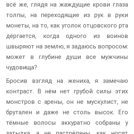
всё же, глядя на жаждущие крови глаза
толпы, на переходящие из рук в руки
монеты, на то, как уголок отцовского рта
дёргается, когда одного из воинов
швыряют на землю, я задаюсь вопросом:
может в глубине души все мужчины
чудовища?
Бросив взгляд на жениха, я замечаю
контраст. В нём нет грубой силы этих
монстров с арены, он не мускулист, не
брутален и даже не столь высок. Его
тёмные волосы аккуратно собраны у
затылка, а не растрёпаны, как носят