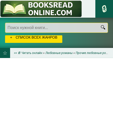
СПИСОК ВСЕХ ЖАНРОВ
👀 📔 Читать онлайн
»
Любовные романы
»
Прочие любовные романы
ДОБАВИТЬ
В
ЗАКЛАДКИ