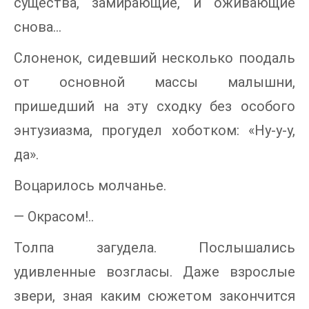
существа, замирающие, и оживающие
снова…
Слоненок, сидевший несколько поодаль
от основной массы малышни,
пришедший на эту сходку без особого
энтузиазма, прогудел хоботком: «Ну-у-у,
да».
Воцарилось молчанье.
— Окрасом!..
Толпа загудела. Послышались
удивленные возгласы. Даже взрослые
звери, зная каким сюжетом закончится