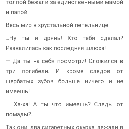
толпой бежали за единственными мамой
и папой.
Весь мир в хрустальной пепельнице
…Ну ты и дрянь! Кто тебя сделал?
Развалилась как последняя шлюха!
— Да ты на себя посмотри! Сложился в
три погибели. И кроме следов от
щербатых зубов больше ничего и не
имеешь!
— Ха-ха! А ты что имеешь? Следы от
помады?..
Так они, два сигаретных окурка, лежали в