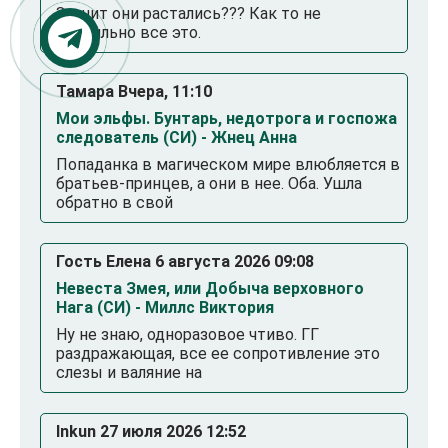
Значит они растались??? Как то не
правильно все это.
Тамара Вчера, 11:10
Мои эльфы. Бунтарь, недотрога и госпожа
следователь (СИ) - Жнец Анна
Попаданка в магическом мире влюбляется в
братьев-принцев, а они в нее. Оба. Ушла
обратно в свой
Гость Елена 6 августа 2026 09:08
Невеста Змея, или Добыча верховного
Нага (СИ) - Миллс Виктория
Ну не знаю, одноразовое чтиво. ГГ
раздражающая, все ее сопротивление это
слезы и валяние на
Inkun 27 июля 2026 12:52