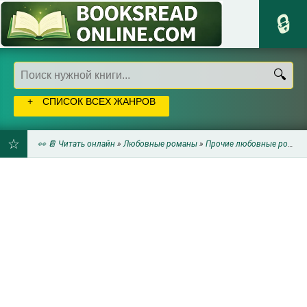
СПИСОК ВСЕХ ЖАНРОВ
👀 📔 Читать онлайн
»
Любовные романы
»
Прочие любовные романы
ДОБАВИТЬ
В
ЗАКЛАДКИ