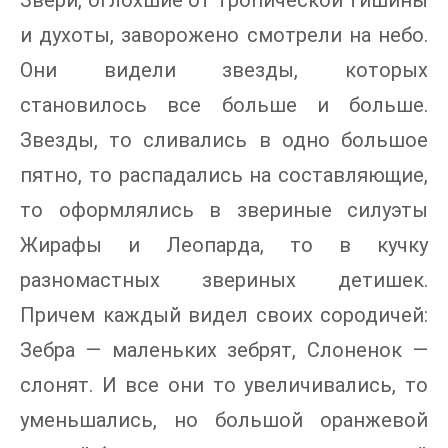
Звери, оглохшие от тропической тишины
и духоты, заворожено смотрели на небо.
Они видели звезды, которых
становилось все больше и больше.
Звезды, то сливались в одно большое
пятно, то распадались на составляющие,
то оформлялись в звериные силуэты
Жирафы и Леопарда, то в кучку
разномастных звериных детишек.
Причем каждый видел своих сородичей:
Зебра — маленьких зебрят, Слоненок —
слонят. И все они то увеличивались, то
уменьшались, но большой оранжевой