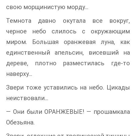
свою морщинистую морду…
Темнота давно окутала все вокруг,
черное небо слилось с окружающим
миром. Большая оранжевая луна, как
единственный апельсин, висевший на
дереве, плотно разместилась где-то
наверху…
Звери тоже уставились на небо. Цикады
неиствовали…
— Они были ОРАНЖЕВЫЕ! — прошамкала
Обезьяна.