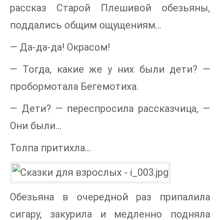
рассказ Старой Плешивой обезьяны,
поддались общим ощущениям…
— Да-да-да! Окрасом!
— Тогда, какие же у них были дети? —
пробормотала Бегемотиха.
— Дети? — переспросила рассказчица, —
Они были…
Толпа притихла…
Обезьяна в очередной раз припалила
сигару, закурила и медленно подняла