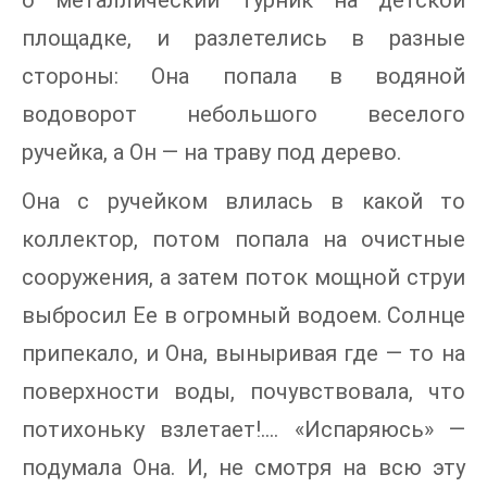
о металлический турник на детской
площадке, и разлетелись в разные
стороны: Она попала в водяной
водоворот небольшого веселого
ручейка, а Он — на траву под дерево.
Она с ручейком влилась в какой то
коллектор, потом попала на очистные
сооружения, а затем поток мощной струи
выбросил Ее в огромный водоем. Солнце
припекало, и Она, выныривая где — то на
поверхности воды, почувствовала, что
потихоньку взлетает!…. «Испаряюсь» —
подумала Она. И, не смотря на всю эту