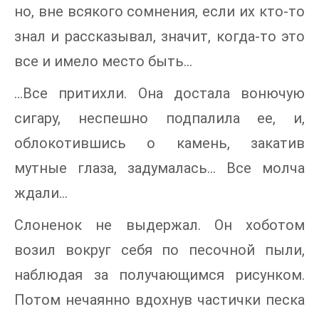
но, вне всякого сомнения, если их кто-то
знал и рассказывал, значит, когда-то это
все и имело место быть…
…Все притихли. Она достала вонючую
сигару, неспешно подпалила ее, и,
облокотившись о камень, закатив
мутные глаза, задумалась… Все молча
ждали…
Слоненок не выдержал. Он хоботом
возил вокруг себя по песочной пыли,
наблюдая за получающимся рисунком.
Потом нечаянно вдохнув частички песка