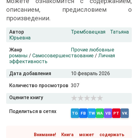
можете ознакомится с содержанием,
описанием, предисловием о
произведении.
Автор
Трембовецкая Татьяна
Юрьевна
Жанр
Прочие любовные
романы
/
Самосовершенствование
/
Личная
эффективность
Дата добавления
10 февраль 2026
Количество просмотров
307
Оцените книгу
Поделиться в сетях
TG
FB
TW
WA
VB
PT
VK
Внимание! Книга может содержать