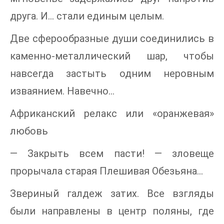
друга. И… стали единым целым.
Две сферообразные души соединились в
каменно-металлический шар, чтобы
навсегда застыть одним неровным
изваянием. Навечно…
Африканский релакс или «оранжевая»
любовь
— Закрыть всем пасти! — зловеще
прорычала старая Плешивая Обезьяна…
Звериный галдеж затих. Все взгляды
были направлены в центр поляны, где