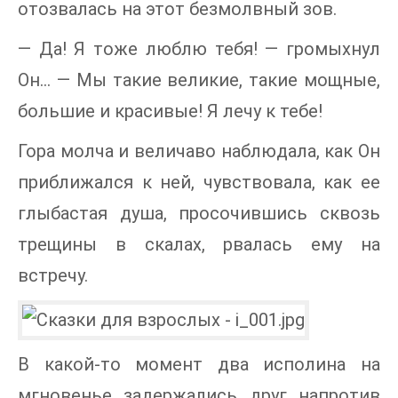
отозвалась на этот безмолвный зов.
— Да! Я тоже люблю тебя! — громыхнул
Он… — Мы такие великие, такие мощные,
большие и красивые! Я лечу к тебе!
Гора молча и величаво наблюдала, как Он
приближался к ней, чувствовала, как ее
глыбастая душа, просочившись сквозь
трещины в скалах, рвалась ему на
встречу.
В какой-то момент два исполина на
мгновенье задержались друг напротив