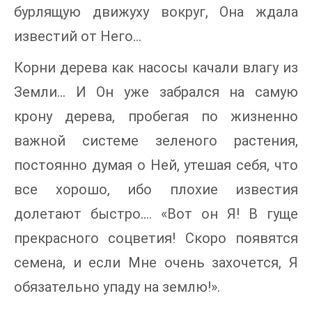
бурлящую движуху вокруг, Она ждала
известий от Него…
Корни дерева как насосы качали влагу из
Земли… И Он уже забрался на самую
крону дерева, пробегая по жизненно
важной системе зеленого растения,
постоянно думая о Ней, утешая себя, что
все хорошо, ибо плохие известия
долетают быстро.… «Вот он Я! В гуще
прекрасного соцветия! Скоро появятся
семена, и если Мне очень захочется, Я
обязательно упаду на землю!».