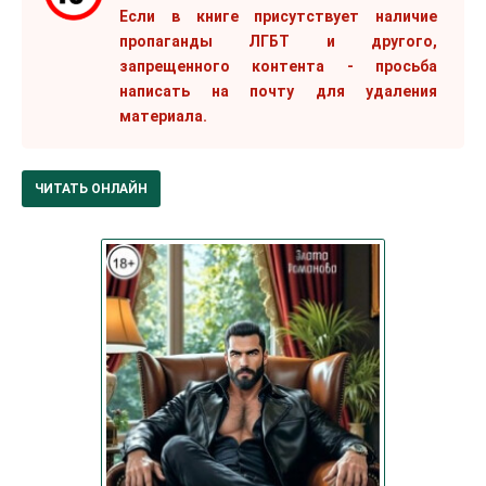
Если в книге присутствует наличие
пропаганды ЛГБТ и другого,
запрещенного контента - просьба
написать на почту для удаления
материала.
ЧИТАТЬ ОНЛАЙН