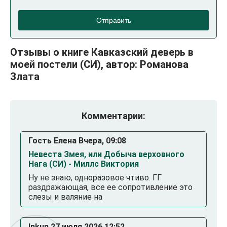
Отправить
Отзывы о книге Кавказский деверь в
моей постели (СИ), автор: Романова
Злата
Комментарии:
Гость Елена Вчера, 09:08
Невеста Змея, или Добыча верховного
Нага (СИ) - Миллс Виктория
Ну не знаю, одноразовое чтиво. ГГ
раздражающая, все ее сопротивление это
слезы и валяние на
Inkun 27 июля 2026 12:52