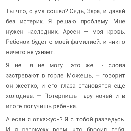
Ты что, с ума сошел?!Сядь, Зара, и давай
без истерик. Я решаю проблему. Мне
нужен наследник. Арсен — моя кровь.
Ребенок будет с моей фамилией, и никто
ничего не узнает.
Я не... я не могу... это же... - слова
застревают в горле. Можешь, — говорит
он жестко, и его глаза становятся еще
холоднее. — Потерпишь пару ночей и в
итоге получишь ребенка.
А если я откажусь? Я с тобой разведусь.
И я расскажу всем, что бросил тебя,