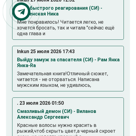
Папа быстрого реагирования (СИ) -
Оболенская Ника
Мне понравилось! Читается легко, не
хочется бросать, так и читала "сейчас ещё
одна глава и
Inkun 25 июля 2026 17:43
Выйду замуж за спасателя (СИ) - Рам Янка
Янка-Ra
Замечательная книга!Отличный сюжет,
читается - не оторваться. Написана
мужским языком, не удивлюсь,
. 23 июля 2026 01:50
Смазливый демон (СИ) - Виланов
Александр Сергеевич
Красные волосы нужно красить в
рыжий,чтоб скрыть цвет,а черный скроет