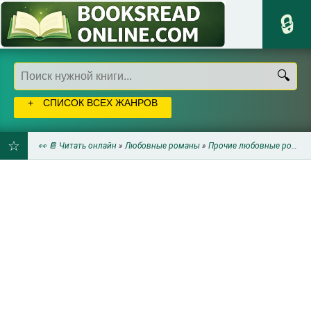
СПИСОК ВСЕХ ЖАНРОВ
👀 📔 Читать онлайн
»
Любовные романы
»
Прочие любовные романы
ДОБАВИТЬ
В
ЗАКЛАДКИ