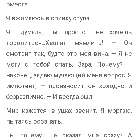
вместе.
Я вжимаюсь в спинку стула.
Я... думала, ты просто... не хочешь
торопиться...Хватит мямлить! — Он
смотрит так, будто это моя вина. — Я не
могу с тобой спать, Зара. Почему? —
наконец, задаю мучающий меня вопрос. Я
импотент, — произносит он холодно и
безразлично. — И всегда был.
Мне кажется, в ушах звенит. Я моргаю,
пытаясь осознать.
Ты почему... не сказал мне сразу? А