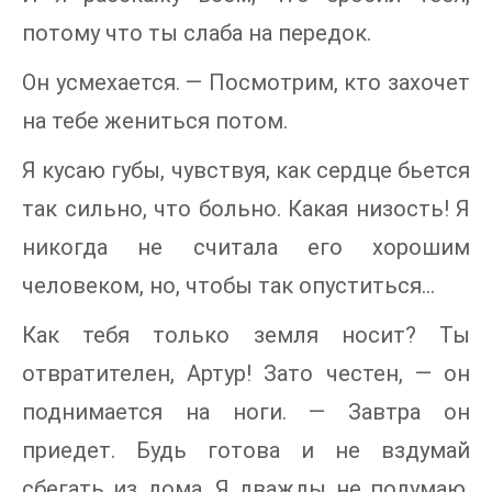
потому что ты слаба на передок.
Он усмехается. — Посмотрим, кто захочет
на тебе жениться потом.
Я кусаю губы, чувствуя, как сердце бьется
так сильно, что больно. Какая низость! Я
никогда не считала его хорошим
человеком, но, чтобы так опуститься...
Как тебя только земля носит? Ты
отвратителен, Артур! Зато честен, — он
поднимается на ноги. — Завтра он
приедет. Будь готова и не вздумай
сбегать из дома. Я дважды не подумаю,