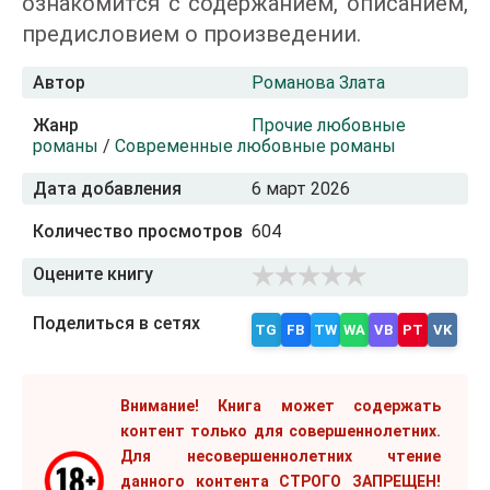
ознакомится с содержанием, описанием,
предисловием о произведении.
Автор
Романова Злата
Жанр
Прочие любовные
романы
/
Современные любовные романы
Дата добавления
6 март 2026
Количество просмотров
604
Оцените книгу
Поделиться в сетях
TG
FB
TW
WA
VB
PT
VK
Внимание! Книга может содержать
контент только для совершеннолетних.
Для несовершеннолетних чтение
данного контента СТРОГО ЗАПРЕЩЕН!