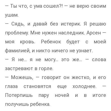
— Ты что, с ума сошел?! — не верю своим
ушам.
— Сядь, и давай без истерик. Я решаю
проблему. Мне нужен наследник. Арсен —
моя кровь. Ребенок будет с моей
фамилией, и никто ничего не узнает.
— Я не… я не могу… это же… — слова
застревают в горле.
— Можешь, — говорит он жестко, и его
глаза становятся еще холоднее. —
Потерпишь пару ночей и в итоге
получишь ребенка.