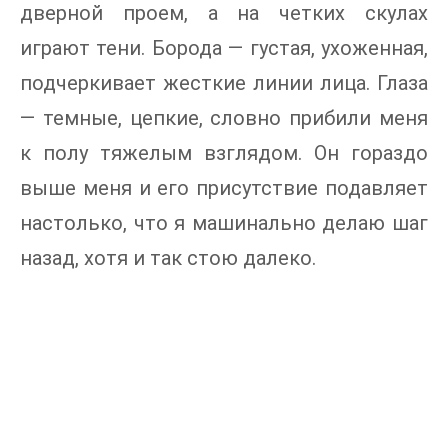
дверной проем, а на четких скулах
играют тени. Борода — густая, ухоженная,
подчеркивает жесткие линии лица. Глаза
— темные, цепкие, словно прибили меня
к полу тяжелым взглядом. Он гораздо
выше меня и его присутствие подавляет
настолько, что я машинально делаю шаг
назад, хотя и так стою далеко.