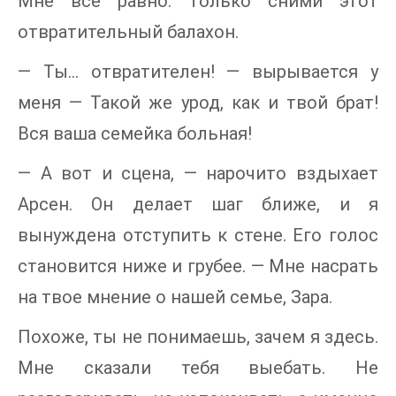
Мне все равно. Только сними этот
отвратительный балахон.
— Ты... отвратителен! — вырывается у
меня — Такой же урод, как и твой брат!
Вся ваша семейка больная!
— А вот и сцена, — нарочито вздыхает
Арсен. Он делает шаг ближе, и я
вынуждена отступить к стене. Его голос
становится ниже и грубее. — Мне насрать
на твое мнение о нашей семье, Зара.
Похоже, ты не понимаешь, зачем я здесь.
Мне сказали тебя выебать. Не