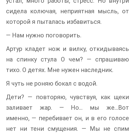
устал, много работы, стресс. Но внутри
сидела колючая, неприятная мысль, от
которой я пыталась избавиться.
— Нам нужно поговорить.
Артур кладет нож и вилку, откидываясь
на спинку стула О чем? — спрашиваю
тихо. О детях. Мне нужен наследник.
Я чуть не роняю бокал с водой.
Дети? — повторяю, чувствуя, как щеки
заливает жар. — Но... мы же...Вот
именно, — перебивает он, и в его голосе
нет ни тени смущения. — Мы не спим