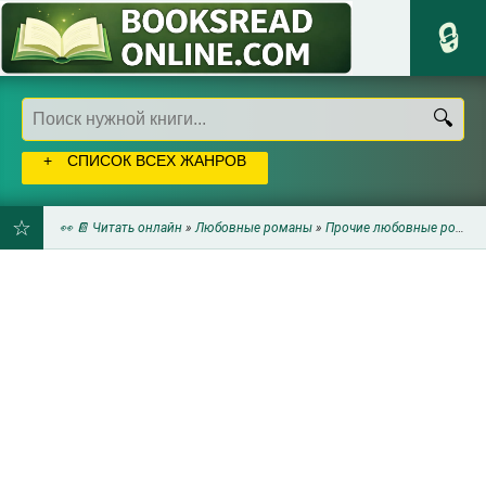
СПИСОК ВСЕХ ЖАНРОВ
👀 📔 Читать онлайн
»
Любовные романы
»
Прочие любовные романы
ДОБАВИТЬ
В
ЗАКЛАДКИ