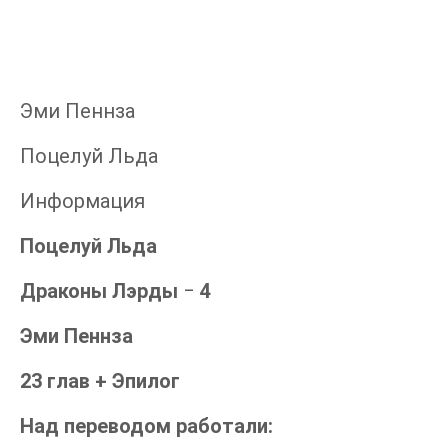
Эми Пеннза
Поцелуй Льда
Информация
Поцелуй Льда
Драконы Лэрды
‒
4
Эми Пеннза
23 глав + Эпилог
Над переводом работали: