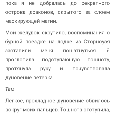
пока я не добралась до секретного
острова драконов, скрытого за слоем
маскирующей магии.
Мой желудок скрутило, воспоминания о
бурной поездке на лодке из Сторноуэя
заставили меня пошатнуться. Я
проглотила подступающую тошноту,
протянула руку и почувствовала
дуновение ветерка.
Там
.
Лёгкое, прохладное дуновение обвилось
вокруг моих пальцев. Тошнота отступила,