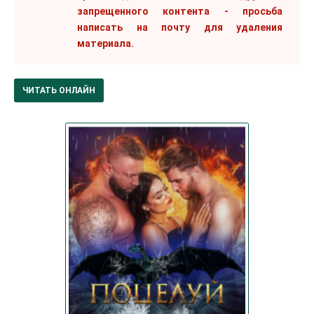
запрещенного контента - просьба
написать на почту для удаления
материала.
ЧИТАТЬ ОНЛАЙН