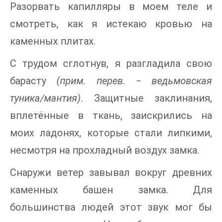
Разорвать капилляры в моем теле и
смотреть, как я истекаю кровью на
каменных плитах.
С трудом сглотнув, я разгладила свою
барасту
(прим. перев. ‒ ведьмовская
туника/мантия)
. Защитные заклинания,
вплетённые в ткань, заискрились на
моих ладонях, которые стали липкими,
несмотря на прохладный воздух замка.
Снаружи ветер завывал вокруг древних
каменных башен замка. Для
большинства людей этот звук мог бы