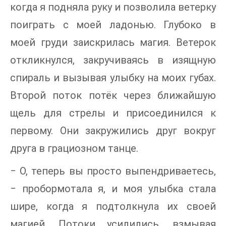
когда я подняла руку и позволила ветерку
поиграть с моей ладонью. Глубоко в
моей груди заискрилась магия. Ветерок
откликнулся, закручиваясь в изящную
спираль и вызывая улыбку на моих губах.
Второй поток потёк через ближайшую
щель для стрелы и присоединился к
первому. Они закружились друг вокруг
друга в грациозном танце.
‒ О, теперь вы просто выпендриваетесь,
‒ пробормотала я, и моя улыбка стала
шире, когда я подтолкнула их своей
магией. Потоки усилились, взмывая