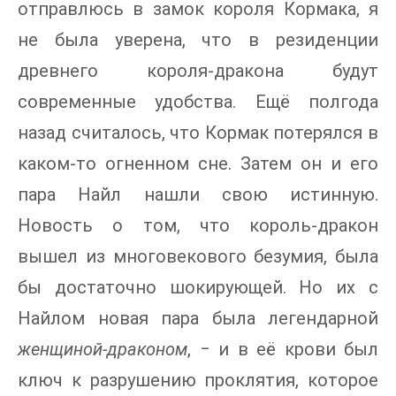
отправлюсь в замок короля Кормака, я
не была уверена, что в резиденции
древнего короля-дракона будут
современные удобства. Ещё полгода
назад считалось, что Кормак потерялся в
каком-то огненном сне. Затем он и его
пара Найл нашли свою истинную.
Новость о том, что король-дракон
вышел из многовекового безумия, была
бы достаточно шокирующей. Но их с
Найлом новая пара была легендарной
женщиной-драконом
, ‒ и в её крови был
ключ к разрушению проклятия, которое