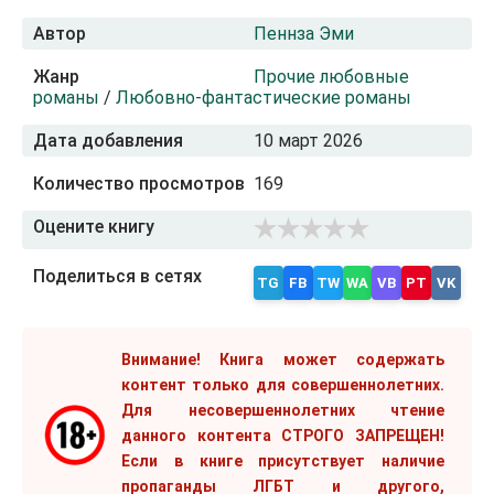
Автор
Пеннза Эми
Жанр
Прочие любовные
романы
/
Любовно-фантастические романы
Дата добавления
10 март 2026
Количество просмотров
169
Оцените книгу
Поделиться в сетях
TG
FB
TW
WA
VB
PT
VK
Внимание! Книга может содержать
контент только для совершеннолетних.
Для несовершеннолетних чтение
данного контента СТРОГО ЗАПРЕЩЕН!
Если в книге присутствует наличие
пропаганды ЛГБТ и другого,