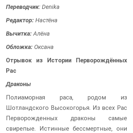
Переводчик
: Denika
Редактор:
Настёна
Вычитка:
Алёна
Обложка:
Оксана
Отрывок из Истории Перворождённых
Рас
Драконы
Полиаморная раса, родом из
Шотландского Высокогорья. Из всех Рас
Перворожденных драконы самые
свирепые. Истинные бессмертные, они