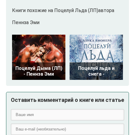
Книги похожие на Поцелуй Льда (ЛП)автора
Пеннза Эми
Поцелуй Дыма (ЛП)
Поцелуй льда и
- Пеннза Эми
снега -
Оставить комментарий о книге или статье