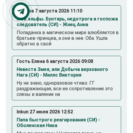
Тамара 7 августа 2026 11:10
Мои эльфы. Бунтарь, недотрога и госпожа
следователь (СИ) - Жнец Анна
Попаданка в магическом мире влюбляется в
братьев-принцев, а они в нее. Оба. Ушла
обратно в свой
Гость Елена 6 августа 2026 09:08
Невеста Змея, или Добыча верховного
Нага (СИ) - Миллс Виктория
Ну не знаю, одноразовое чтиво. ГГ
раздражающая, все ее сопротивление это
слезы и валяние на
Inkun 27 июля 2026 12:52
Папа быстрого реагирования (СИ) -
Оболенская Ника