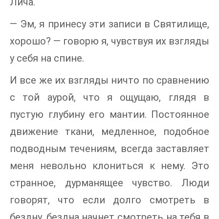
Лича.
— Эм, я принесу эти записи в Святилище,
хорошо? — говорю я, чувствуя их взгляды
у себя на спине.
И все же их взгляды ничто по сравнению
с той аурой, что я ощущаю, глядя в
пустую глубину его мантии. Постоянное
движение ткани, медленное, подобное
подводным течениям, всегда заставляет
меня невольно клониться к нему. Это
странное, дурманящее чувство. Люди
говорят, что если долго смотреть в
бездну, бездна начнет смотреть на тебя в