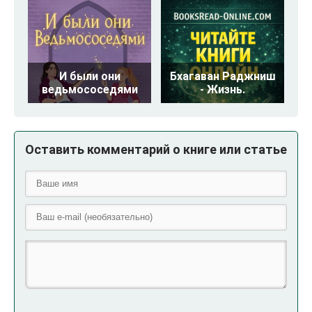
И были они
Бхагаван Раджниш
ведьмососедями
- Жизнь.
Оставить комментарий о книге или статье