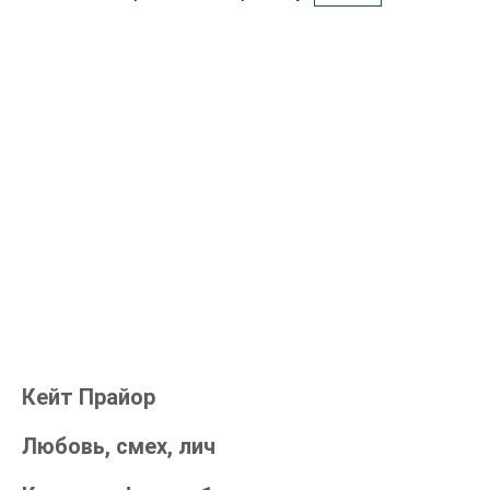
Кейт Прайор
Любовь, смех, лич