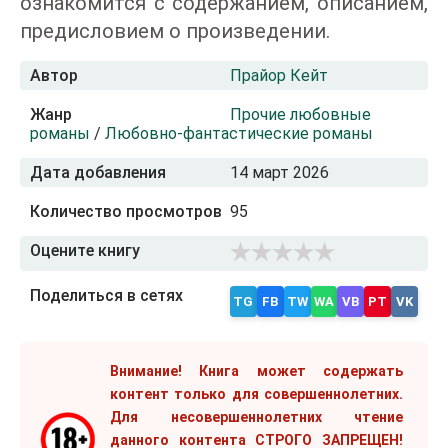
ознакомится с содержанием, описанием,
предисловием о произведении.
Автор
Прайор Кейт
Жанр
Прочие любовные
романы
/
Любовно-фантастические романы
Дата добавления
14 март 2026
Количество просмотров
95
Оцените книгу
Поделиться в сетях
TG
FB
TW
WA
VB
PT
VK
Внимание! Книга может содержать
контент только для совершеннолетних.
Для несовершеннолетних чтение
данного контента СТРОГО ЗАПРЕЩЕН!