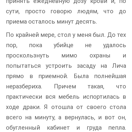
принять ежедневную дозу крови и, по
сути, просто говорю людям, что до
приема осталось минут десять.
По крайней мере, стол у меня был. До тех
пор, пока убийце не удалось
проскользнуть мимо охраны и
попытаться устроить засаду на Лича
прямо в приемной. Была полнейшая
неразбериха. Причем такая, что
практически вся мебель испортилась в
ходе драки. Я отошла от своего стола
всего на минуту, а вернулась, и вот он,
обугленный кабинет и груда пепла.