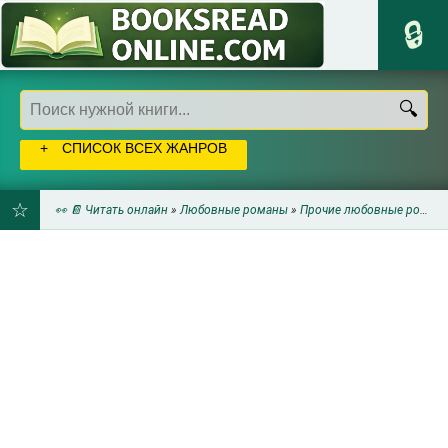
СПИСОК ВСЕХ ЖАНРОВ
👀 📔 Читать онлайн
»
Любовные романы
»
Прочие любовные романы
ДОБАВИТЬ
В
ЗАКЛАДКИ