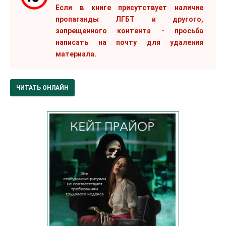
Если в книге присутствует наличие
пропаганды ЛГБТ и другого,
запрещенного контента - просьба
написать на почту для удаления
материала.
ЧИТАТЬ ОНЛАЙН