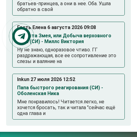
братьев-принцев, а они в нее. Оба. Ушла
обратно в свой
Гость Елена 6 августа 2026 09:08
Невеста Змея, или Добыча верховного
Нага (СИ) - Миллс Виктория
Ну не знаю, одноразовое чтиво. ГГ
раздражающая, все ее сопротивление это
слезы и валяние на
Inkun 27 июля 2026 12:52
Папа быстрого реагирования (СИ) -
Оболенская Ника
Мне понравилось! Читается легко, не
хочется бросать, так и читала "сейчас ещё
одна глава и