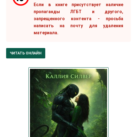
Если в книге присутствует наличие
пропаганды ЛГБТ и другого,
запрещенного контента - просьба
написать на почту для удаления
материала.
ЧИТАТЬ ОНЛАЙН