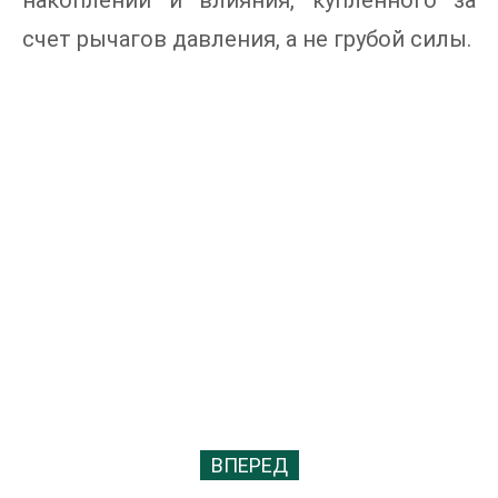
накоплений и влияния, купленного за
счет рычагов давления, а не грубой силы.
ВПЕРЕД