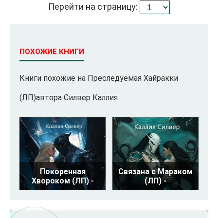
Перейти на страницу:
ПОХОЖИЕ КНИГИ
Книги похожие на Преследуемая Хайракки
(ЛП)автора Силвер Каллия
Покоренная
Связана с Мараком
Хвороком (ЛП) -
(ЛП) -