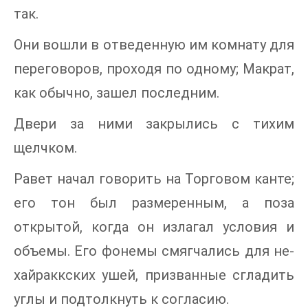
так.
Они вошли в отведенную им комнату для
переговоров, проходя по одному; Макрат,
как обычно, зашел последним.
Двери за ними закрылись с тихим
щелчком.
Равет начал говорить на Торговом канте;
его тон был размеренным, а поза
открытой, когда он излагал условия и
объемы. Его фонемы смягчались для не-
хайраккских ушей, призванные сгладить
углы и подтолкнуть к согласию.