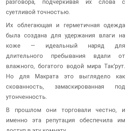
разговора, подчеркивая их слова с
суетливой точностью.
Их облегающая и герметичная одежда
была создана для удержания влаги на
коже — идеальный наряд для
длительного пребывания вдали от
влажного, богатого водой мира Так'рут.
Но для Макрата это выглядело как
скованность, замаскированная под
утонченность.
В прошлом они торговали честно, и
именно эта репутация обеспечила им
доступ в эту комнату.