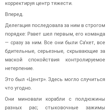
корректируя центр тяжести.
Вперед.
Делегация последовала за ним в строгом
порядке: Равет шел первым, его команда
— сразу за ним. Все они были Са'кет, все
бдительные, серьезные, скрывающие за
маской спокойствия контролируемое
нетерпение.
Это был «Центр». Здесь могло случиться
что угодно.
Они миновали корабли с полдюжины
разных рас; стыковочные зажимы