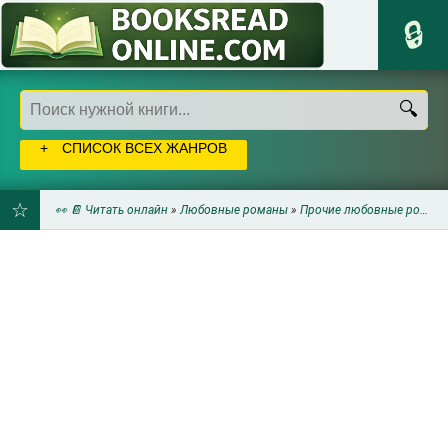
СПИСОК ВСЕХ ЖАНРОВ
👀 📔 Читать онлайн
»
Любовные романы
»
Прочие любовные романы
ДОБАВИТЬ
В
ЗАКЛАДКИ