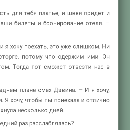
есть для тебя платье, и швея придет и
ваши билеты и бронирование отеля. —
и я хочу поехать, это уже слишком. Ни
осторге, потому что одержим ими. Он
том. Тогда тот сможет отвезти нас в
аднем плане смех Дэвина. — И я хочу,
. Я хочу, чтобы ты приехала и отлично
охнула несколько дней.
ледний раз расслаблялась?