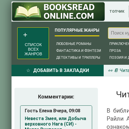
ТОПЧИК
ЛЮБОВНЫЕ РОМАНЫ
ПРИКЛЮЧЕ
СПИСОК
ВСЕХ
ФАНТАСТИКА И ФЭНТЕЗИ
ПРОЗА
ЖАНРОВ
ДЕТЕКТИВЫ И ТРИЛЛЕРЫ
ПОЭЗИЯ И 
ДОБАВИТЬ В ЗАКЛАДКИ
👀 📔 Чит
Чи
Комментарии:
В библи
Гость Елена Вчера, 09:08
Райли 
Невеста Змея, или Добыча
верховного Нага (СИ) -
ознаком