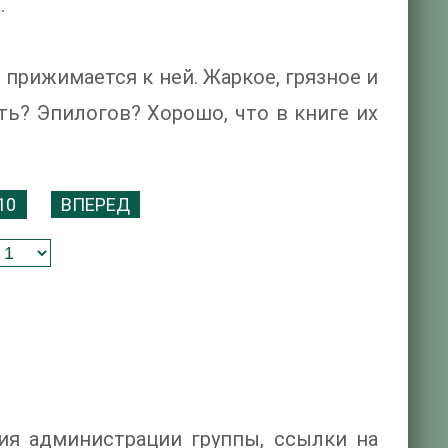
.
н прижимается к ней. Жаркое, грязное и
ть? Эпилогов? Хорошо, что в книге их
10
ВПЕРЕД
ия администрации группы, ссылки на