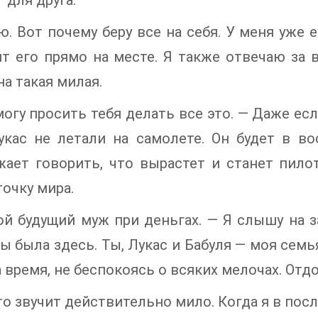
 для друга.
ю. Вот почему беру все на себя. У меня уже 
т его прямо на месте. Я также отвечаю за 
на такая милая.
могу просить тебя делать все это. — Даже есл
укас не летали на самолете. Он будет в в
ает говорить, что вырастет и станет пило
очку мира.
ой будущий муж при деньгах. — Я слышу на з
ы была здесь. Ты, Лукас и Бабуля — моя семья
 время, не беспокоясь о всяких мелочах. Отд
то звучит действительно мило. Когда я в пос