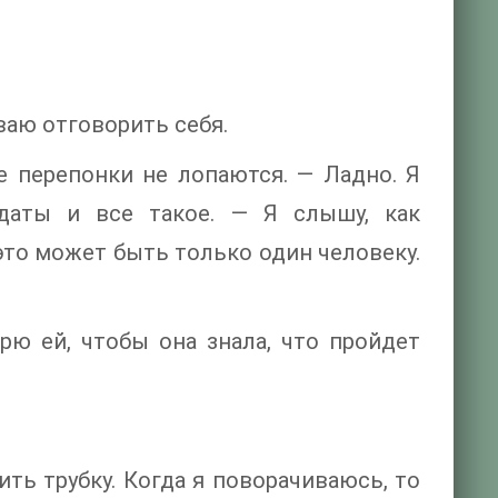
ваю отговорить себя.
ые перепонки не лопаются. — Ладно. Я
даты и все такое. — Я слышу, как
это может быть только один человеку.
рю ей, чтобы она знала, что пройдет
ть трубку. Когда я поворачиваюсь, то