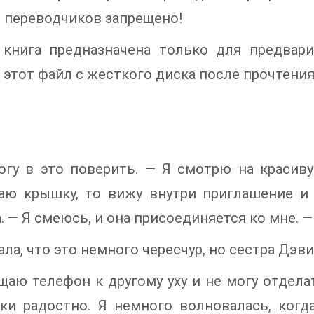
и переводчиков запрещено!
 книга предназначена только для предвар
 этот файл с жесткого диска после прочтения
гу в это поверить. — Я смотрю на красиву
аю крышку, то вижу внутри приглашение и 
. — Я смеюсь, и она присоединяется ко мне. —
ала, что это немного чересчур, но сестра Дэв
аю телефон к другому уху и не могу отдела
ски радостно. Я немного волновалась, когд