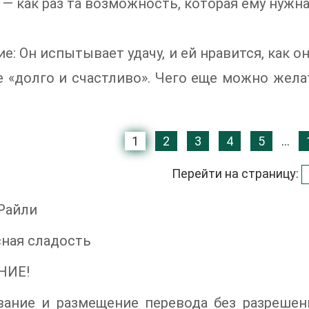
 — как раз та возможность, которая ему нужна
е: Он испытывает удачу, и ей нравится, как о
 «долго и счастливо». Чего еще можно жела
1
2
3
4
5
...
Перейти на страницу:
Райли
ная сладость
НИЕ!
вание и размещение перевода без разрешен