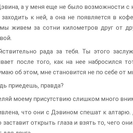
Дэвина, а у меня еще не было возможности с
 заходить к ней, а она не появляется в коф
мы живем за сотни километров друг от дру
вой.
йствительно рада за тебя. Ты этого заслу
вает после того, как на нее набросился т
умаю об этом, мне становится не по себе от м
дь приедешь, правда?
еляй моему присутствию слишком много вни
ивлена, что они с Дэвином спешат к алтарю
 заставит открыть глаза и взять то, чего они