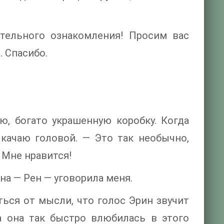
ительного ознакомления! Просим вас
. Спасибо.
ю, богато украшенную коробку. Когда
качаю головой. — Это так необычно,
 Мне нравится!
ина — Рен — уговорила меня.
ться от мысли, что голос Эрин звучит
а она так быстро влюбилась в этого