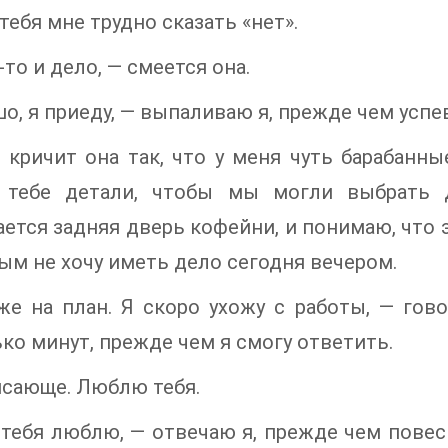
 тебя мне трудно сказать «нет».
-то и дело, — смеется она.
о, я приеду, — выпаливаю я, прежде чем успе
 кричит она так, что у меня чуть барабанн
 тебе детали, чтобы мы могли выбрать 
ется задняя дверь кофейни, и понимаю, что 
ым не хочу иметь дело сегодня вечером.
е на план. Я скоро ухожу с работы, — гово
ко минут, прежде чем я смогу ответить.
сающе. Люблю тебя.
тебя люблю, — отвечаю я, прежде чем повеси