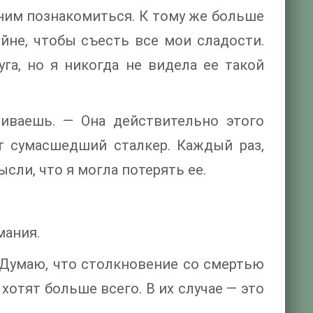
 ним познакомиться. К тому же больше
ейне, чтобы съесть все мои сладости.
га, но я никогда не видела ее такой
живаешь. — Она действительно этого
от сумасшедший сталкер. Каждый раз,
ысли, что я могла потерять ее.
мания.
. Думаю, что столкновение со смертью
 хотят больше всего. В их случае — это