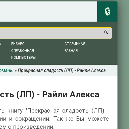
Ь
БИЗНЕС
СТАРИННАЯ
СПРАВОЧНАЯ
РАЗНАЯ
КОМПЬЮТЕРЫ
романы
» Прекрасная сладость (ЛП) - Райли Алекса
сть (ЛП) - Райли Алекса
ть книгу "Прекрасная сладость (ЛП) -
ции и сокращений. Так же Вы можете
ем о произведении.