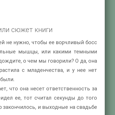
или сюжет книги
ей не нужно, чтобы ее ворчливый босс
 сильные мышцы, или какими темными
одождите, о чем мы говорили? О да, она
растила с младенчества, и у нее нет
 были.
ет, что она несет ответственность за
видел ее, тот считал секунды до того
р закончилось, и выходные на свадьбе