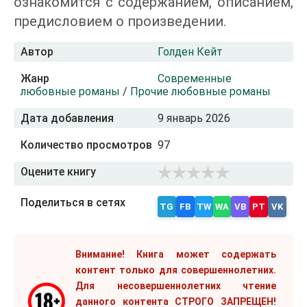
ознакомится с содержанием, описанием,
предисловием о произведении.
Автор
Голден Кейт
Жанр
Современные
любовные романы
/
Прочие любовные романы
Дата добавления
9 январь 2026
Количество просмотров
97
Оцените книгу
Поделиться в сетях
TG
FB
TW
WA
VB
PT
VK
Внимание! Книга может содержать
контент только для совершеннолетних.
Для несовершеннолетних чтение
данного контента СТРОГО ЗАПРЕЩЕН!