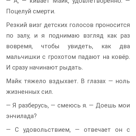
— А, — кивает Майк, удовлетворённо. —
Поцелуй смерти.
Резкий визг детских голосов проносится
по залу, и я поднимаю взгляд как раз
вовремя, чтобы увидеть, как два
мальчишки с грохотом падают на ковёр.
И сразу начинают рыдать.
Майк тяжело вздыхает. В глазах — ноль
жизненных сил.
— Я разберусь, — смеюсь я. — Доешь мои
энчилада?
— С удовольствием, — отвечает он с