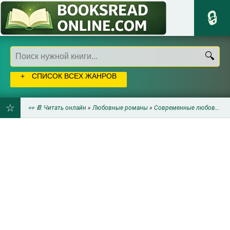
СПИСОК ВСЕХ ЖАНРОВ
👀 📔 Читать онлайн
»
Любовные романы
»
Современные любовные романы
ДОБАВИТЬ
В
ЗАКЛАДКИ