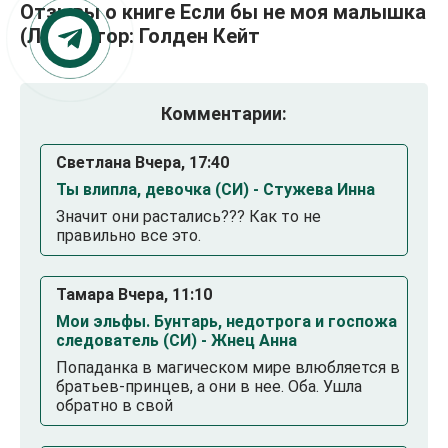
Отзывы о книге Если бы не моя малышка
(ЛП), автор: Голден Кейт
Комментарии:
Светлана Вчера, 17:40
Ты влипла, девочка (СИ) - Стужева Инна
Значит они растались??? Как то не
правильно все это.
Тамара Вчера, 11:10
Мои эльфы. Бунтарь, недотрога и госпожа
следователь (СИ) - Жнец Анна
Попаданка в магическом мире влюбляется в
братьев-принцев, а они в нее. Оба. Ушла
обратно в свой