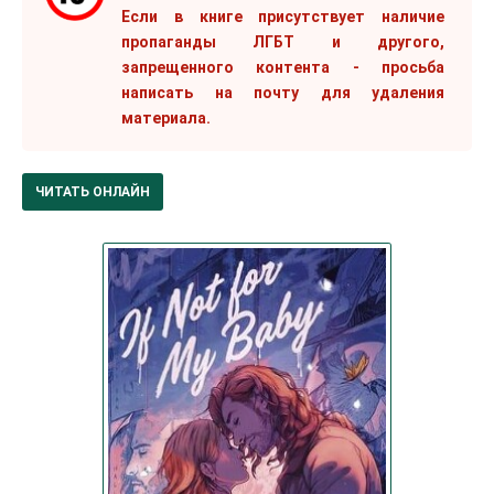
Если в книге присутствует наличие
пропаганды ЛГБТ и другого,
запрещенного контента - просьба
написать на почту для удаления
материала.
ЧИТАТЬ ОНЛАЙН