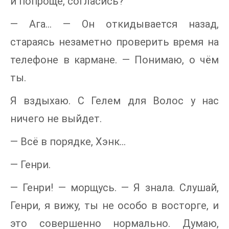
и попроще, согласись?
— Ага… — Он откидывается назад,
стараясь незаметно проверить время на
телефоне в кармане. — Понимаю, о чём
ты.
Я вздыхаю. С Гелем для Волос у нас
ничего не выйдет.
— Всё в порядке, Хэнк…
— Генри.
— Генри! — морщусь. — Я знала. Слушай,
Генри, я вижу, ты не особо в восторге, и
это совершенно нормально. Думаю,