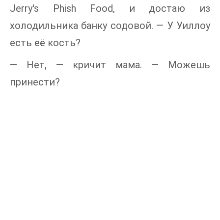
Jerry's Phish Food, и достаю из
холодильника банку содовой. — У Уиллоу
есть её кость?
— Нет, — кричит мама. — Можешь
принести?