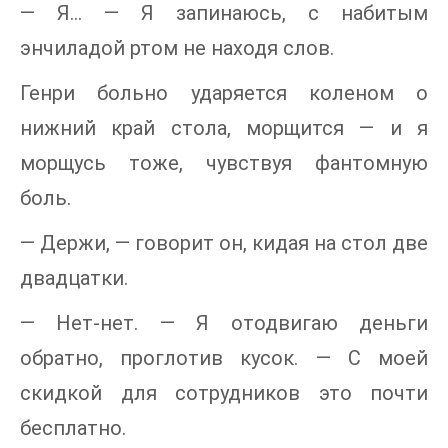
— Я… — Я запинаюсь, с набитым
энчиладой ртом не находя слов.
Генри больно ударяется коленом о
нижний край стола, морщится — и я
морщусь тоже, чувствуя фантомную
боль.
— Держи, — говорит он, кидая на стол две
двадцатки.
— Нет-нет. — Я отодвигаю деньги
обратно, проглотив кусок. — С моей
скидкой для сотрудников это почти
бесплатно.