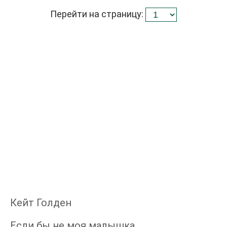
Перейти на страницу:
Кейт Голден
Если бы не моя малышка