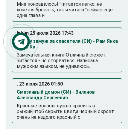
Мне понравилось! Читается легко, не
хочется бросать, так и читала "сейчас ещё
одна глава и
Inkun 25 июля 2026 17:43
Выйду замуж за спасателя (СИ) - Рам Янка
Янка-Ra
Замечательная книга!Отличный сюжет,
читается - не оторваться. Написана
мужским языком, не удивлюсь,
. 23 июля 2026 01:50
Смазливый демон (СИ) - Виланов
Александр Сергеевич
Красные волосы нужно красить в
рыжий,чтоб скрыть цвет,а черный скроет
очень не надолго красный с