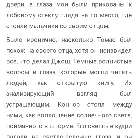
двери, а глаза мои были прикованы к
лобовому стеклу, глядя на то место, где
стояли мальчики со своим отцом.
Было иронично, насколько Томас был
похож на своего отца, хотя он ненавидел
все, что делал Джош. Темные волнистые
волосы и глаза, которые могли читать
людей, как открытую книгу. Их
анализирующий взгляд был
устрашающим. Коннор стоял между
ними, как воплощение солнечного света,
пойманного в шторме. Его светлые кудри
падали на светло-зеленые глаза, и он