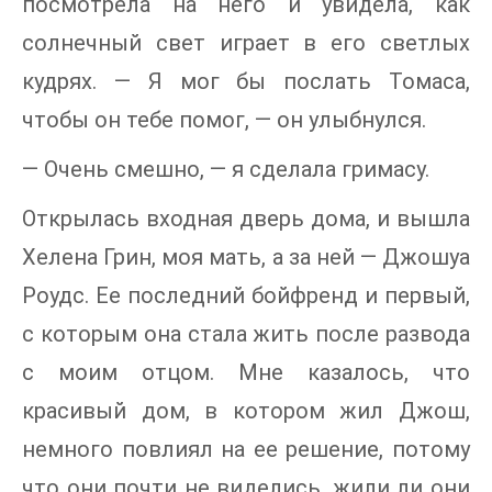
посмотрела на него и увидела, как
солнечный свет играет в его светлых
кудрях. — Я мог бы послать Томаса,
чтобы он тебе помог, — он улыбнулся.
— Очень смешно, — я сделала гримасу.
Открылась входная дверь дома, и вышла
Хелена Грин, моя мать, а за ней — Джошуа
Роудс. Ее последний бойфренд и первый,
с которым она стала жить после развода
с моим отцом. Мне казалось, что
красивый дом, в котором жил Джош,
немного повлиял на ее решение, потому
что они почти не виделись, жили ли они