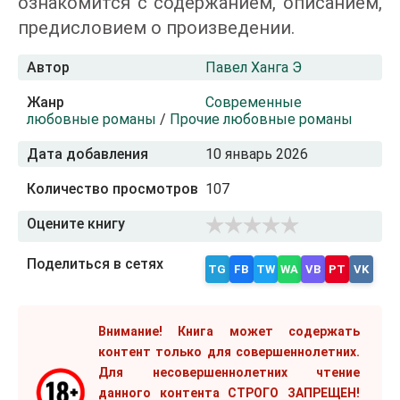
ознакомится с содержанием, описанием,
предисловием о произведении.
Автор
Павел Ханга Э
Жанр
Современные
любовные романы
/
Прочие любовные романы
Дата добавления
10 январь 2026
Количество просмотров
107
Оцените книгу
Поделиться в сетях
TG
FB
TW
WA
VB
PT
VK
Внимание! Книга может содержать
контент только для совершеннолетних.
Для несовершеннолетних чтение
данного контента СТРОГО ЗАПРЕЩЕН!