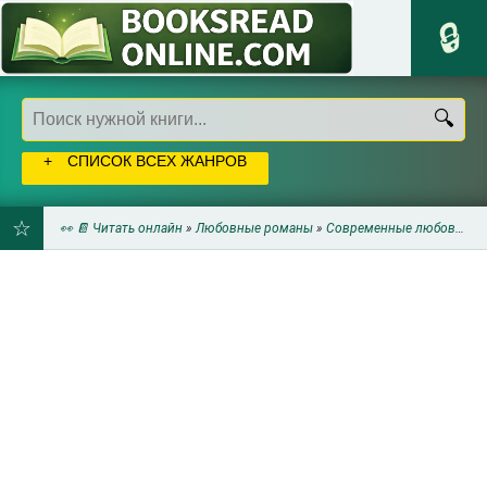
СПИСОК ВСЕХ ЖАНРОВ
👀 📔 Читать онлайн
»
Любовные романы
»
Современные любовные романы
ДОБАВИТЬ
В
ЗАКЛАДКИ