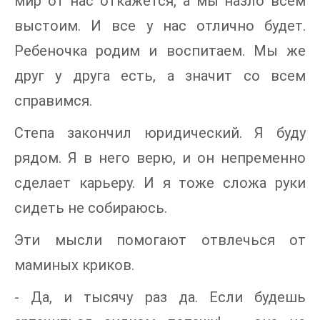
мир от нас откажется, а мы назло всем
выстоим. И все у нас отлично будет.
Ребеночка родим и воспитаем. Мы же
друг у друга есть, а значит со всем
справимся.
Степа закончил юридический. Я буду
рядом. Я в него верю, и он непременно
сделает карьеру. И я тоже сложа руки
сидеть не собираюсь.
Эти мысли помогают отвлечься от
маминых криков.
- Да, и тысячу раз да. Если будешь