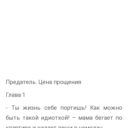
Предатель. Цена прощения
Глава 1
- Ты жизнь себе портишь! Как можно
быть такой идиоткой! – мама бегает по
квартире и кидает вещи в чемодан.