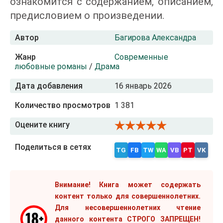
ознакомится с содержанием, описанием,
предисловием о произведении.
Автор
Багирова Александра
Жанр
Современные
любовные романы
/
Драма
Дата добавления
16 январь 2026
Количество просмотров
1 381
Оцените книгу
Поделиться в сетях
TG
FB
TW
WA
VB
PT
VK
Внимание! Книга может содержать
контент только для совершеннолетних.
Для несовершеннолетних чтение
данного контента СТРОГО ЗАПРЕЩЕН!