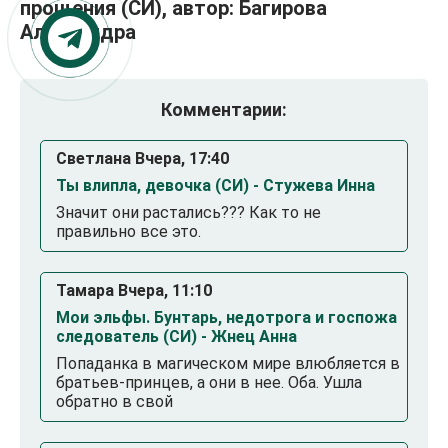
прощения (СИ), автор: Багирова
Александра
Комментарии:
Светлана Вчера, 17:40
Ты влипла, девочка (СИ) - Стужева Инна
Значит они растались??? Как то не
правильно все это.
Тамара Вчера, 11:10
Мои эльфы. Бунтарь, недотрога и госпожа
следователь (СИ) - Жнец Анна
Попаданка в магическом мире влюбляется в
братьев-принцев, а они в нее. Оба. Ушла
обратно в свой