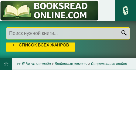
СПИСОК ВСЕХ ЖАНРОВ
👀 📔 Читать онлайн
»
Любовные романы
»
Современные любовные романы
ДОБАВИТЬ
В
ЗАКЛАДКИ