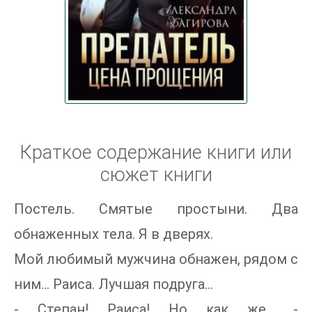
Краткое содержание книги или
сюжет книги
Постель. Смятые простыни. Два
обнаженных тела. Я в дверях.
Мой любимый мужчина обнажен, рядом с
ним… Раиса. Лучшая подруга…
- Степан! Раиса! Но как же… -