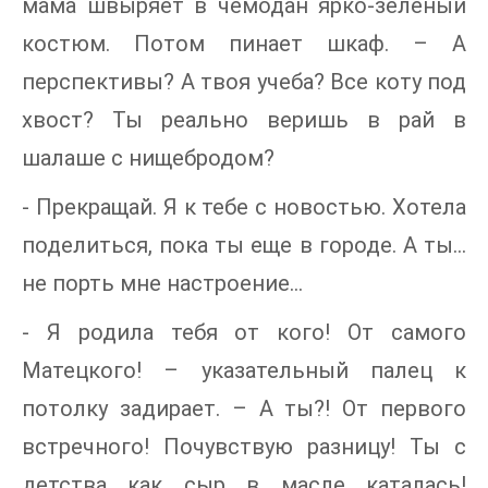
мама швыряет в чемодан ярко-зеленый
костюм. Потом пинает шкаф. – А
перспективы? А твоя учеба? Все коту под
хвост? Ты реально веришь в рай в
шалаше с нищебродом?
- Прекращай. Я к тебе с новостью. Хотела
поделиться, пока ты еще в городе. А ты…
не порть мне настроение…
- Я родила тебя от кого! От самого
Матецкого! – указательный палец к
потолку задирает. – А ты?! От первого
встречного! Почувствую разницу! Ты с
детства как сыр в масле каталась!