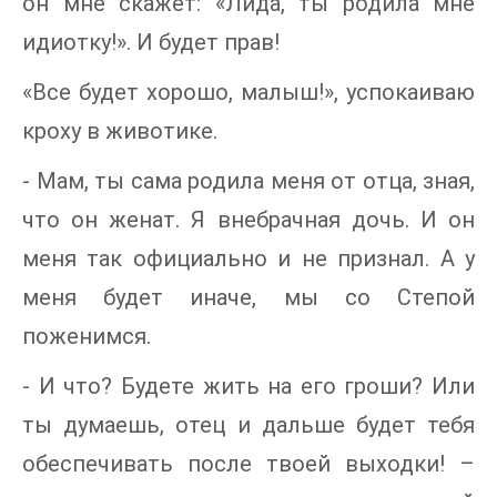
он мне скажет: «Лида, ты родила мне
идиотку!». И будет прав!
«Все будет хорошо, малыш!», успокаиваю
кроху в животике.
- Мам, ты сама родила меня от отца, зная,
что он женат. Я внебрачная дочь. И он
меня так официально и не признал. А у
меня будет иначе, мы со Степой
поженимся.
- И что? Будете жить на его гроши? Или
ты думаешь, отец и дальше будет тебя
обеспечивать после твоей выходки! –