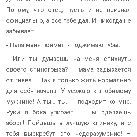
Потому, что отец, пусть и не признал
официально, а все тебе дал. И никогда не
забывает!
- Папа меня поймет, - поджимаю губы.
- Или ты думаешь на меня спихнуть
своего спиногрыза? – мама задыхается
от гнева. – Так я только жить нормально
для себя начала! У уезжаю к любимому
мужчине! А ты… ты… - подходит ко мне.
Руки в бока упирает. – Ты сделаешь
аборт! Пойдешь в лучшую клинику, и с
тебя выскребут это недоразумение! –