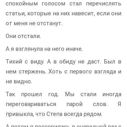
спокойным голосом стал перечислять
статьи, которые на них навесит, если они
от меня не отстанут.
Они отстали.
А я взглянула на него иначе.
Тихий с виду. А в обиду не даст. Был в
нем стержень. Хоть с первого взгляда и
не видно.
Так прошел год. Мы стали иногда
переговариваться парой слов. Я
привыкла, что Степа всегда рядом.
А потом я поссорилась в очередной раз с