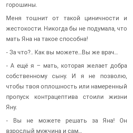
горошины.
Меня тошнит от такой циничности и
жестокости. Никогда бы не подумала, что
мать Яна на такое способна!
- За что?.. Как вы можете…Вы же врач…
- А ещё я – мать, которая желает добра
собственному сыну. И я не позволю,
чтобы твоя оплошность или намеренный
пропуск контрацептива стоили жизни
Яну.
- Вы не можете решать за Яна! Он
взрослый мужчина и сам…