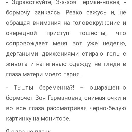
- Здравствуйте, З-з-зоя Герман-новна, -
бормочу, заикаясь. Резко сажусь и, не
обращая внимания на головокружение и
очередной приступ тошноты, что
сопровождает меня вот уже неделю,
дергаными движениями стираю гель с
живота и натягиваю одежду, не глядя в
глаза матери моего парня.
- Ты…ты беременна?! – ошарашенно
бормочет Зоя Германовна, снимая очки и
во все глаза рассматривая черно-белую
картинку на мониторе.
Я едва не плачу.