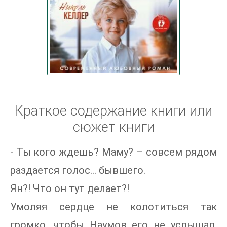
Краткое содержание книги или
сюжет книги
- Ты кого ждешь? Маму? – совсем рядом
раздается голос… бывшего.
Ян?! Что он тут делает?!
Умоляя сердце не колотиться так
громко, чтобы Наумов его не услышал,