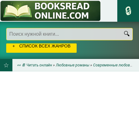
СПИСОК ВСЕХ ЖАНРОВ
👀 📔 Читать онлайн
»
Любовные романы
»
Современные любовные романы
ДОБАВИТЬ
В
ЗАКЛАДКИ