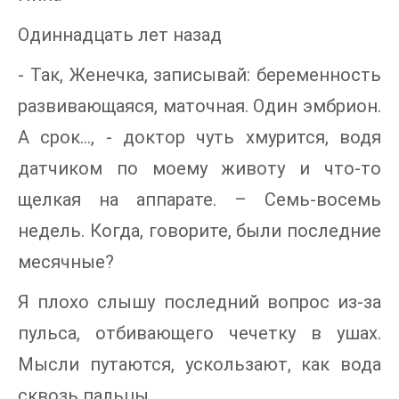
Одиннадцать лет назад
- Так, Женечка, записывай: беременность
развивающаяся, маточная. Один эмбрион.
А срок…, - доктор чуть хмурится, водя
датчиком по моему животу и что-то
щелкая на аппарате. – Семь-восемь
недель. Когда, говорите, были последние
месячные?
Я плохо слышу последний вопрос из-за
пульса, отбивающего чечетку в ушах.
Мысли путаются, ускользают, как вода
сквозь пальцы.