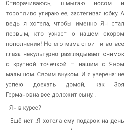
Отворачиваюсь, шмыгаю носом и
торопливо утираю ее, застегивая юбку. А
ведь я хотела, чтобы именно Ян стал
первым, кто узнает о нашем скором
пополнении! Но его мама стоит и во все
глаза некультурно разглядывает снимок
с крупной точечкой – нашим с Яном
малышом. Своим внуком. И я уверена: не
успею доехать домой, как Зоя
Германовна все доложит сыну…
- Ян в курсе?
- Ещё нет…Я хотела ему подарок на день