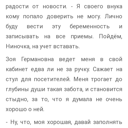
радости от новости. - Я своего внука
кому попало доверить не могу. Лично
буду вести эту беременность и
записывать на все приемы. Пойдём,
Ниночка, на учет вставать.
Зоя Германовна ведет меня в свой
кабинет едва ли не за ручку. Сажает на
стул для посетителей. Меня трогает до
глубины души такая забота, и становится
стыдно, за то, что я думала не очень
хорошо о ней.
- Ну, что, моя хорошая, давай заполнять