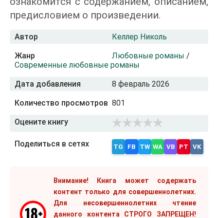
ознакомится с содержанием, описанием,
предисловием о произведении.
Автор
Келлер Николь
Жанр
Любовные романы
/
Современные любовные романы
Дата добавления
8 февраль 2026
Количество просмотров
801
Оцените книгу
Поделиться в сетях
TG
FB
TW
WA
VB
PT
VK
Внимание! Книга может содержать
контент только для совершеннолетних.
Для несовершеннолетних чтение
данного контента СТРОГО ЗАПРЕЩЕН!