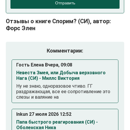
Отправить
Отзывы о книге Спорим? (СИ), автор:
Форс Элен
Комментарии:
Гость Елена Вчера, 09:08
Невеста Змея, или Добыча верховного
Нага (СИ) - Миллс Виктория
Ну не знаю, одноразовое чтиво. ГГ
раздражающая, все ее сопротивление это
слезы и валяние на
Inkun 27 июля 2026 12:52
Папа быстрого реагирования (СИ) -
Оболенская Ника