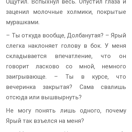
Ощутил. Вспыхнул весь. Опустил глаза и
заценил молочные холмики, покрытые
мурашками.
– Ты откуда вообще, Долбанутая? – Ярый
слегка наклоняет голову в бок. У меня
складывается впечатление, что он
говорит ласково со мной, немного
заигрывающе. – Ты в курсе, что
вечеринка закрытая? Сама свалишь
отсюда или вышвырнуть?
Не могу понять лишь одного, почему
Ярый так взъелся на меня?