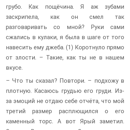
грубо. Как пощёчина. Я аж зубами
заскрипела, как он смел так
разговаривать со мной? Руки сами
сжались в кулаки, я была в шаге от того
навесить ему джеба. (1) Коротнуло прямо
от злости. – Такие, как ты не в нашем
вкусе.
– Что ты сказал? Повтори. – подхожу в
плотную. Касаюсь грудью его груди. Из-
за эмоций не отдаю себе отчёта, что мой
третий размер расплющился о его
каменный торс. А вот Ярый заметил.