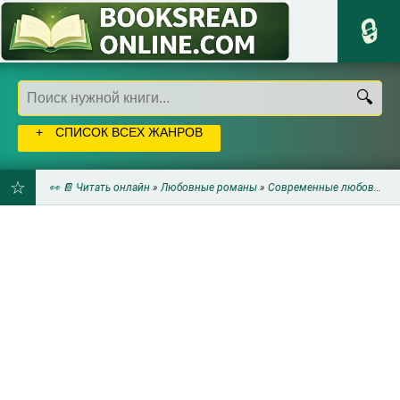
СПИСОК ВСЕХ ЖАНРОВ
👀 📔 Читать онлайн
»
Любовные романы
»
Современные любовные романы
ДОБАВИТЬ
В
ЗАКЛАДКИ