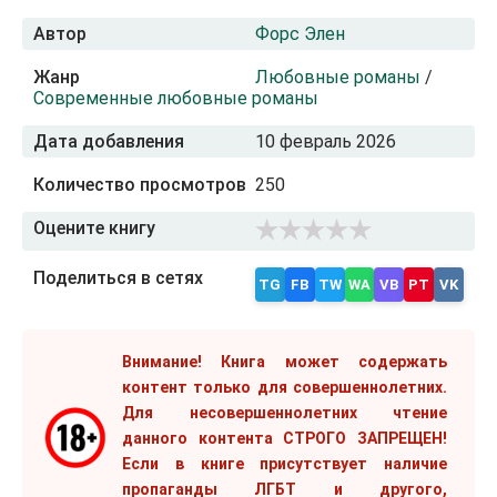
Автор
Форс Элен
Жанр
Любовные романы
/
Современные любовные романы
Дата добавления
10 февраль 2026
Количество просмотров
250
Оцените книгу
Поделиться в сетях
TG
FB
TW
WA
VB
PT
VK
Внимание! Книга может содержать
контент только для совершеннолетних.
Для несовершеннолетних чтение
данного контента СТРОГО ЗАПРЕЩЕН!
Если в книге присутствует наличие
пропаганды ЛГБТ и другого,