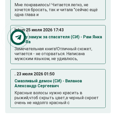
Мне понравилось! Читается легко, не
хочется бросать, так и читала "сейчас ещё
одна глава и
Inkun 25 июля 2026 17:43
Выйду замуж за спасателя (СИ) - Рам Янка
Янка-Ra
Замечательная книга!Отличный сюжет,
читается - не оторваться. Написана
мужским языком, не удивлюсь,
. 23 июля 2026 01:50
Смазливый демон (СИ) - Виланов
Александр Сергеевич
Красные волосы нужно красить в
рыжий,чтоб скрыть цвет,а черный скроет
очень не надолго красный с