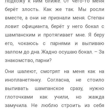
подхожу к ним ближе. От чего-то меня
берёт злость. Как же так. Мы росли
вместе, а они не признали меня. Степан
ловит официанта, берёт у него бокал с
шампанским и протягивает мне. Я беру
его, чокаюсь с парнями и выпиваю
залпом до дна. Жадно осушаю бокал. – За
знакомство, парни?
Они шалеют, смотрят на меня как на
инопланетянку. Согласна, не стоило
выпивать шампанское сразу, нужно
глоточками как учили, но жажда
замучила. Не люблю строить из себя