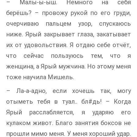
– Малы-ы-ыш. Немного на себя
берёшь? – провожу рукой по его груди,
очерчиваю пальцем узор, спускаюсь
ниже. Ярый закрывает глаза, закатывает
их от удовольствия. Я отдаю себе отчёт,
что сейчас пользуюсь тем, что я
женщина, а Ярый мужчина. Но этому меня
тоже научила Мишель.
– Ла-а-адно, если хочешь так, могу
отыметь тебя в туал.. бл#дь! – Когда
Ярый расслабляется, я ударяю его
кулаком живот. Благо занятия боксов не
прошли мимо меня. У меня хороший удар.