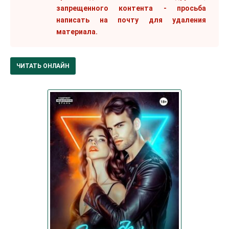
запрещенного контента - просьба
написать на почту для удаления
материала.
ЧИТАТЬ ОНЛАЙН