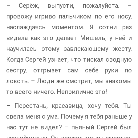
– Серёж, выпусти, пожалуйста. –
провожу игриво пальчиком по его носу,
наслаждаясь моментом. Я сотни раз
видела как это делает Мишель, у неё и
научилась этому завлекающему жесту.
Когда Сергей узнает, что тискал сводную
сестру, отгрызёт сам себе руки по
локоть. – Люди же смотрят, мы знакомы
то всего ничего. Неприлично это!
– Перестань, красавица, хочу тебя. Ты
свела меня с ума. Почему я тебя раньше у
нас тут не видел? – пьяный Сергей был
настойчивым. Он держал меня намертво.