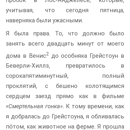
учитывая, что сегодня пятница,
наверняка были ужасными.
Я была права. То, что должно было
занять всего двадцать минут от моего
2
дома в Венис
до особняка Грейстоун в
Беверли-Хиллз, превратилось в
сорокапятиминутный, полный
проклятий, с бешено колотящимся
сердцем заезд прямо как в фильме
«Смертельная гонка»
. К тому времени, как
я добралась до Грейстоуна, я обливалась
по́том, как животное на ферме. Я прошла