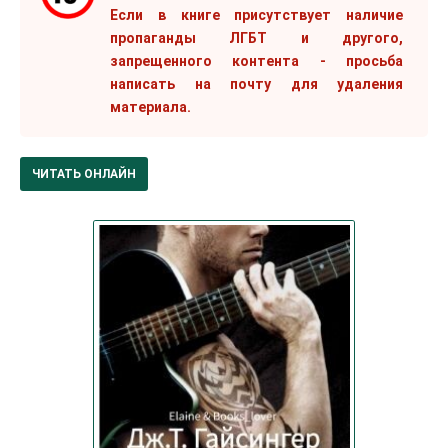
Если в книге присутствует наличие
пропаганды ЛГБТ и другого,
запрещенного контента - просьба
написать на почту для удаления
материала.
ЧИТАТЬ ОНЛАЙН