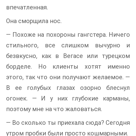
впечатленная.
Она сморщила нос.
— Похоже на похороны гангстера. Ничего
стильного, все слишком вычурно и
безвкусно, как в Вегасе или турецком
борделе. Но клиенты хотят именно
этого, так что они получают желаемое. —
В ее голубых глазах озорно блеснул
огонек. — И у них глубокие карманы,
поэтому мне на что жаловаться.
— Во сколько ты приехала сюда? Сегодня
утром пробки были просто кошмарными.