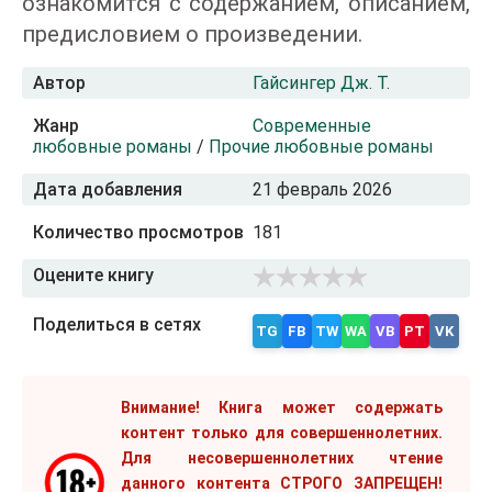
ознакомится с содержанием, описанием,
предисловием о произведении.
Автор
Гайсингер Дж. Т.
Жанр
Современные
любовные романы
/
Прочие любовные романы
Дата добавления
21 февраль 2026
Количество просмотров
181
Оцените книгу
Поделиться в сетях
TG
FB
TW
WA
VB
PT
VK
Внимание! Книга может содержать
контент только для совершеннолетних.
Для несовершеннолетних чтение
данного контента СТРОГО ЗАПРЕЩЕН!