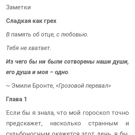
Заметки
Сладкая как грех
В память об отце, с любовью.
Тебя не хватает.
Из чего бы ни были сотворены наши души,
его душа и моя – одно
.
~ Эмили Бронте,
«Грозовой перевал»
Глава 1
Если бы я знала, что мой гороскоп точно
предскажет, насколько странным и
судьбоносным окажется этот день, я бы,