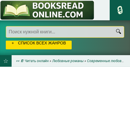
СПИСОК ВСЕХ ЖАНРОВ
👀 📔 Читать онлайн
»
Любовные романы
»
Современные любовные романы
ДОБАВИТЬ
В
ЗАКЛАДКИ