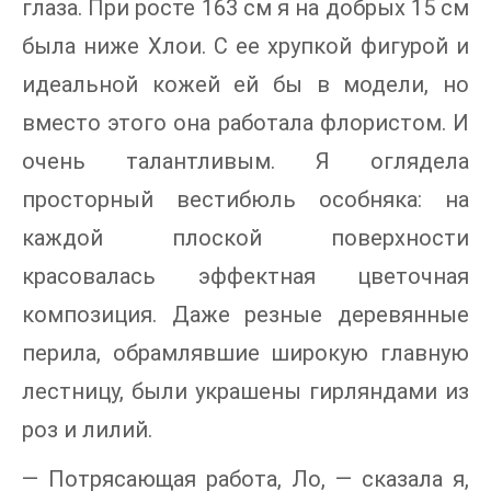
глаза. При росте 163 см я на добрых 15 см
была ниже Хлои. С ее хрупкой фигурой и
идеальной кожей ей бы в модели, но
вместо этого она работала флористом. И
очень талантливым. Я оглядела
просторный вестибюль особняка: на
каждой плоской поверхности
красовалась эффектная цветочная
композиция. Даже резные деревянные
перила, обрамлявшие широкую главную
лестницу, были украшены гирляндами из
роз и лилий.
— Потрясающая работа, Ло, — сказала я,