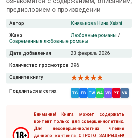
ознакомится с содержанием, описанием,
предисловием о произведении.
Автор
Князькова Нина Xaishi
Жанр
Любовные романы
/
Современные любовные романы
Дата добавления
23 февраль 2026
Количество просмотров
296
Оцените книгу
Поделиться в сетях
TG
FB
TW
WA
VB
PT
VK
Внимание! Книга может содержать
контент только для совершеннолетних.
Для несовершеннолетних чтение
данного контента СТРОГО ЗАПРЕЩЕН!