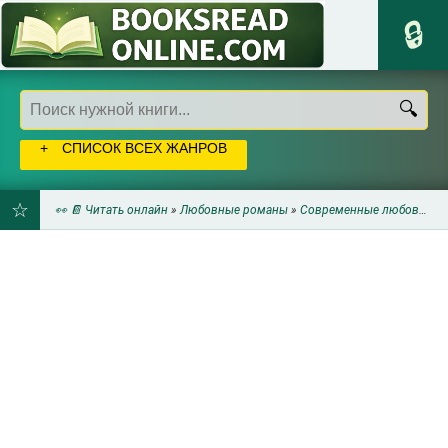
СПИСОК ВСЕХ ЖАНРОВ
👀 📔 Читать онлайн
»
Любовные романы
»
Современные любовные романы
ДОБАВИТЬ
В
ЗАКЛАДКИ