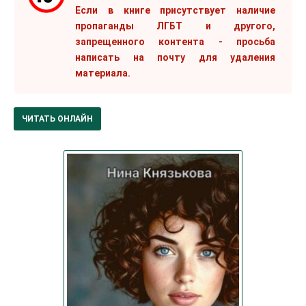
Если в книге присутствует наличие
пропаганды ЛГБТ и другого,
запрещенного контента - просьба
написать на почту для удаления
материала.
ЧИТАТЬ ОНЛАЙН