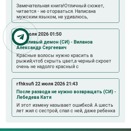
Замечательная книга!Отличный сюжет,
читается - не оторваться. Написана
мужским языком, не удивлюсь,
. 23 июля 2026 01:50
Смазливый демон (СИ) - Виланов
Александр Сергеевич
Красные волосы нужно красить в
рыжий,чтоб скрыть цвет,а черный скроет
очень не надолго красный с
rfhksufi 22 июля 2026 21:43
После развода не нужно возвращать (СИ) -
Лебедева Катя
И этот измену называет ошибкой. А шесть
лет жил с сестрой, спал с ней, даже ребенка