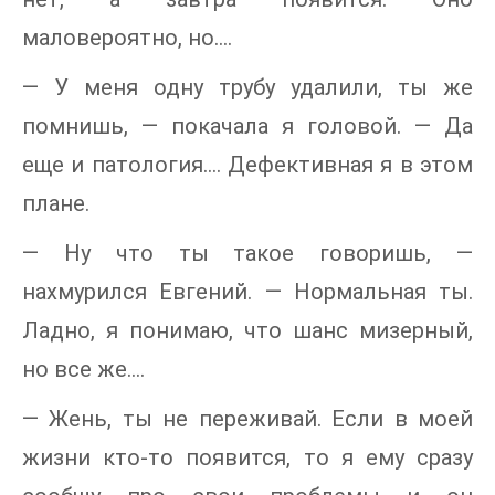
маловероятно, но….
— У меня одну трубу удалили, ты же
помнишь, — покачала я головой. — Да
еще и патология…. Дефективная я в этом
плане.
— Ну что ты такое говоришь, —
нахмурился Евгений. — Нормальная ты.
Ладно, я понимаю, что шанс мизерный,
но все же….
— Жень, ты не переживай. Если в моей
жизни кто-то появится, то я ему сразу