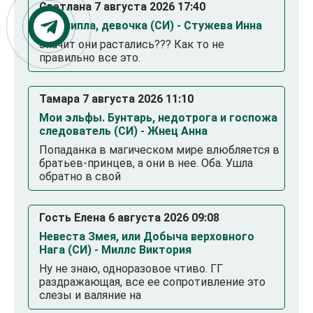
Светлана 7 августа 2026 17:40
Ты влипла, девочка (СИ) - Стужева Инна
Значит они растались??? Как то не
правильно все это.
Тамара 7 августа 2026 11:10
Мои эльфы. Бунтарь, недотрога и госпожа
следователь (СИ) - Жнец Анна
Попаданка в магическом мире влюбляется в
братьев-принцев, а они в нее. Оба. Ушла
обратно в свой
Гость Елена 6 августа 2026 09:08
Невеста Змея, или Добыча верховного
Нага (СИ) - Миллс Виктория
Ну не знаю, одноразовое чтиво. ГГ
раздражающая, все ее сопротивление это
слезы и валяние на