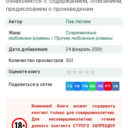
ознакомится с содержанием, описанием,
предисловием о произведении.
Автор
Лав Натали
Жанр
Современные
любовные романы
/
Прочие любовные романы
Дата добавления
24 февраль 2026
Количество просмотров
503
Оцените книгу
Поделиться в сетях
TG
FB
TW
WA
VB
PT
VK
Внимание! Книга может содержать
контент только для совершеннолетних.
Для несовершеннолетних чтение
данного контента СТРОГО ЗАПРЕЩЕН!