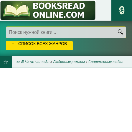
СПИСОК ВСЕХ ЖАНРОВ
👀 📔 Читать онлайн
»
Любовные романы
»
Современные любовные романы
ДОБАВИТЬ
В
ЗАКЛАДКИ