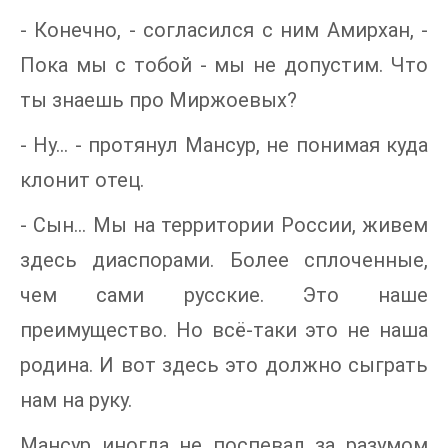
- Конечно, - согласился с ним Амирхан, -
Пока мы с тобой - мы не допустим. Что
ты знаешь про Миржоевых?
- Ну... - протянул Мансур, не понимая куда
клонит отец.
- Сын... Мы на территории России, живем
здесь диаспорами. Более сплоченные,
чем сами русские. Это наше
преимущество. Но всё-таки это не наша
родина. И вот здесь это должно сыграть
нам на руку.
Мансур иногда не поспевал за разумом