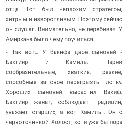
отца. Тот был неплохим стратегом,
хитрым и изворотливым. Поэтому сейчас
он слушал. Внимательно, не перебивая. У
Амирхана было чему поучиться.
- Так вот... У Вакифа двое сыновей -
Бахтияр и Камиль. Парни
сообразительные, хваткие, резкие,
способные за своё перегрызть глотку.
Хороших сыновей вырастил Вакиф.
Бахтияр женат, соблюдает традиции,
уважает старших, а вот Камиль... Он с
червоточинкой. Холост, хотя уже бы пора