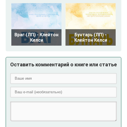
Враг (ЛП) - Клейтон
Бунтарь (ЛП) -
Келси
Клейтон Келси
Оставить комментарий о книге или статье