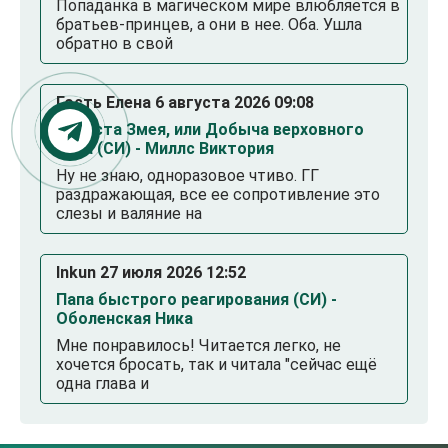
Попаданка в магическом мире влюбляется в
братьев-принцев, а они в нее. Оба. Ушла
обратно в свой
Гость Елена 6 августа 2026 09:08
Невеста Змея, или Добыча верховного
Нага (СИ) - Миллс Виктория
Ну не знаю, одноразовое чтиво. ГГ
раздражающая, все ее сопротивление это
слезы и валяние на
Inkun 27 июля 2026 12:52
Папа быстрого реагирования (СИ) -
Оболенская Ника
Мне понравилось! Читается легко, не
хочется бросать, так и читала "сейчас ещё
одна глава и