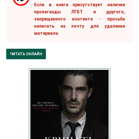
Если в книге присутствует наличие
пропаганды ЛГБТ и другого,
запрещенного контента - просьба
написать на почту для удаления
материала.
ЧИТАТЬ ОНЛАЙН