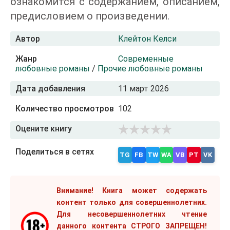
ознакомится с содержанием, описанием,
предисловием о произведении.
Автор
Клейтон Келси
Жанр
Современные
любовные романы
/
Прочие любовные романы
Дата добавления
11 март 2026
Количество просмотров
102
Оцените книгу
Поделиться в сетях
TG
FB
TW
WA
VB
PT
VK
Внимание! Книга может содержать
контент только для совершеннолетних.
Для несовершеннолетних чтение
данного контента СТРОГО ЗАПРЕЩЕН!