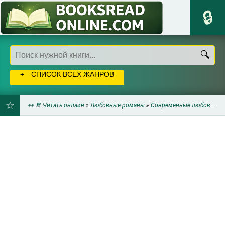
СПИСОК ВСЕХ ЖАНРОВ
👀 📔 Читать онлайн
»
Любовные романы
»
Современные любовные романы
ДОБАВИТЬ
В
ЗАКЛАДКИ