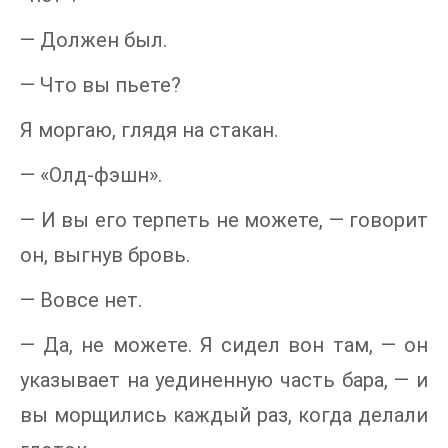
— Должен был.
— Что вы пьете?
Я моргаю, глядя на стакан.
— «Олд-фэшн».
— И вы его терпеть не можете, — говорит
он, выгнув бровь.
— Вовсе нет.
— Да, не можете. Я сидел вон там, — он
указывает на уединенную часть бара, — и
вы морщились каждый раз, когда делали