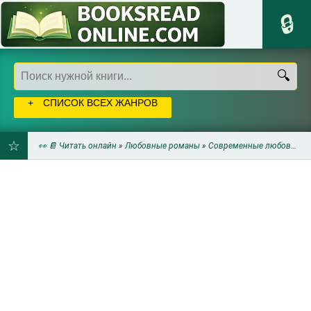
СПИСОК ВСЕХ ЖАНРОВ
👀 📔 Читать онлайн
»
Любовные романы
»
Современные любовные романы
ДОБАВИТЬ
В
ЗАКЛАДКИ