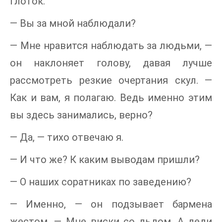
глоток.
— Вы за мной наблюдали?
— Мне нравится наблюдать за людьми, —
он наклоняет голову, давая лучше
рассмотреть резкие очертания скул. —
Как и вам, я полагаю. Ведь именно этим
вы здесь занимались, верно?
— Да, — тихо отвечаю я.
— И что же? К каким выводам пришли?
— О наших соратниках по заведению?
— Именно, — он подзывает бармена
жестом. — Мне виски со льдом. А леди