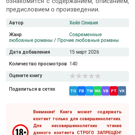
ознакомится с содержанием, описанием,
предисловием о произведении.
Автор
Хейл Оливия
Жанр
Современные
любовные романы
/
Прочие любовные романы
Дата добавления
15 март 2026
Количество просмотров
140
Оцените книгу
Поделиться в сетях
TG
FB
TW
WA
VB
PT
VK
Внимание! Книга может содержать
контент только для совершеннолетних.
Для несовершеннолетних чтение
данного контента СТРОГО ЗАПРЕЩЕН!