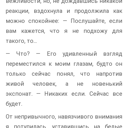
вежливости, но, не дождавшись никакой
реакции, вздохнула и продолжила как
можно спокойнее: — Послушайте, если
вам кажется, что я не подхожу для
такого, то…
— Что? — Его удивленный взгляд
переместился к моим глазам, будто он
только сейчас понял, что напротив
живой человек, а не новенький
экспонат. — Никаких если. Сейчас все
будет.
От непривычного, навязчивого внимания
я потупилась, уставившись на белые