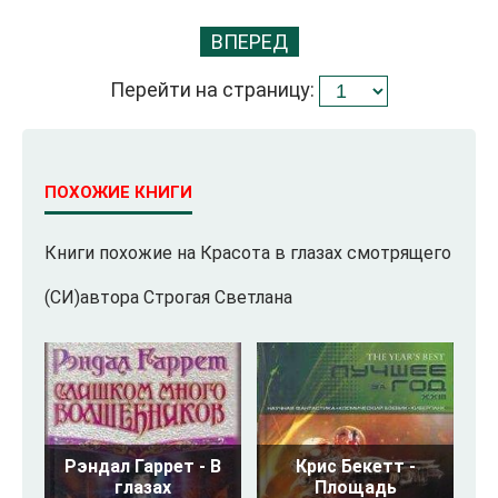
ВПЕРЕД
Перейти на страницу:
ПОХОЖИЕ КНИГИ
Книги похожие на Красота в глазах смотрящего
(СИ)автора Строгая Светлана
Рэндал Гаррет - В
Крис Бекетт -
глазах
Площадь