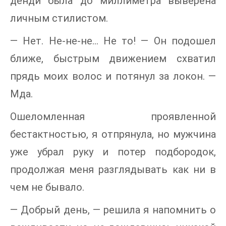
денди была до миллиметра выверена
личным стилистом.
— Нет. Не-не-не… Не то! — Он подошел
ближе, быстрым движением схватил
прядь моих волос и потянул за локон. —
Мда.
Ошеломленная проявленной
бестактностью, я отпрянула, но мужчина
уже убрал руку и потер подбородок,
продолжая меня разглядывать как ни в
чем не бывало.
— Добрый день, — решила я напомнить о