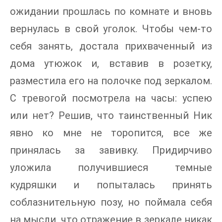
ожидании прошлась по комнате и вновь
вернулась в свой уголок. Чтобы чем-то
себя занять, достала прихваченный из
дома утюжок и, вставив в розетку,
разместила его на полочке под зеркалом.
С тревогой посмотрела на часы: успею
или нет? Решив, что таинственный Ник
явно ко мне не торопится, все же
принялась за завивку. Придирчиво
уложила получившиеся темные
кудряшки и попыталась принять
соблазнительную позу, но поймала себя
на мысли, что отражение в зеркале никак