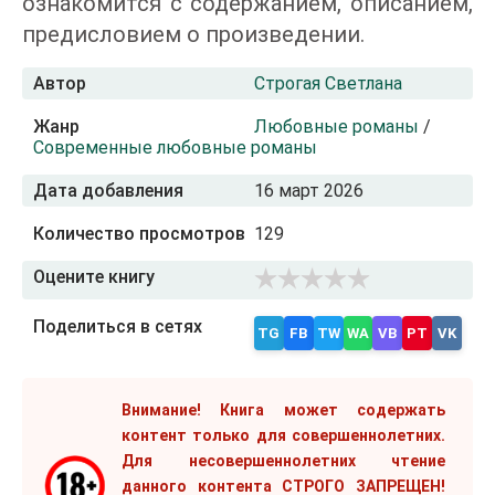
ознакомится с содержанием, описанием,
предисловием о произведении.
Автор
Строгая Светлана
Жанр
Любовные романы
/
Современные любовные романы
Дата добавления
16 март 2026
Количество просмотров
129
Оцените книгу
Поделиться в сетях
TG
FB
TW
WA
VB
PT
VK
Внимание! Книга может содержать
контент только для совершеннолетних.
Для несовершеннолетних чтение
данного контента СТРОГО ЗАПРЕЩЕН!