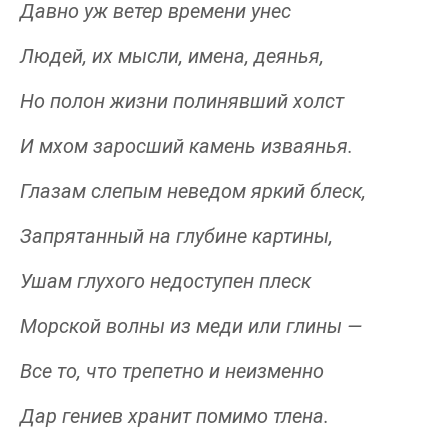
Давно уж ветер времени унес
Людей, их мысли, имена, деянья,
Но полон жизни полинявший холст
И мхом заросший камень изваянья.
Глазам слепым неведом яркий блеск,
Запрятанный на глубине картины,
Ушам глухого недоступен плеск
Морской волны из меди или глины —
Все то, что трепетно и неизменно
Дар гениев хранит помимо тлена.