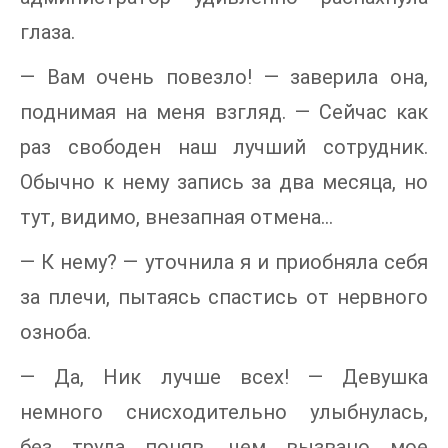
глаза.
— Вам очень повезло! — заверила она,
поднимая на меня взгляд. — Сейчас как
раз свободен наш лучший сотрудник.
Обычно к нему запись за два месяца, но
тут, видимо, внезапная отмена…
— К нему? — уточнила я и приобняла себя
за плечи, пытаясь спастись от нервного
озноба.
— Да, Ник лучше всех! — Девушка
немного снисходительно улыбнулась,
без труда поняв, чем вызвано мое