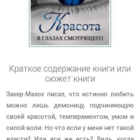
Краткое содержание книги или
сюжет книги
Захер-Мазох писал, что истинно любить
можно лишь демоницу, подчиняющую
своей красотой, темпераментом, умом и
силой воли. Но что если у меня нет такой
власти? Или все же есть? Ведь, когда