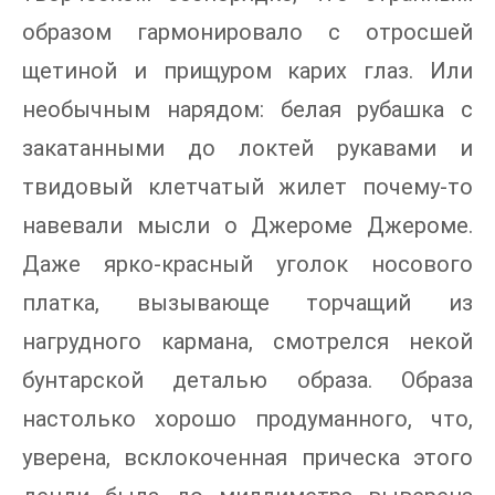
образом гармонировало с отросшей
щетиной и прищуром карих глаз. Или
необычным нарядом: белая рубашка с
закатанными до локтей рукавами и
твидовый клетчатый жилет почему-то
навевали мысли о Джероме Джероме.
Даже ярко-красный уголок носового
платка, вызывающе торчащий из
нагрудного кармана, смотрелся некой
бунтарской деталью образа. Образа
настолько хорошо продуманного, что,
уверена, всклокоченная прическа этого