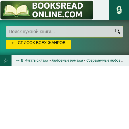
СПИСОК ВСЕХ ЖАНРОВ
👀 📔 Читать онлайн
»
Любовные романы
»
Современные любовные романы
ДОБАВИТЬ
В
ЗАКЛАДКИ