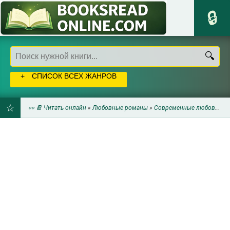
СПИСОК ВСЕХ ЖАНРОВ
👀 📔 Читать онлайн
»
Любовные романы
»
Современные любовные романы
ДОБАВИТЬ
В
ЗАКЛАДКИ