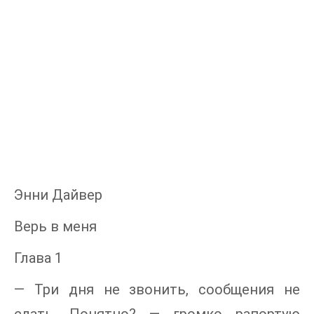
Энни Дайвер
Верь в меня
Глава 1
— Три дня не звонить, сообщения не
слать. Понятно? — громко рапортую