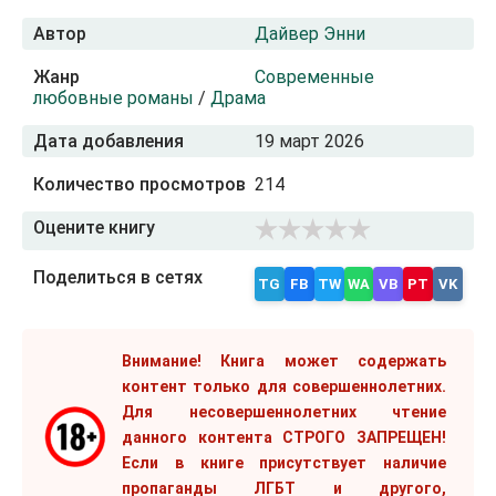
Автор
Дайвер Энни
Жанр
Современные
любовные романы
/
Драма
Дата добавления
19 март 2026
Количество просмотров
214
Оцените книгу
Поделиться в сетях
TG
FB
TW
WA
VB
PT
VK
Внимание! Книга может содержать
контент только для совершеннолетних.
Для несовершеннолетних чтение
данного контента СТРОГО ЗАПРЕЩЕН!
Если в книге присутствует наличие
пропаганды ЛГБТ и другого,