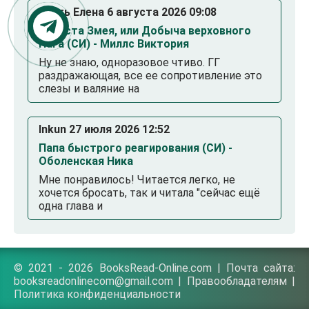
Гость Елена 6 августа 2026 09:08
Невеста Змея, или Добыча верховного
Нага (СИ) - Миллс Виктория
Ну не знаю, одноразовое чтиво. ГГ
раздражающая, все ее сопротивление это
слезы и валяние на
Inkun 27 июля 2026 12:52
Папа быстрого реагирования (СИ) -
Оболенская Ника
Мне понравилось! Читается легко, не
хочется бросать, так и читала "сейчас ещё
одна глава и
© 2021 - 2026 BooksRead-Online.com | Почта сайта:
booksreadonlinecom@gmail.com |
Правообладателям
|
Политика конфиденциальности