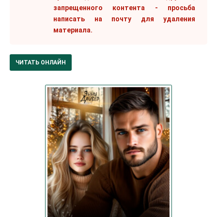
запрещенного контента - просьба
написать на почту для удаления
материала.
ЧИТАТЬ ОНЛАЙН