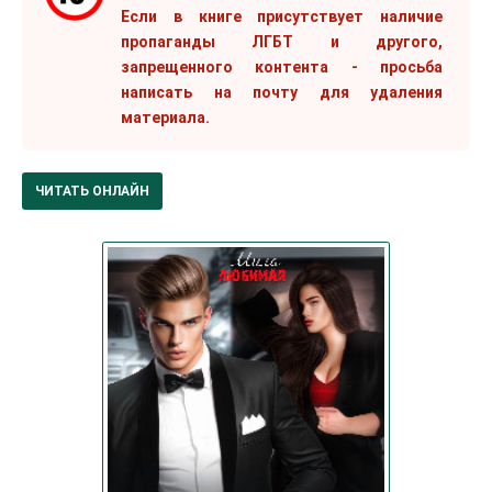
Если в книге присутствует наличие
пропаганды ЛГБТ и другого,
запрещенного контента - просьба
написать на почту для удаления
материала.
ЧИТАТЬ ОНЛАЙН