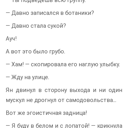
— Давно записался в ботаники?
— Давно стала сукой?
Ауч!
А вот это было грубо.
— Хам! — скопировала его наглую улыбку.
— Жду на улице.
Ян двинул в сторону выхода и ни один
мускул не дрогнул от самодовольства…
Вот же эгоистичная задница!
— Я буду в белом и с лопатой! — крикнула