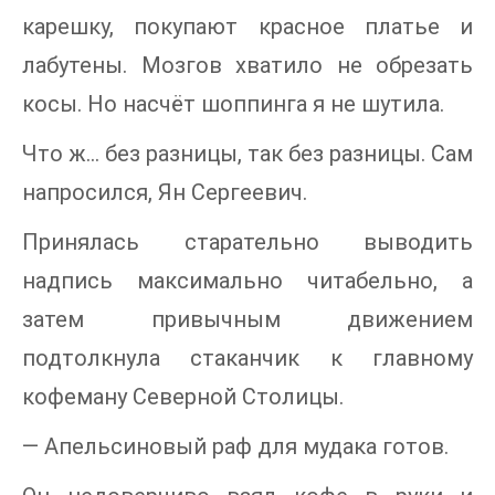
карешку, покупают красное платье и
лабутены. Мозгов хватило не обрезать
косы. Но насчёт шоппинга я не шутила.
Что ж… без разницы, так без разницы. Сам
напросился, Ян Сергеевич.
Принялась старательно выводить
надпись максимально читабельно, а
затем привычным движением
подтолкнула стаканчик к главному
кофеману Северной Столицы.
— Апельсиновый раф для мудака готов.