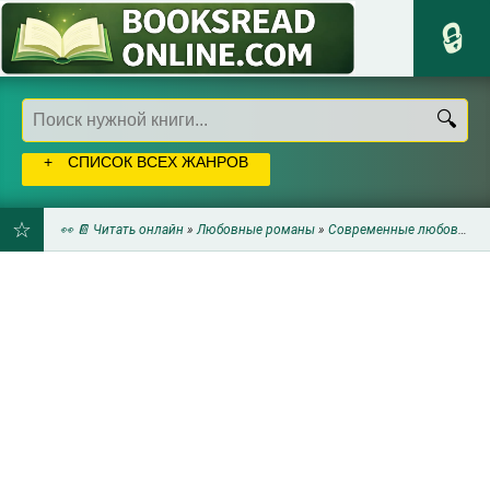
СПИСОК ВСЕХ ЖАНРОВ
👀 📔 Читать онлайн
»
Любовные романы
»
Современные любовные романы
ДОБАВИТЬ
В
ЗАКЛАДКИ