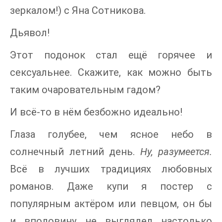
зеркалом!) с Яна Сотникова.
Дьявол!
Этот подонок стал ещё горячее и
сексуальнее. Скажите, как можно быть
таким очаровательным гадом?
И всё-то в нём безбожно идеально!
Глаза голубее, чем ясное небо в
солнечный летний день.
Ну, разумеется.
Всё в лучших традициях любовных
романов. Даже купи я постер с
популярным актёром или певцом, он бы
и вполовину не выглядел настолько