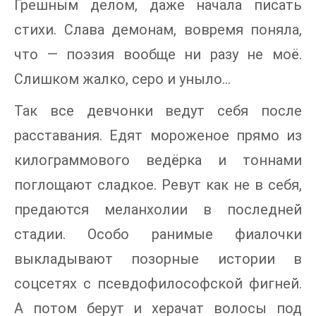
Грешным делом, даже начала писать
стихи. Слава демонам, вовремя поняла,
что — поэзия вообще ни разу не моё.
Слишком жалко, серо и уныло…
Так все девчонки ведут себя после
расставания. Едят мороженое прямо из
килограммового ведёрка и тоннами
поглощают сладкое. Ревут как не в себя,
предаются меланхолии в последней
стадии. Особо ранимые фиалочки
выкладывают позорные истории в
соцсетях с псевдофилософской фигней.
А потом берут и херачат волосы под