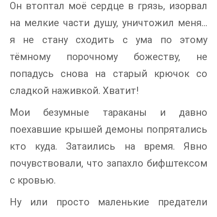
Он втоптал моё сердце в грязь, изорвал
на мелкие части душу, уничтожил меня…
я не стану сходить с ума по этому
тёмному порочному божеству, не
попадусь снова на старый крючок со
сладкой наживкой. Хватит!
Мои безумные тараканы и давно
поехавшие крышей демоны попрятались
кто куда. Затаились на время. Явно
почувствовали, что запахло бифштексом
с кровью.
Ну или просто маленькие предатели