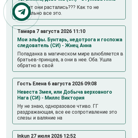
Значит они растались??? Как то не
правильно все это.
Тамара 7 августа 2026 11:10
Мои эльфы. Бунтарь, недотрога и госпожа
следователь (СИ) - Жнец Анна
Попаданка в магическом мире влюбляется в
братьев-принцев, а они в нее. Оба. Ушла
обратно в свой
Гость Елена 6 августа 2026 09:08
Невеста Змея, или Добыча верховного
Нага (СИ) - Миллс Виктория
Ну не знаю, одноразовое чтиво. ГГ
раздражающая, все ее сопротивление это
слезы и валяние на
Inkun 27 июля 2026 12:52