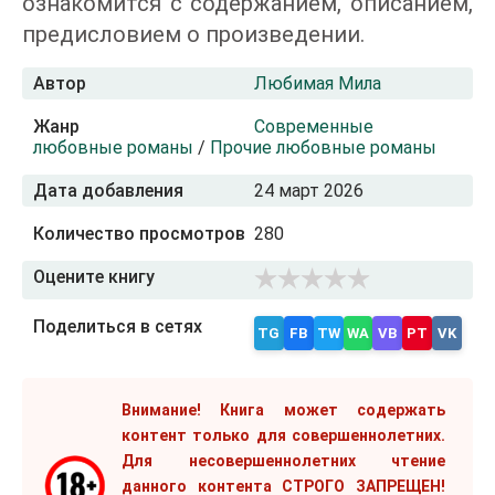
ознакомится с содержанием, описанием,
предисловием о произведении.
Автор
Любимая Мила
Жанр
Современные
любовные романы
/
Прочие любовные романы
Дата добавления
24 март 2026
Количество просмотров
280
Оцените книгу
Поделиться в сетях
TG
FB
TW
WA
VB
PT
VK
Внимание! Книга может содержать
контент только для совершеннолетних.
Для несовершеннолетних чтение
данного контента СТРОГО ЗАПРЕЩЕН!