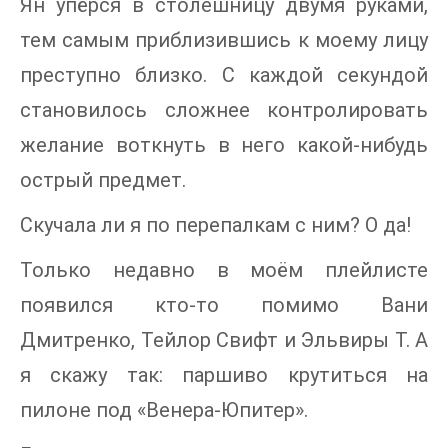
Ян упёрся в столешницу двумя руками,
тем самым приблизившись к моему лицу
преступно близко. С каждой секундой
становилось сложнее контролировать
желание воткнуть в него какой-нибудь
острый предмет.
Скучала ли я по перепалкам с ним? О да!
Только недавно в моём плейлисте
появился кто-то помимо Вани
Дмитренко, Тейлор Свифт и Эльвиры Т. А
я скажу так: паршиво крутиться на
пилоне под «Венера-Юпитер».