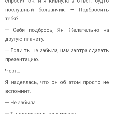
спросил он, и я кивнула в ответ, будто
послушный болванчик. — Подбросить
тебя?
— Себя подбрось, Ян. Желательно на
другую планету.
— Если ты не забыла, нам завтра сдавать
презентацию.
Чёрт…
Я надеялась, что он об этом просто не
вспомнит.
— Не забыла.
— Ты подведёшь всю группу.