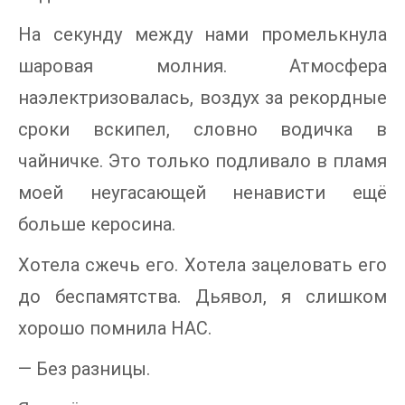
На секунду между нами промелькнула
шаровая молния. Атмосфера
наэлектризовалась, воздух за рекордные
сроки вскипел, словно водичка в
чайничке. Это только подливало в пламя
моей неугасающей ненависти ещё
больше керосина.
Хотела сжечь его. Хотела зацеловать его
до беспамятства. Дьявол, я слишком
хорошо помнила НАС.
— Без разницы.