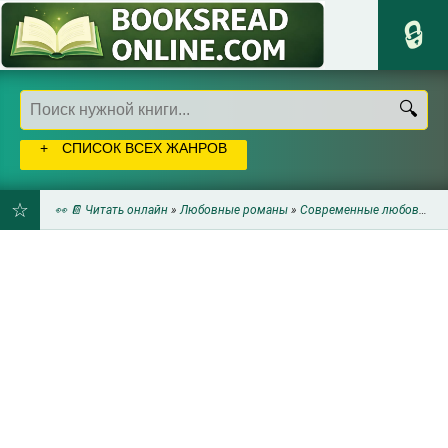
СПИСОК ВСЕХ ЖАНРОВ
👀 📔 Читать онлайн
»
Любовные романы
»
Современные любовные романы
ДОБАВИТЬ
В
ЗАКЛАДКИ