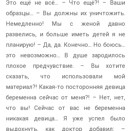
Это ещё не всё… – Что ещё?! – Ваши
образцы… – Вы должны их уничтожить.
Немедленно! Мы с женой давно
развелись, и больше иметь детей я не
планирую! – Да, да. Конечно... Но боюсь…
это невозможно… В душе зародилось
плохое предчувствие. – Вы хотите
сказать, что использовали мой
материал?! Какая-то посторонняя девица
беременна сейчас от меня?! – Нет, нет,
что вы! Сейчас от вас не беременна
никакая девица… Я уже успел было
выдохнуть, как доктор добавил: –