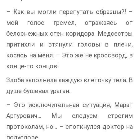
– Как вы могли перепутать образцы?! –
мой голос гремел, отражаясь от
белоснежных стен коридора. Медсестры
притихли и втянули головы в плечи,
косясь на меня. – Это же не кроссворд, в
конце-то концов!
Злоба заполняла каждую клеточку тела. В
душе бушевал ураган.
– Это исключительная ситуация, Марат
Артурович… Мы следуем строгим
протоколам, но… – споткнулся доктор на
полуслове.