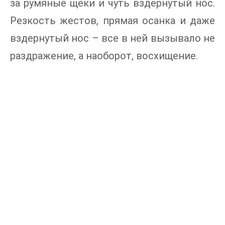
за румяные щеки и чуть вздернутый нос.
Резкость жестов, прямая осанка и даже
вздернутый нос – все в ней вызывало не
раздражение, а наоборот, восхищение.