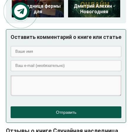
Наследница фермы
Дмитрий Алехин -
для
Новогодняя
Оставить комментарий о книге или статье
Отправить
Отзывы о книге Случайная наследница