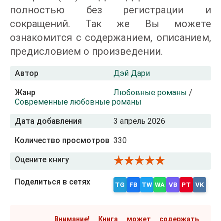
полностью без регистрации и
сокращений. Так же Вы можете
ознакомится с содержанием, описанием,
предисловием о произведении.
Автор
Дэй Дари
Жанр
Любовные романы
/
Современные любовные романы
Дата добавления
3 апрель 2026
Количество просмотров
330
Оцените книгу
Поделиться в сетях
TG
FB
TW
WA
VB
PT
VK
Внимание! Книга может содержать