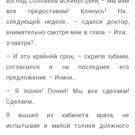
взгляд, Соловьев вскинул руки, – мы вам
все предоставим! Клянусь! На…
следующей неделе… – сдался доктор,
внимательно смотря мне в глаза. – Или…
з-завтра?…
– И это крайний срок, – скрипя зубами,
согласился я на последнее его
предложение. – Иначе…
– Я понял! Понял! Мы все сделаем!
Сделаем…
Я вышел из кабинета врача, не
испытывая и малой толики должного