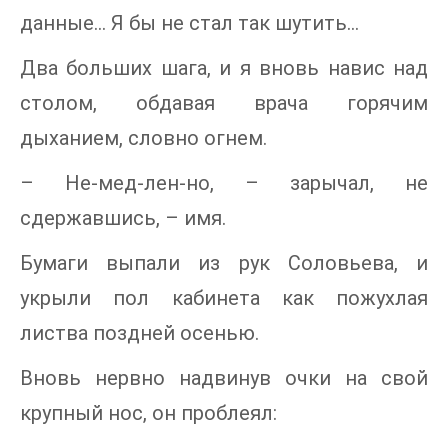
данные… Я бы не стал так шутить…
Два больших шага, и я вновь навис над
столом, обдавая врача горячим
дыханием, словно огнем.
– Не-мед-лен-но, – зарычал, не
сдержавшись, – имя.
Бумаги выпали из рук Соловьева, и
укрыли пол кабинета как пожухлая
листва поздней осенью.
Вновь нервно надвинув очки на свой
крупный нос, он проблеял: