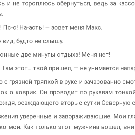
ь и не тороплюсь обернуться, ведь за касс
.
! Пс-с! На-асть! — зовет меня Макс.
 вид, будто не слышу.
онные две минуты отдыха! Меня нет!
! Там этот… твой пришел, — не унимается напа
 с грязной тряпкой в руке и зачарованно с
ок о коврик. Он проводит по рукавам тонко
ождя, осаждающего вторые сутки Северную с
жения уверенные и завораживающие. Мои гла
ко мои. Как только этот мужчина вошел, вн