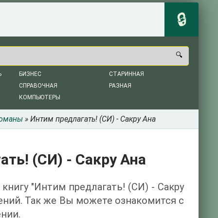
Ь
БИЗНЕС
СТАРИННАЯ
СПРАВОЧНАЯ
РАЗНАЯ
КОМПЬЮТЕРЫ
романы
» Интим предлагать! (СИ) - Сакру Ана
ть! (СИ) - Сакру Ана
книгу "Интим предлагать! (СИ) - Сакру
ений. Так же Вы можете ознакомится с
нии.