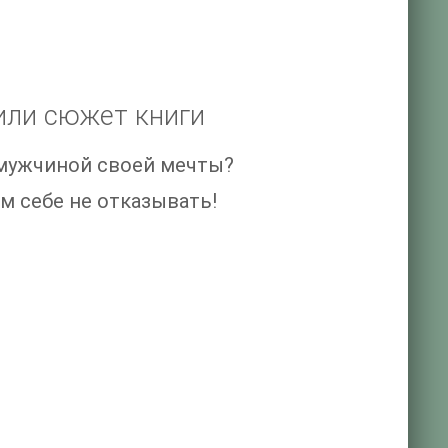
или сюжет книги
с мужчиной своей мечты?
ем себе не отказывать!