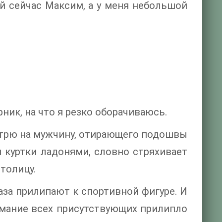
ой сейчас Максим, а у меня небольшой
рник, на что я резко оборачиваюсь.
мотрю на мужчину, отирающего подошвы
й куртки ладонями, словно стряхивает
толицу.
за прилипают к спортивной фигуре. И
имание всех присутствующих прилипло