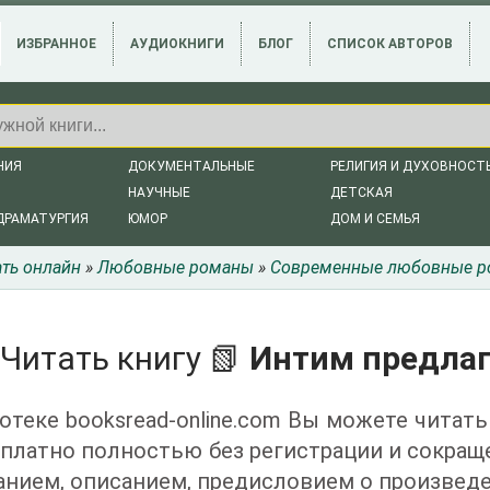
ИЗБРАННОЕ
АУДИОКНИГИ
БЛОГ
СПИСОК АВТОРОВ
НИЯ
ДОКУМЕНТАЛЬНЫЕ
РЕЛИГИЯ И ДУХОВНОСТ
НАУЧНЫЕ
ДЕТСКАЯ
ДРАМАТУРГИЯ
ЮМОР
ДОМ И СЕМЬЯ
ать онлайн
»
Любовные романы
»
Современные любовные 
Читать книгу 📗
Интим предлага
отеке booksread-online.com Вы можете читать 
сплатно полностью без регистрации и сокращ
нием, описанием, предисловием о произведе