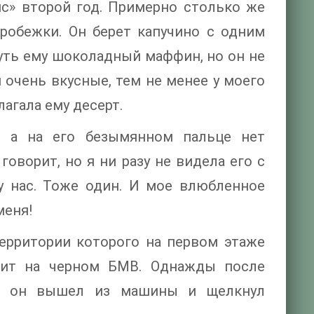
с» второй год. Примерно столько же
пробежки. Он берет капучино с одним
нуть ему шоколадный маффин, но он не
и очень вкусные, тем не менее у моего
агала ему десерт.
, а на его безымянном пальце нет
 говорит, но я ни разу не видела его с
у нас. Тоже один. И мое влюбленное
меня!
ерритории которого на первом этаже
здит на черном БМВ. Однажды после
ь, он вышел из машины и щелкнул