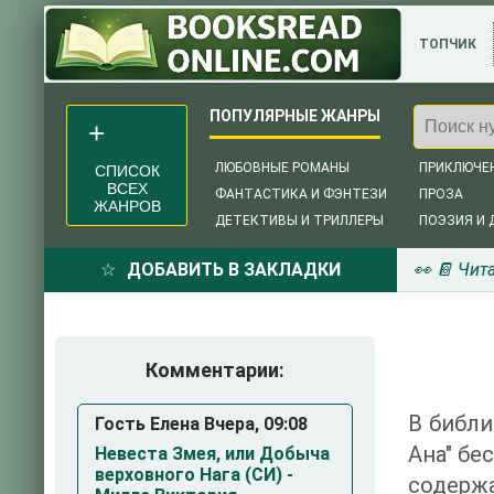
ТОПЧИК
ЛЮБОВНЫЕ РОМАНЫ
ПРИКЛЮЧЕ
СПИСОК
ВСЕХ
ФАНТАСТИКА И ФЭНТЕЗИ
ПРОЗА
ЖАНРОВ
ДЕТЕКТИВЫ И ТРИЛЛЕРЫ
ПОЭЗИЯ И 
ДОБАВИТЬ В ЗАКЛАДКИ
👀 📔 Чит
Комментарии:
В библи
Гость Елена Вчера, 09:08
Ана" бе
Невеста Змея, или Добыча
верховного Нага (СИ) -
содержа