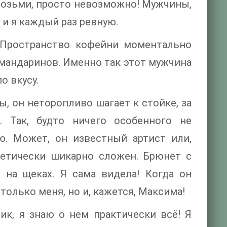
 возьми, просто невозможно! Мужчины,
 и я каждый раз ревную.
? Пространство кофейни моментально
мандаринов. Именно так этот мужчина
о вкусу.
, он неторопливо шагает к стойке, за
 Так, будто ничего особенного не
ю. Может, он известный артист или,
летически шикарно сложен. Брюнет с
на щеках. Я сама видела! Когда он
 только меня, но и, кажется, Максима!
ик, я знаю о нем практически всё! Я