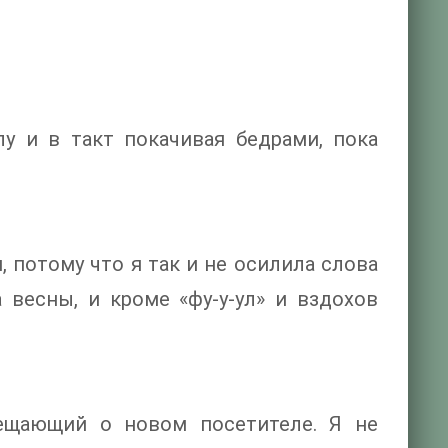
лу и в такт покачивая бедрами, пока
 потому что я так и не осилила слова
 весны, и кроме «фу-у-ул» и вздохов
вещающий о новом посетителе. Я не